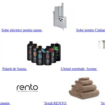
Sobe electrice pentru saune
Sobe pentru Ciubar
Palarii de Sauna
Uleiuri esențiale, Arome
ometre
Textil RENTO
Te