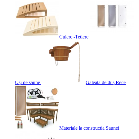
Cuiere -Tetiere
Uși de saune
Găleată de duș Rece
Materiale la constructia Saunei