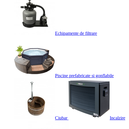
Echipamente de filtrare
Piscine prefabricate si gonflabile
Ciubar
Incalzire