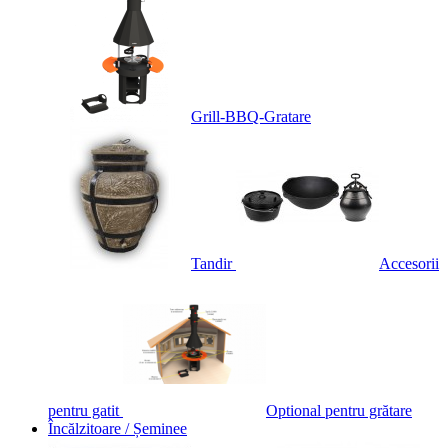
Grill-BBQ-Gratare
Tandir
Accesorii
pentru gatit
Optional pentru grătare
Încălzitoare / Șeminee