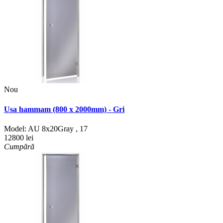
Nou
Usa hammam (800 x 2000mm) - Gri
Model:
AU 8x20Gray
,
17
12800 lei
Cumpără