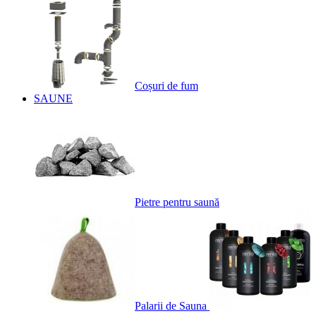
Coșuri de fum
SAUNE
Pietre pentru saună
Palarii de Sauna