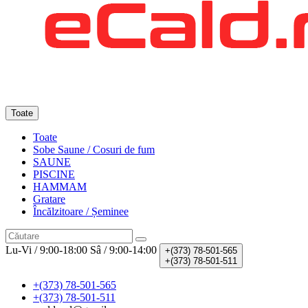
Toate
Toate
Sobe Saune / Cosuri de fum
SAUNE
PISCINE
HAMMAM
Gratare
Încălzitoare / Șeminee
Lu-Vi / 9:00-18:00
Sâ / 9:00-14:00
+(373)
78-501-565
+(373)
78-501-511
+(373) 78-501-565
+(373) 78-501-511