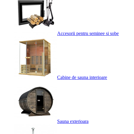
Accesorii pentru seminee si sobe
Cabine de sauna interioare
Sauna exterioara