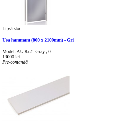
Lipsă stoc
Usa hammam (800 x 2100mm) - Gri
Model:
AU 8x21 Gray
,
0
13000 lei
Pre-comandă