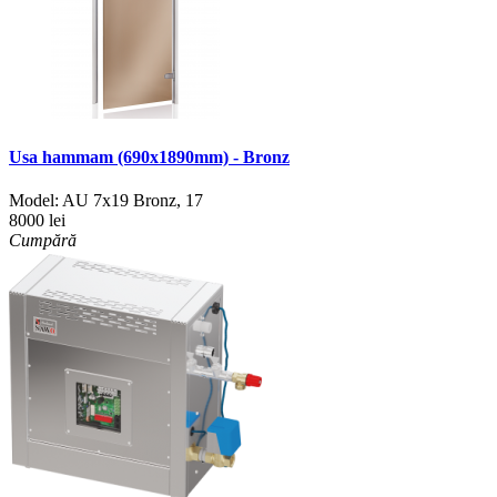
Usa hammam (690x1890mm) - Bronz
Model:
AU 7x19 Bronz
,
17
8000 lei
Cumpără