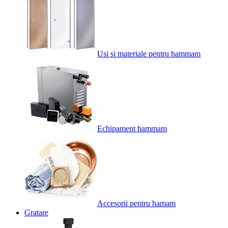
Usi si materiale pentru hammam
Echipament hammam
Accesorii pentru hamam
Gratare