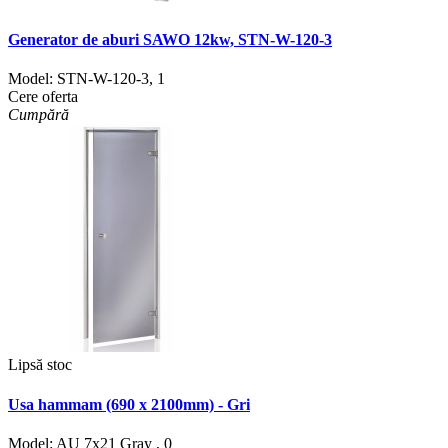
Generator de aburi SAWO 12kw, STN-W-120-3
Model:
STN-W-120-3
,
1
Cere oferta
Cumpără
Lipsă stoc
Usa hammam (690 x 2100mm) - Gri
Model:
AU 7x21 Gray
,
0