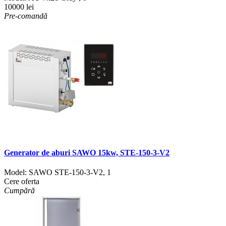
10000 lei
Pre-comandă
Generator de aburi SAWO 15kw, STE-150-3-V2
Model:
SAWO STE-150-3-V2
,
1
Cere oferta
Cumpără