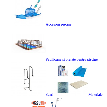
Accesorii piscine
Pavilioane si prelate pentru piscine
Scari
Materiale