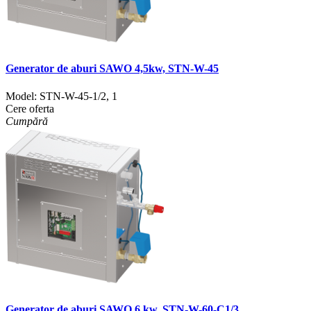
Generator de aburi SAWO 4,5kw, STN-W-45
Model:
STN-W-45-1/2
,
1
Cere oferta
Cumpără
Generator de aburi SAWO 6 kw, STN-W-60-C1/3