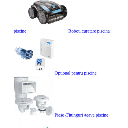
piscine
Roboti curatare piscina
Optional pentru piscine
Piese /Fittinguri /teava piscine