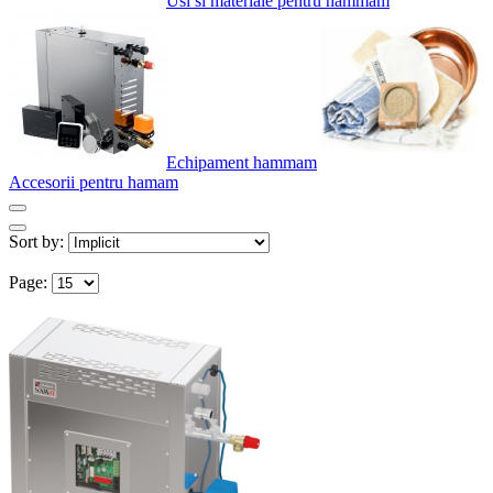
Usi si materiale pentru hammam
Echipament hammam
Accesorii pentru hamam
Sort by:
Page: