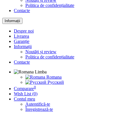
Noutăți și review
Politica de confidențialitate
Contacte
Informații
Despre noi
Livrarea
Garanție
Informații
Noutăți și review
Politica de confidențialitate
Contacte
Limba
Romana
Русский
0
Comparare
Wish List (0)
Contul meu
Autentifică-te
Înregistrează-te