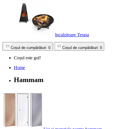
Incalzitoare Terasa
Coșul
de cumpărături
: 0
Coșul
de cumpărături
: 0
Coșul este gol!
Home
Hammam