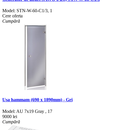
Model:
STN-W-60-C1/3
,
1
Cere oferta
Cumpără
Usa hammam (690 x 1890mm) - Gri
Model:
AU 7x19 Gray
,
17
9000 lei
Cumpără