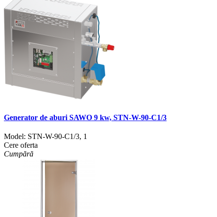
Generator de aburi SAWO 9 kw, STN-W-90-C1/3
Model:
STN-W-90-C1/3
,
1
Cere oferta
Cumpără