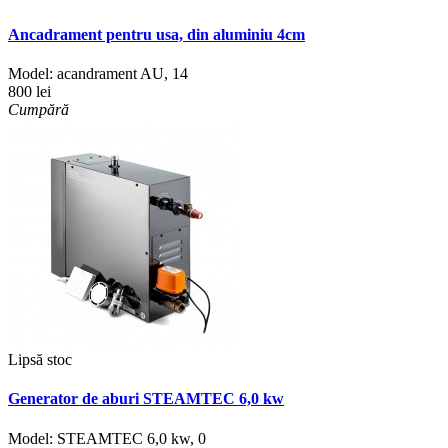
Ancadrament pentru usa, din aluminiu 4cm
Model:
acandrament AU
,
14
800 lei
Cumpără
Lipsă stoc
Generator de aburi STEAMTEC 6,0 kw
Model:
STEAMTEC 6,0 kw
,
0