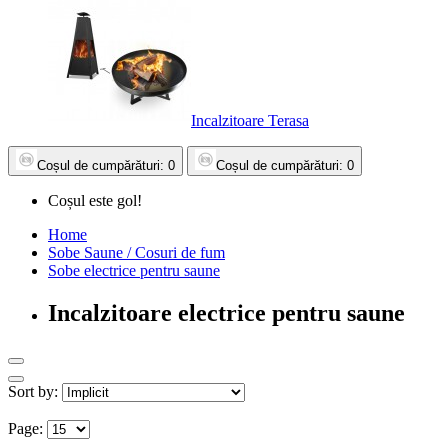
Incalzitoare Terasa
Coșul
de cumpărături
: 0
Coșul
de cumpărături
: 0
Coșul este gol!
Home
Sobe Saune / Cosuri de fum
Sobe electrice pentru saune
Incalzitoare electrice pentru saune
Sort by:
Page: