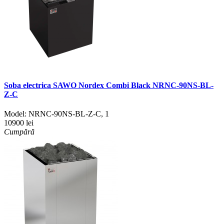
Soba electrica SAWO Nordex Combi Black NRNC-90NS-BL-
Z-C
Model:
NRNC-90NS-BL-Z-C
,
1
10900 lei
Cumpără