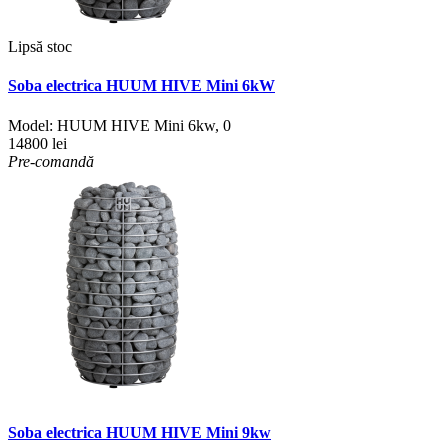
Lipsă stoc
Soba electrica HUUM HIVE Mini 6kW
Model:
HUUM HIVE Mini 6kw
,
0
14800 lei
Pre-comandă
Soba electrica HUUM HIVE Mini 9kw