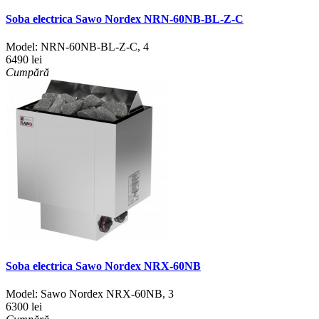
Soba electrica Sawo Nordex NRN-60NB-BL-Z-C
Model:
NRN-60NB-BL-Z-C
,
4
6490 lei
Cumpără
Soba electrica Sawo Nordex NRX-60NB
Model:
Sawo Nordex NRX-60NB
,
3
6300 lei