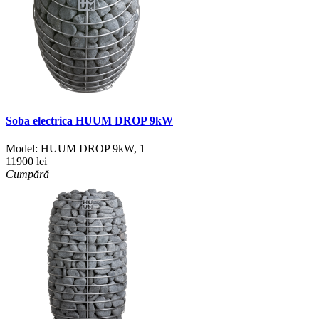
Soba electrica HUUM DROP 9kW
Model:
HUUM DROP 9kW
,
1
11900 lei
Cumpără