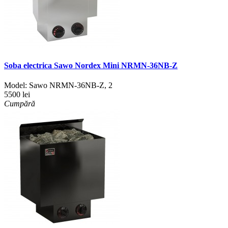
Soba electrica Sawo Nordex Mini NRMN-36NB-Z
Model:
Sawo NRMN-36NB-Z
,
2
5500 lei
Cumpără