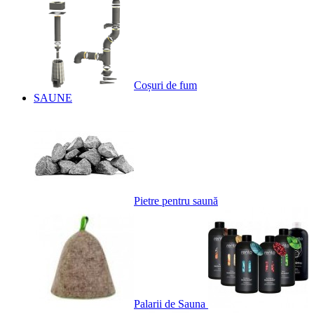
Coșuri de fum
SAUNE
Pietre pentru saună
Palarii de Sauna