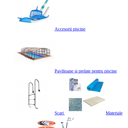
Accesorii piscine
Pavilioane si prelate pentru piscine
Scari
Materiale