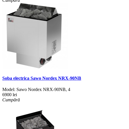
Cumpără
Soba electrica Sawo Nordex NRX-90NB
Model:
Sawo Nordex NRX-90NB
,
4
6900 lei
Cumpără