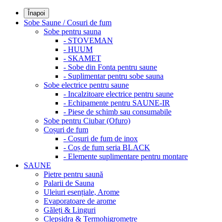
Înapoi
Sobe Saune / Cosuri de fum
Sobe pentru sauna
- STOVEMAN
- HUUM
- SKAMET
- Sobe din Fonta pentru saune
- Suplimentar pentru sobe sauna
Sobe electrice pentru saune
- Incalzitoare electrice pentru saune
- Echipamente pentru SAUNE-IR
- Piese de schimb sau consumabile
Sobe pentru Ciubar (Ofuro)
Coșuri de fum
- Cosuri de fum de inox
- Coș de fum seria BLACK
- Elemente suplimentare pentru montare
SAUNE
Pietre pentru saună
Palarii de Sauna
Uleiuri esențiale, Arome
Evaporatoare de arome
Găleți & Linguri
Clepsidra & Termohigrometre