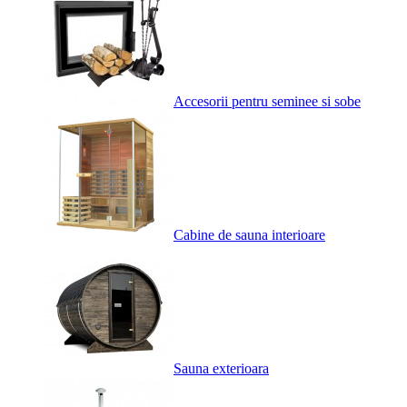
Accesorii pentru seminee si sobe
Cabine de sauna interioare
Sauna exterioara