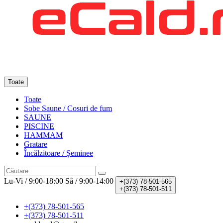
Toate
Toate
Sobe Saune / Cosuri de fum
SAUNE
PISCINE
HAMMAM
Gratare
Încălzitoare / Șeminee
Lu-Vi / 9:00-18:00
Sâ / 9:00-14:00
+(373)
78-501-565
+(373)
78-501-511
+(373) 78-501-565
+(373) 78-501-511