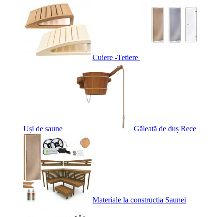
Cuiere -Tetiere
Uși de saune
Găleată de duș Rece
Materiale la constructia Saunei