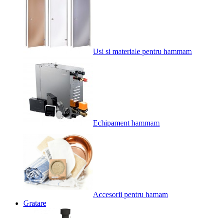
Usi si materiale pentru hammam
Echipament hammam
Accesorii pentru hamam
Gratare