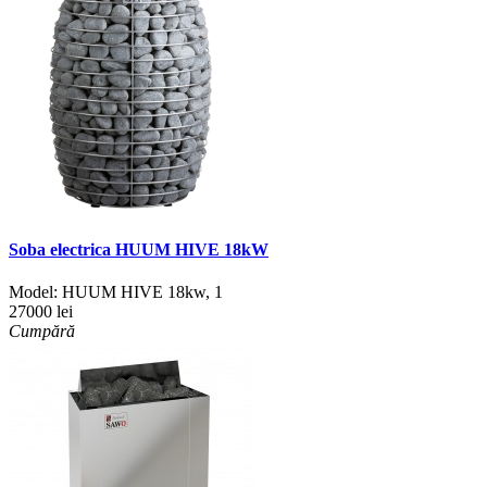
Soba electrica HUUM HIVE 18kW
Model:
HUUM HIVE 18kw
,
1
27000 lei
Cumpără