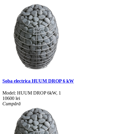
Soba electrica HUUM DROP 6 kW
Model:
HUUM DROP 6kW
,
1
10600 lei
Cumpără