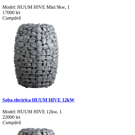
Model:
HUUM HIVE Mini 9kw
,
1
17000 lei
Cumpără
Soba electrica HUUM HIVE 12kW
Model:
HUUM HIVE 12kw
,
1
22000 lei
Cumpără