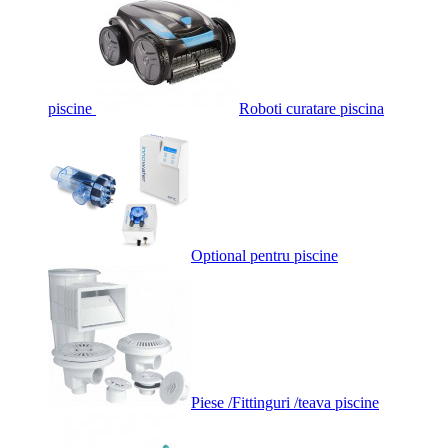
piscine
Roboti curatare piscina
Optional pentru piscine
Piese /Fittinguri /teava piscine