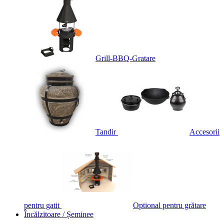
Grill-BBQ-Gratare
Tandir
Accesorii
pentru gatit
Optional pentru grătare
Încălzitoare / Șeminee