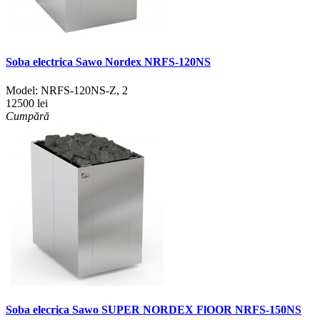
Soba electrica Sawo Nordex NRFS-120NS
Model:
NRFS-120NS-Z
,
2
12500 lei
Cumpără
Soba elecrica Sawo SUPER NORDEX FlOOR NRFS-150NS