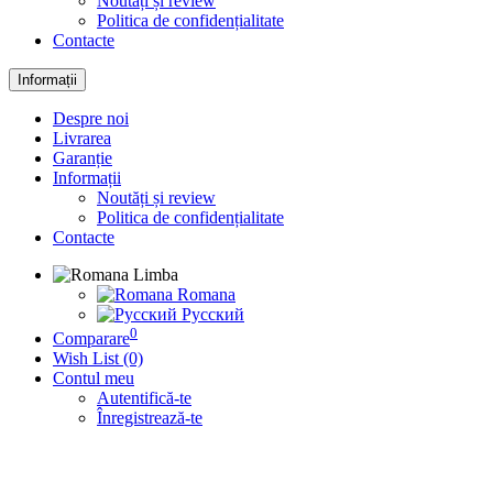
Noutăți și review
Politica de confidențialitate
Contacte
Informații
Despre noi
Livrarea
Garanție
Informații
Noutăți și review
Politica de confidențialitate
Contacte
Limba
Romana
Русский
0
Comparare
Wish List (0)
Contul meu
Autentifică-te
Înregistrează-te