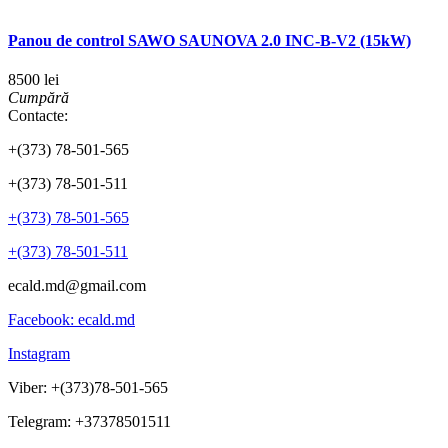
Panou de control SAWO SAUNOVA 2.0 INC-B-V2 (15kW)
8500 lei
Cumpără
Contacte:
+(373) 78-501-565
+(373) 78-501-511
+(373) 78-501-565
+(373) 78-501-511
ecald.md@gmail.com
Facebook: ecald.md
Instagram
Viber: +(373)78-501-565
Telegram: +37378501511