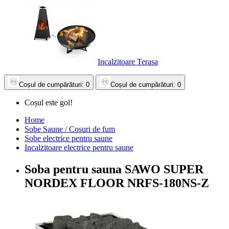
Incalzitoare Terasa
Coșul
de cumpărături
: 0
Coșul
de cumpărături
: 0
Coșul este gol!
Home
Sobe Saune / Cosuri de fum
Sobe electrice pentru saune
Incalzitoare electrice pentru saune
Soba pentru sauna SAWO SUPER
NORDEX FLOOR NRFS-180NS-Z