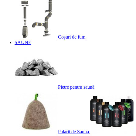
Coșuri de fum
SAUNE
Pietre pentru saună
Palarii de Sauna