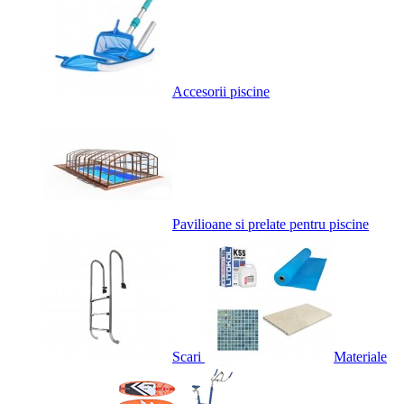
Accesorii piscine
Pavilioane si prelate pentru piscine
Scari
Materiale