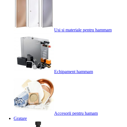
Usi si materiale pentru hammam
Echipament hammam
Accesorii pentru hamam
Gratare