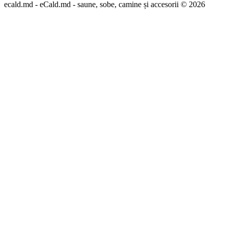
ecald.md - eCald.md - saune, sobe, camine și accesorii © 2026