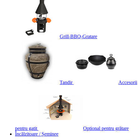
Grill-BBQ-Gratare
Tandir
Accesorii
pentru gatit
Optional pentru grătare
Încălzitoare / Șeminee