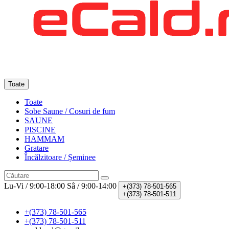
Toate
Toate
Sobe Saune / Cosuri de fum
SAUNE
PISCINE
HAMMAM
Gratare
Încălzitoare / Șeminee
Lu-Vi / 9:00-18:00
Sâ / 9:00-14:00
+(373)
78-501-565
+(373)
78-501-511
+(373) 78-501-565
+(373) 78-501-511