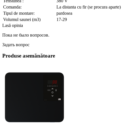
Tensiunea :
380 V
Comanda:
La distanta cu fir (se procura aparte)
Tipul de montare:
pardosea
Volumul saunei (m3)
17-29
Lasă opinia
Пока не было вопросов.
Задать вопрос
Produse asemănătoare