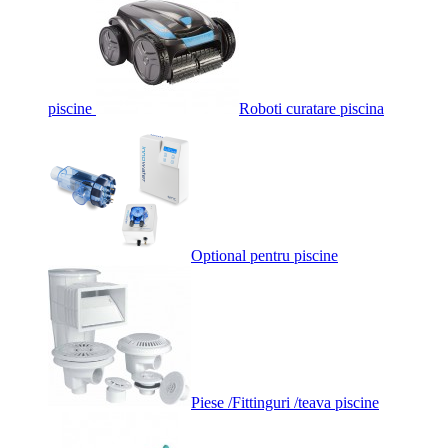
piscine
Roboti curatare piscina
Optional pentru piscine
Piese /Fittinguri /teava piscine