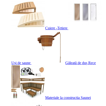
Cuiere -Tetiere
Uși de saune
Găleată de duș Rece
Materiale la constructia Saunei