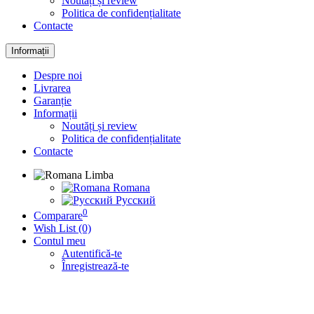
Noutăți și review
Politica de confidențialitate
Contacte
Informații
Despre noi
Livrarea
Garanție
Informații
Noutăți și review
Politica de confidențialitate
Contacte
Limba
Romana
Русский
0
Comparare
Wish List (0)
Contul meu
Autentifică-te
Înregistrează-te