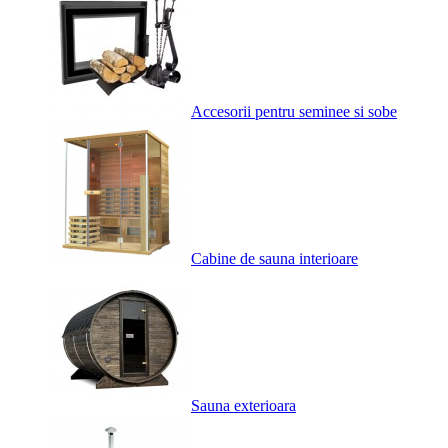
Accesorii pentru seminee si sobe
Cabine de sauna interioare
Sauna exterioara