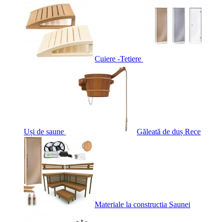
Cuiere -Tetiere
Uși de saune
Găleată de duș Rece
Materiale la constructia Saunei