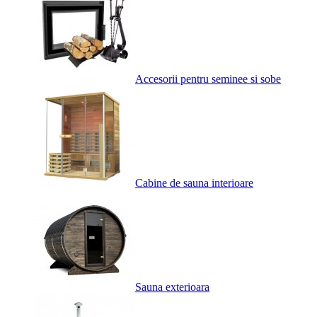
Accesorii pentru seminee si sobe
Cabine de sauna interioare
Sauna exterioara