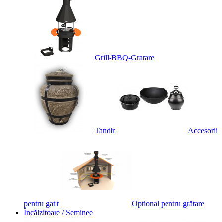
Grill-BBQ-Gratare
Tandir
Accesorii
pentru gatit
Optional pentru grătare
Încălzitoare / Șeminee