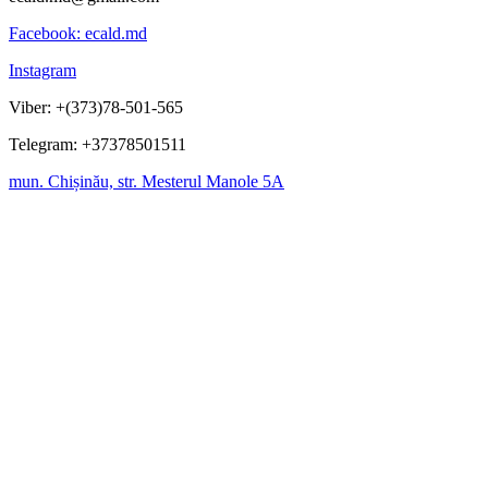
Facebook: ecald.md
Instagram
Viber: +(373)78-501-565
Telegram: +37378501511
mun. Chișinău, str. Mesterul Manole 5A