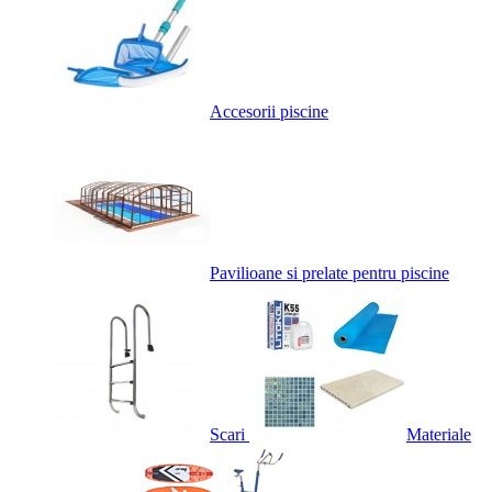
Accesorii piscine
Pavilioane si prelate pentru piscine
Scari
Materiale