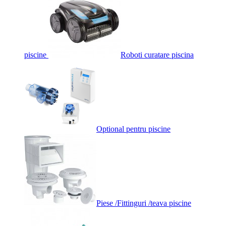
piscine
Roboti curatare piscina
Optional pentru piscine
Piese /Fittinguri /teava piscine