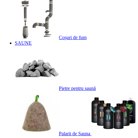
Coșuri de fum
SAUNE
Pietre pentru saună
Palarii de Sauna