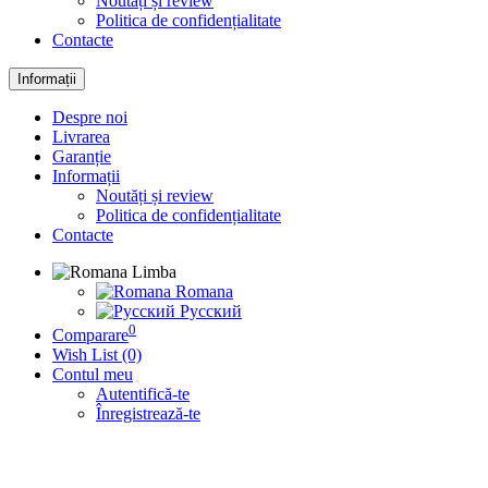
Noutăți și review
Politica de confidențialitate
Contacte
Informații
Despre noi
Livrarea
Garanție
Informații
Noutăți și review
Politica de confidențialitate
Contacte
Limba
Romana
Русский
0
Comparare
Wish List (0)
Contul meu
Autentifică-te
Înregistrează-te