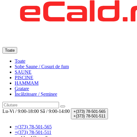
Toate
Toate
Sobe Saune / Cosuri de fum
SAUNE
PISCINE
HAMMAM
Gratare
Încălzitoare / Șeminee
Lu-Vi / 9:00-18:00
Sâ / 9:00-14:00
+(373)
78-501-565
+(373)
78-501-511
+(373) 78-501-565
+(373) 78-501-511