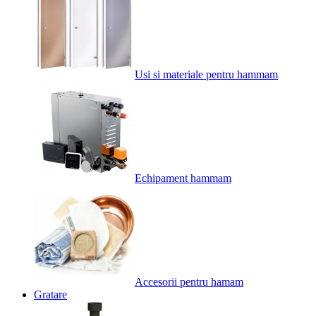
Usi si materiale pentru hammam
Echipament hammam
Accesorii pentru hamam
Gratare