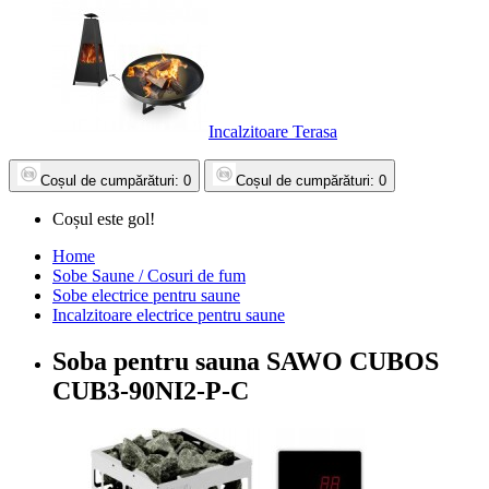
Incalzitoare Terasa
Coșul
de cumpărături
: 0
Coșul
de cumpărături
: 0
Coșul este gol!
Home
Sobe Saune / Cosuri de fum
Sobe electrice pentru saune
Incalzitoare electrice pentru saune
Soba pentru sauna SAWO CUBOS
CUB3-90NI2-P-C