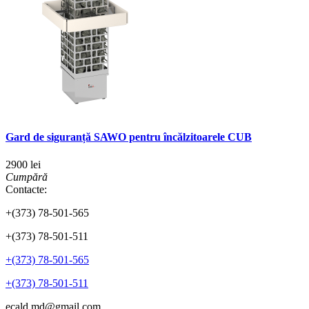
Gard de siguranță SAWO pentru încălzitoarele CUB
2900 lei
Cumpără
Contacte:
+(373) 78-501-565
+(373) 78-501-511
+(373) 78-501-565
+(373) 78-501-511
ecald.md@gmail.com