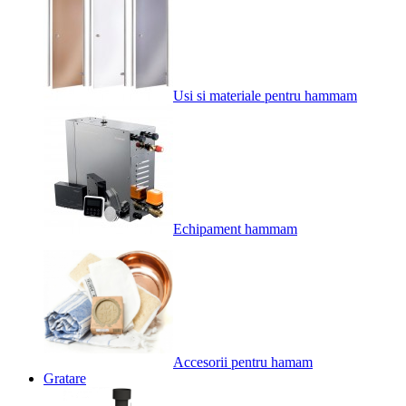
Usi si materiale pentru hammam
Echipament hammam
Accesorii pentru hamam
Gratare