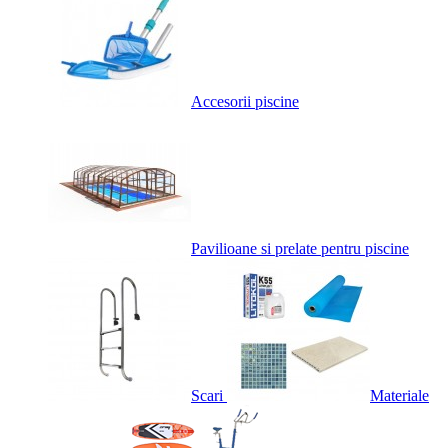
Accesorii piscine
Pavilioane si prelate pentru piscine
Scari
Materiale