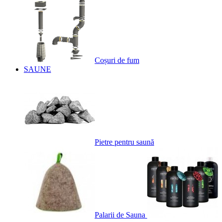
Coșuri de fum
SAUNE
Pietre pentru saună
Palarii de Sauna