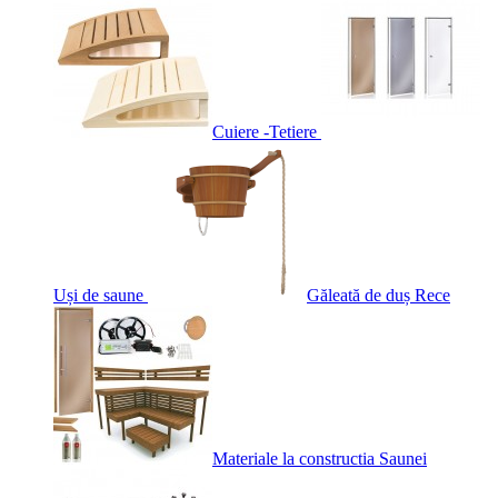
Cuiere -Tetiere
Uși de saune
Găleată de duș Rece
Materiale la constructia Saunei