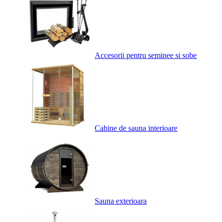
Accesorii pentru seminee si sobe
Cabine de sauna interioare
Sauna exterioara