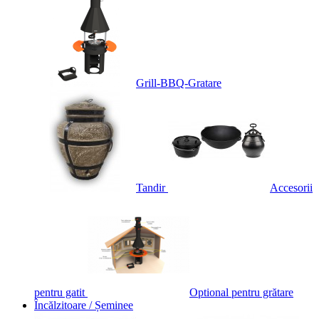
Grill-BBQ-Gratare
Tandir
Accesorii
pentru gatit
Optional pentru grătare
Încălzitoare / Șeminee