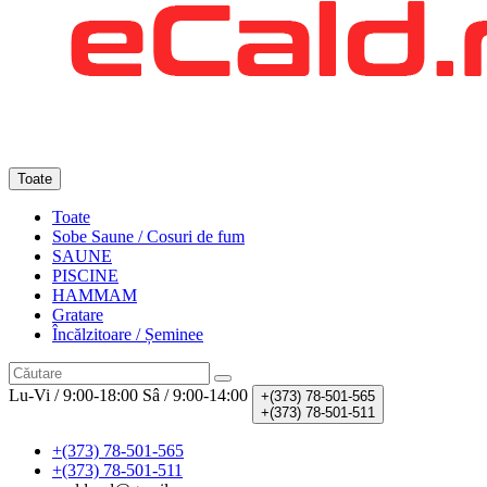
Toate
Toate
Sobe Saune / Cosuri de fum
SAUNE
PISCINE
HAMMAM
Gratare
Încălzitoare / Șeminee
Lu-Vi / 9:00-18:00
Sâ / 9:00-14:00
+(373)
78-501-565
+(373)
78-501-511
+(373) 78-501-565
+(373) 78-501-511