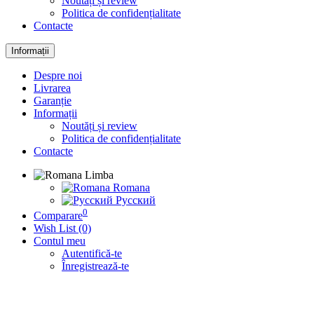
Noutăți și review
Politica de confidențialitate
Contacte
Informații
Despre noi
Livrarea
Garanție
Informații
Noutăți și review
Politica de confidențialitate
Contacte
Limba
Romana
Русский
0
Comparare
Wish List (0)
Contul meu
Autentifică-te
Înregistrează-te