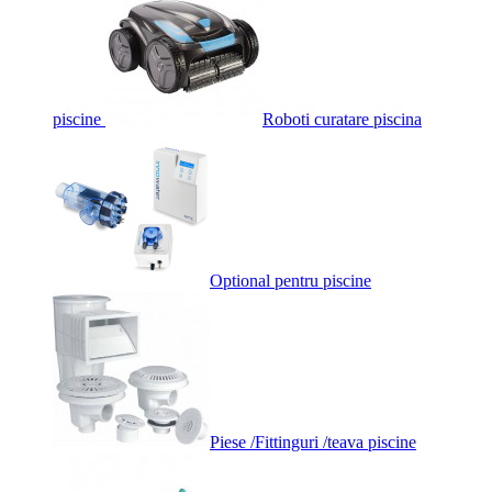
piscine
Roboti curatare piscina
Optional pentru piscine
Piese /Fittinguri /teava piscine