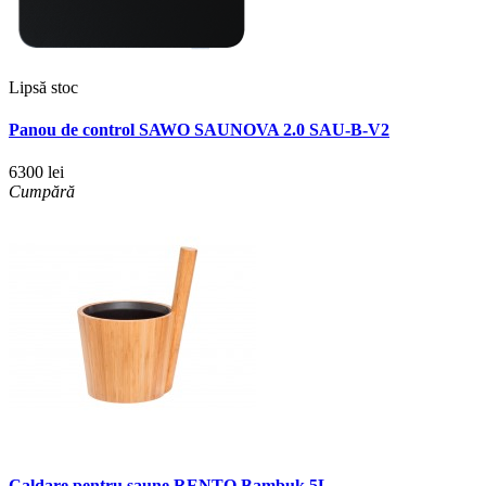
Lipsă stoc
Panou de control SAWO SAUNOVA 2.0 SAU-B-V2
6300 lei
Cumpără
Caldare pentru saune RENTO Bambuk 5L