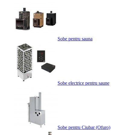
Sobe pentru sauna
Sobe electrice pentru saune
Sobe pentru Ciubar (Ofuro)