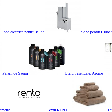
Sobe electrice pentru saune
Sobe pentru Ciubar
Palarii de Sauna
Uleiuri esențiale, Arome
ometre
Textil RENTO
Te