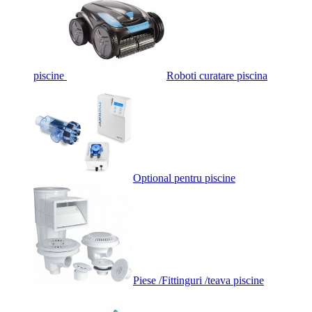
piscine
Roboti curatare piscina
Optional pentru piscine
Piese /Fittinguri /teava piscine