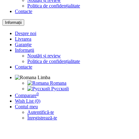
Noutăți și review
Politica de confidențialitate
Contacte
Informații
Despre noi
Livrarea
Garanție
Informații
Noutăți și review
Politica de confidențialitate
Contacte
Limba
Romana
Русский
0
Comparare
Wish List (0)
Contul meu
Autentifică-te
Înregistrează-te