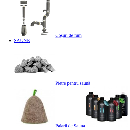
Coșuri de fum
SAUNE
Pietre pentru saună
Palarii de Sauna