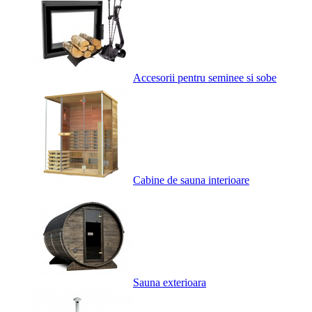
Accesorii pentru seminee si sobe
Cabine de sauna interioare
Sauna exterioara