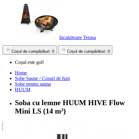
Incalzitoare Terasa
Coșul
de cumpărături
: 0
Coșul
de cumpărături
: 0
Coșul este gol!
Home
Sobe Saune / Cosuri de fum
Sobe pentru sauna
HUUM
Soba cu lemne HUUM HIVE Flow
Mini LS (14 m³)