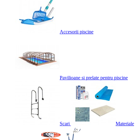
Accesorii piscine
Pavilioane si prelate pentru piscine
Scari
Materiale