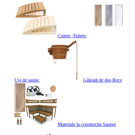
Cuiere -Tetiere
Uși de saune
Găleată de duș Rece
Materiale la constructia Saunei