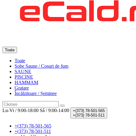
Toate
Toate
Sobe Saune / Cosuri de fum
SAUNE
PISCINE
HAMMAM
Gratare
Încălzitoare / Șeminee
Lu-Vi / 9:00-18:00
Sâ / 9:00-14:00
+(373)
78-501-565
+(373)
78-501-511
+(373) 78-501-565
+(373) 78-501-511