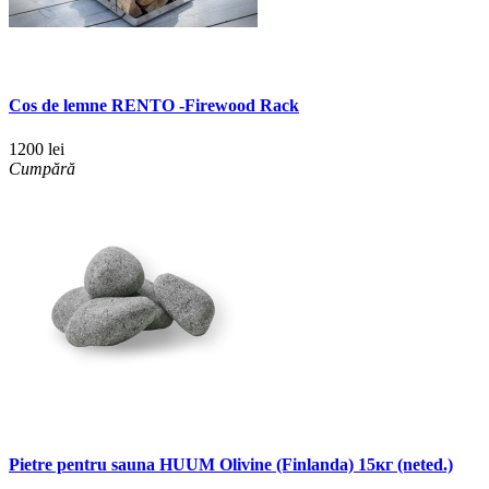
Cos de lemne RENTO -Firewood Rack
1200 lei
Cumpără
Pietre pentru sauna HUUM Olivine (Finlanda) 15кг (neted.)