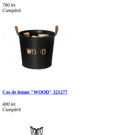
780 lei
Cumpără
Cos de lemne "WOOD" 321277
400 lei
Cumpără