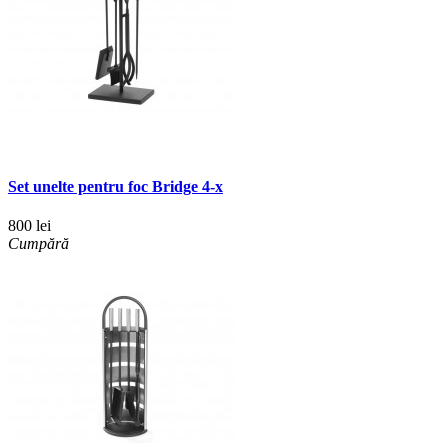
Set unelte pentru foc Bridge 4-х
800 lei
Cumpără