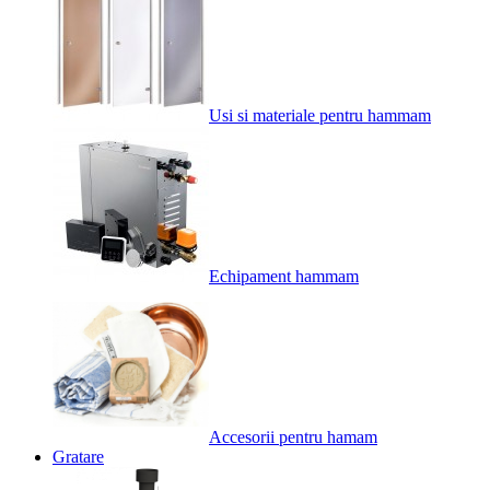
Usi si materiale pentru hammam
Echipament hammam
Accesorii pentru hamam
Gratare