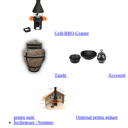
Grill-BBQ-Gratare
Tandir
Accesorii
pentru gatit
Optional pentru grătare
Încălzitoare / Șeminee