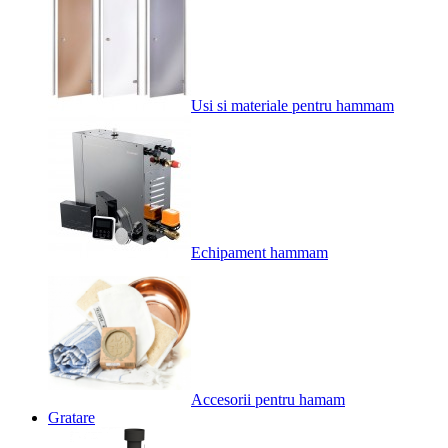
Usi si materiale pentru hammam
Echipament hammam
Accesorii pentru hamam
Gratare