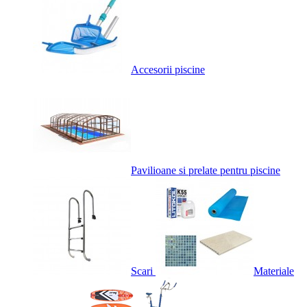
Accesorii piscine
Pavilioane si prelate pentru piscine
Scari
Materiale