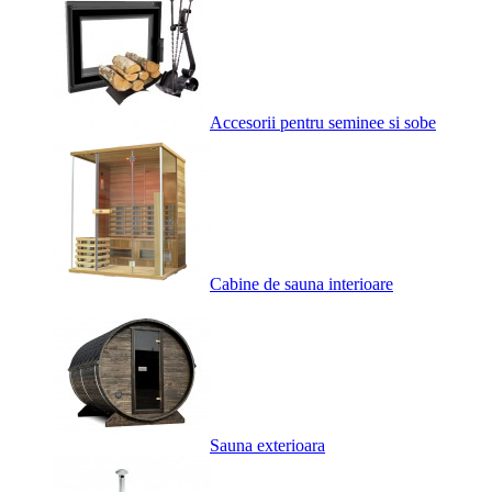
Accesorii pentru seminee si sobe
Cabine de sauna interioare
Sauna exterioara