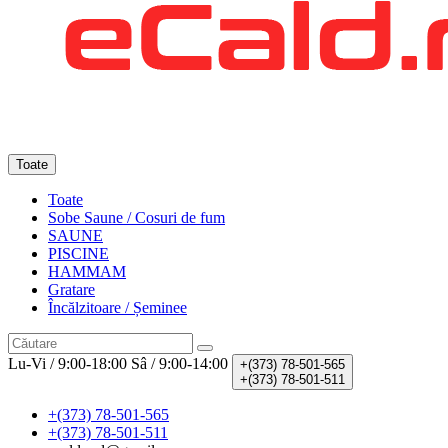
Toate
Toate
Sobe Saune / Cosuri de fum
SAUNE
PISCINE
HAMMAM
Gratare
Încălzitoare / Șeminee
Lu-Vi / 9:00-18:00
Sâ / 9:00-14:00
+(373)
78-501-565
+(373)
78-501-511
+(373) 78-501-565
+(373) 78-501-511