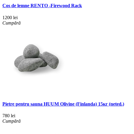
Cos de lemne RENTO -Firewood Rack
1200 lei
Cumpără
Pietre pentru sauna HUUM Olivine (Finlanda) 15кг (neted.)
780 lei
Cumpără