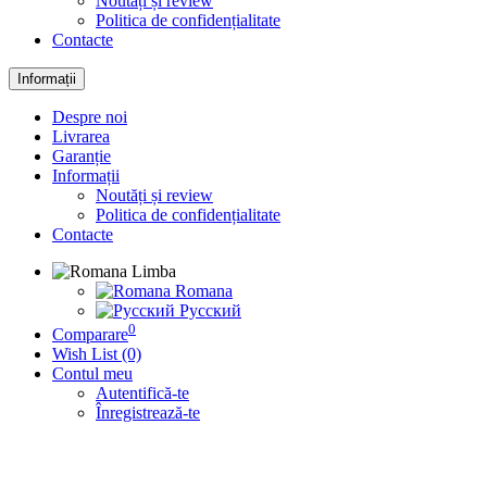
Noutăți și review
Politica de confidențialitate
Contacte
Informații
Despre noi
Livrarea
Garanție
Informații
Noutăți și review
Politica de confidențialitate
Contacte
Limba
Romana
Русский
0
Comparare
Wish List (0)
Contul meu
Autentifică-te
Înregistrează-te