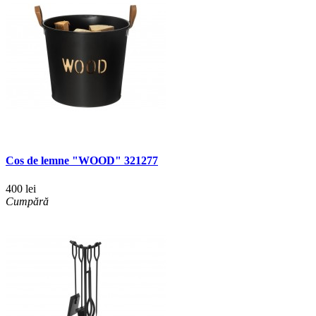
Cos de lemne "WOOD" 321277
400 lei
Cumpără