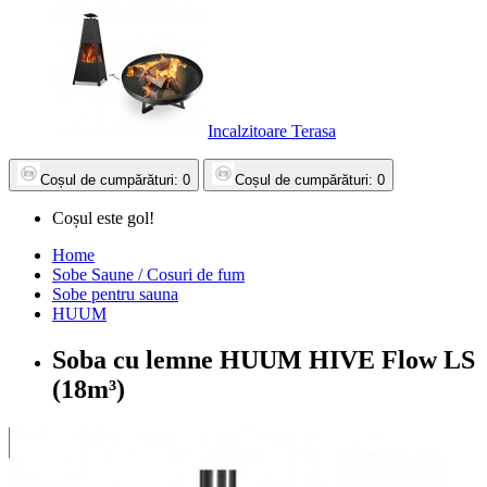
Incalzitoare Terasa
Coșul
de cumpărături
: 0
Coșul
de cumpărături
: 0
Coșul este gol!
Home
Sobe Saune / Cosuri de fum
Sobe pentru sauna
HUUM
Soba cu lemne HUUM HIVE Flow LS
(18m³)