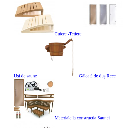
Cuiere -Tetiere
Uși de saune
Găleată de duș Rece
Materiale la constructia Saunei