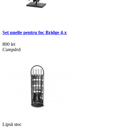
Set unelte pentru foc Bridge 4-х
800 lei
Cumpără
Lipsă stoc