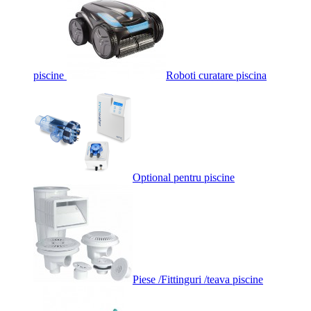
piscine
Roboti curatare piscina
Optional pentru piscine
Piese /Fittinguri /teava piscine