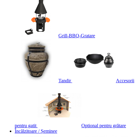
Grill-BBQ-Gratare
Tandir
Accesorii
pentru gatit
Optional pentru grătare
Încălzitoare / Șeminee