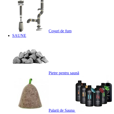
Coșuri de fum
SAUNE
Pietre pentru saună
Palarii de Sauna