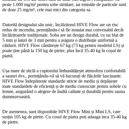
peste 1.000 mg/m³ pentru sobe similare, iar emisiile de particule sunt
de doar 25 mg/m³, cele mai mici din categoria sa.
Datorită designului său unic, încălzitorul HIVE Flow are un risc
redus de incendiu, permițându-i să fie instalat mai convenabil decât
încălzitoarele tradiționale. Soba are un design durabil, cu un blat de
5 mm și laturi de 3 mm pentru a asigura o distribuție uniformă a
căldurii. HIVE Flow cântărește 67 kg (73 kg pentru modelul LS) și
poate ține până la 150 kg de pietre, plus încă 35-40 kg în coșul de
piatră.
Ușa mare de sticlă a cuptorului îmbunătățește atmosfera confortabilă
a saunei dvs., permițându-vă să vă bucurați de flăcările fascinante.
HIVE Flow îndeplinește standarde stricte de mediu și depășește
toate standardele de eficiență și de mediu cunoscute pentru sobele cu
lemne, asigurând o alegere de înaltă calitate și durabilă pentru sauna
dumneavoastră.
De asemenea, sunt disponibile HIVE Flow Mini și Mini LS, care
susțin 105 kg de pietre. Cu cosul de piatra poti adauga inca 35-40 kg
de pietre.