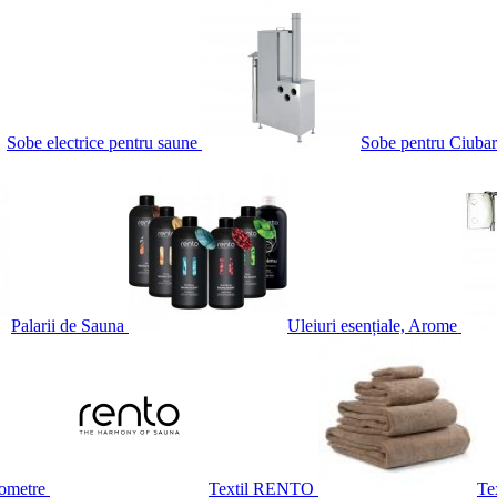
Sobe electrice pentru saune
Sobe pentru Ciubar
Palarii de Sauna
Uleiuri esențiale, Arome
ometre
Textil RENTO
Te