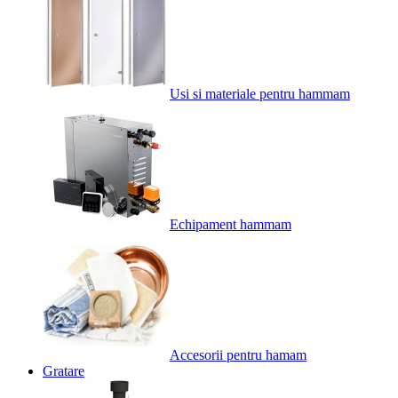
Usi si materiale pentru hammam
Echipament hammam
Accesorii pentru hamam
Gratare