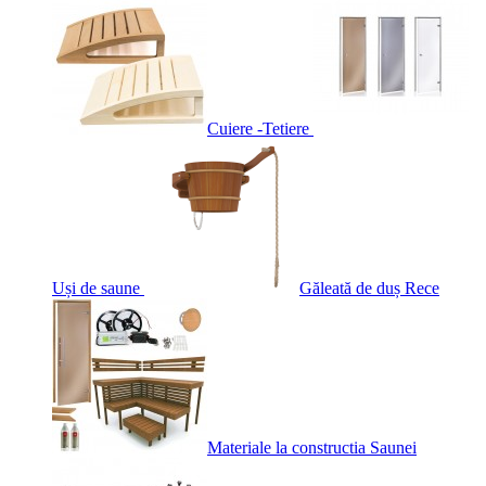
Cuiere -Tetiere
Uși de saune
Găleată de duș Rece
Materiale la constructia Saunei