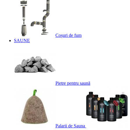
Coșuri de fum
SAUNE
Pietre pentru saună
Palarii de Sauna