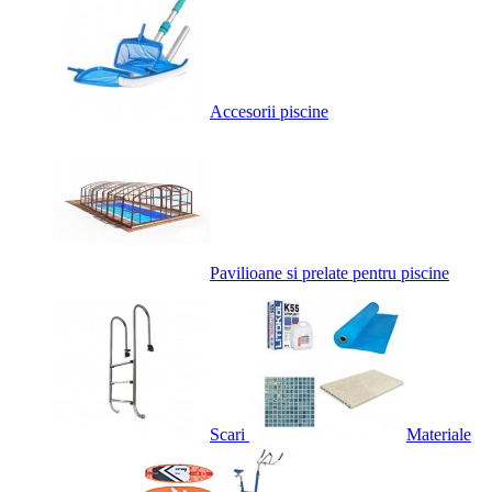
Accesorii piscine
Pavilioane si prelate pentru piscine
Scari
Materiale