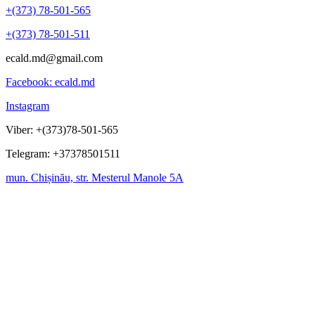
+(373) 78-501-565
+(373) 78-501-511
ecald.md@gmail.com
Facebook: ecald.md
Instagram
Viber: +(373)78-501-565
Telegram: +37378501511
mun. Chișinău, str. Mesterul Manole 5A