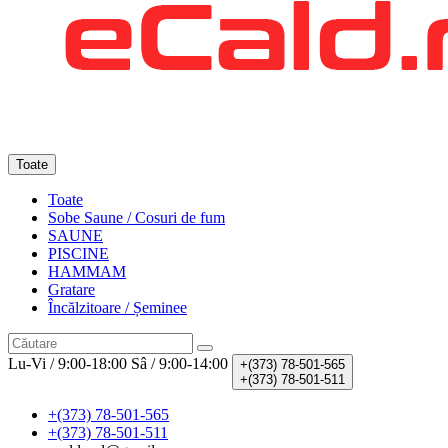
Toate
Toate
Sobe Saune / Cosuri de fum
SAUNE
PISCINE
HAMMAM
Gratare
Încălzitoare / Șeminee
Lu-Vi / 9:00-18:00
Sâ / 9:00-14:00
+(373)
78-501-565
+(373)
78-501-511
+(373) 78-501-565
+(373) 78-501-511