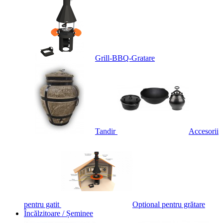
Grill-BBQ-Gratare
Tandir
Accesorii
pentru gatit
Optional pentru grătare
Încălzitoare / Șeminee