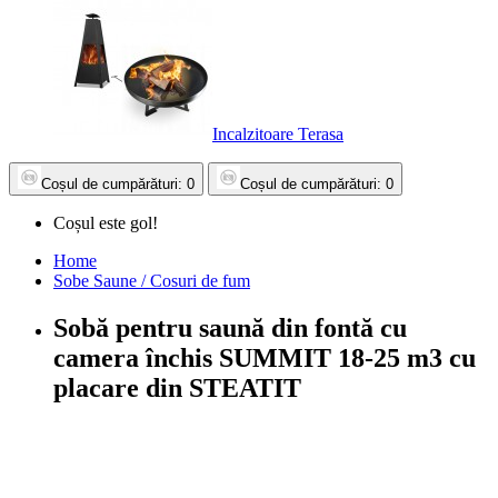
Incalzitoare Terasa
Coșul
de cumpărături
: 0
Coșul
de cumpărături
: 0
Coșul este gol!
Home
Sobe Saune / Cosuri de fum
Sobă pentru saună din fontă cu
camera închis SUMMIT 18-25 m3 cu
placare din STEATIT