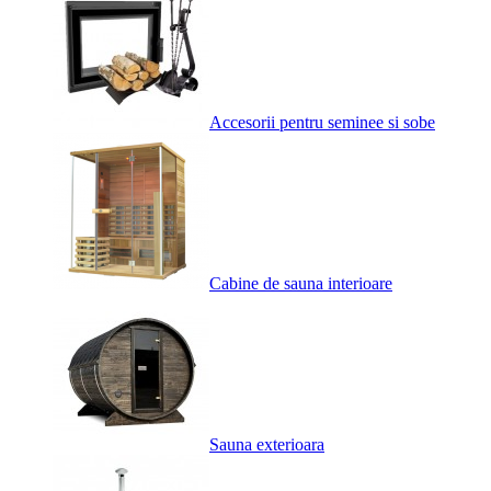
Accesorii pentru seminee si sobe
Cabine de sauna interioare
Sauna exterioara