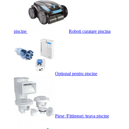
piscine
Roboti curatare piscina
Optional pentru piscine
Piese /Fittinguri /teava piscine