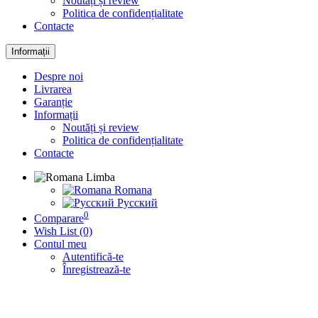
Noutăți și review
Politica de confidențialitate
Contacte
Informații
Despre noi
Livrarea
Garanție
Informații
Noutăți și review
Politica de confidențialitate
Contacte
Limba
Romana
Русский
0
Comparare
Wish List (0)
Contul meu
Autentifică-te
Înregistrează-te