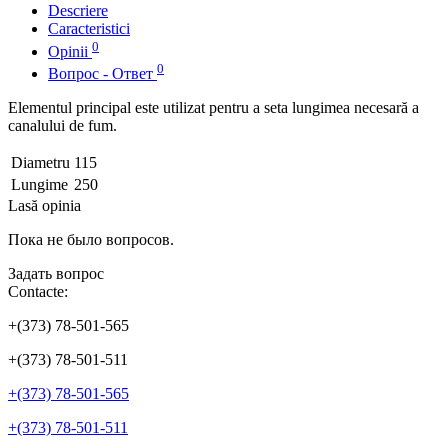
Descriere
Caracteristici
0
Opinii
0
Вопрос - Ответ
Elementul principal este utilizat pentru a seta lungimea necesară a
canalului de fum.
Diametru
115
Lungime
250
Lasă opinia
Пока не было вопросов.
Задать вопрос
Contacte:
+(373) 78-501-565
+(373) 78-501-511
+(373) 78-501-565
+(373) 78-501-511