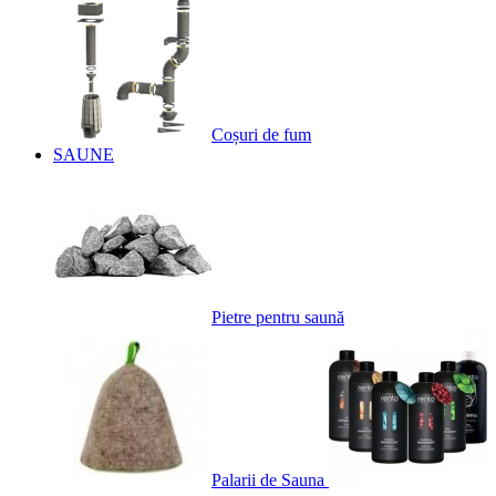
Coșuri de fum
SAUNE
Pietre pentru saună
Palarii de Sauna