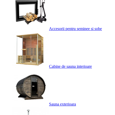
Accesorii pentru seminee si sobe
Cabine de sauna interioare
Sauna exterioara