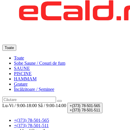
Toate
Toate
Sobe Saune / Cosuri de fum
SAUNE
PISCINE
HAMMAM
Gratare
Încălzitoare / Șeminee
Lu-Vi / 9:00-18:00
Sâ / 9:00-14:00
+(373)
78-501-565
+(373)
78-501-511
+(373) 78-501-565
+(373) 78-501-511