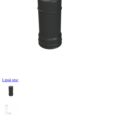
Lipsă stoc