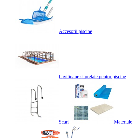
Accesorii piscine
Pavilioane si prelate pentru piscine
Scari
Materiale