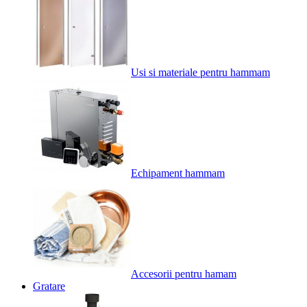
Usi si materiale pentru hammam
Echipament hammam
Accesorii pentru hamam
Gratare