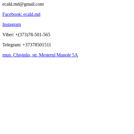
ecald.md@gmail.com
Facebook: ecald.md
Instagram
Viber: +(373)78-501-565
Telegram: +37378501511
mun. Chișinău, str. Mesterul Manole 5A