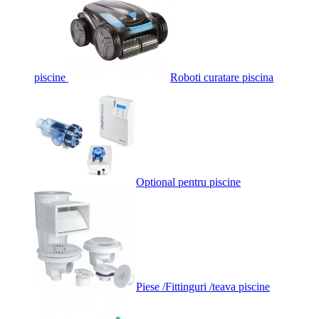
piscine
Roboti curatare piscina
Optional pentru piscine
Piese /Fittinguri /teava piscine