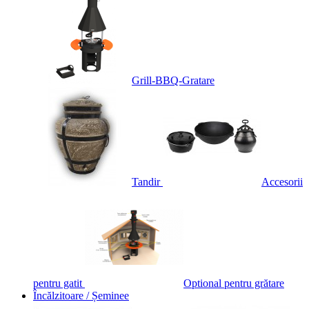
Grill-BBQ-Gratare
Tandir
Accesorii
pentru gatit
Optional pentru grătare
Încălzitoare / Șeminee