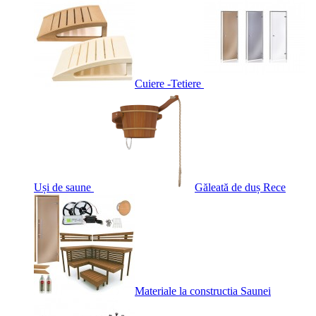
Cuiere -Tetiere
Uși de saune
Găleată de duș Rece
Materiale la constructia Saunei