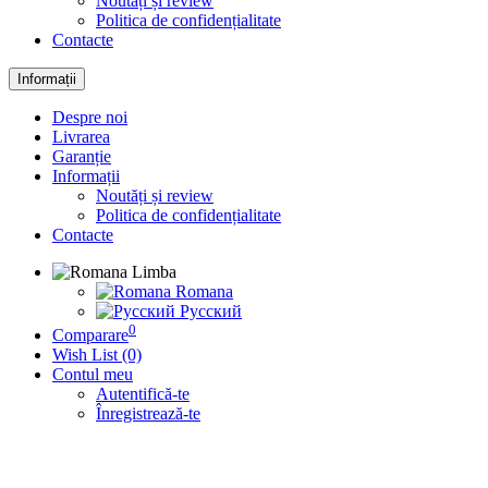
Noutăți și review
Politica de confidențialitate
Contacte
Informații
Despre noi
Livrarea
Garanție
Informații
Noutăți și review
Politica de confidențialitate
Contacte
Limba
Romana
Русский
0
Comparare
Wish List (0)
Contul meu
Autentifică-te
Înregistrează-te