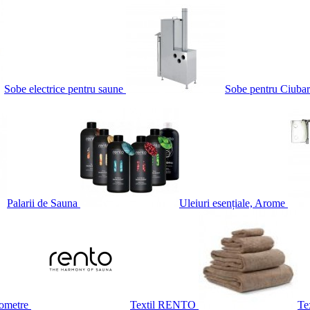
Sobe electrice pentru saune
Sobe pentru Ciubar
Palarii de Sauna
Uleiuri esențiale, Arome
ometre
Textil RENTO
Te