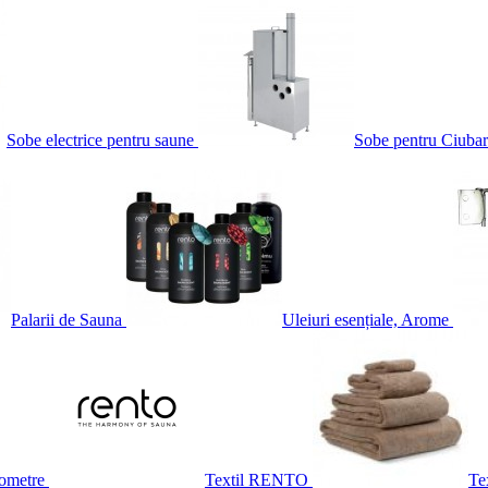
Sobe electrice pentru saune
Sobe pentru Ciubar
Palarii de Sauna
Uleiuri esențiale, Arome
ometre
Textil RENTO
Te