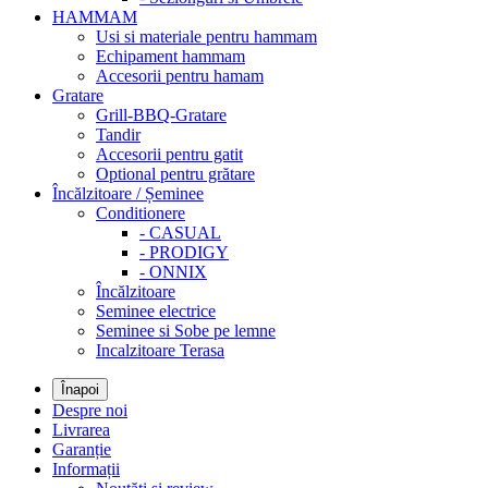
HAMMAM
Usi si materiale pentru hammam
Echipament hammam
Accesorii pentru hamam
Gratare
Grill-BBQ-Gratare
Tandir
Accesorii pentru gatit
Optional pentru grătare
Încălzitoare / Șeminee
Conditionere
- CASUAL
- PRODIGY
- ONNIX
Încălzitoare
Seminee electrice
Seminee si Sobe pe lemne
Incalzitoare Terasa
Înapoi
Despre noi
Livrarea
Garanție
Informații