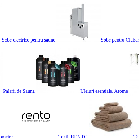
Sobe electrice pentru saune
Sobe pentru Ciubar
Palarii de Sauna
Uleiuri esențiale, Arome
ometre
Textil RENTO
Te