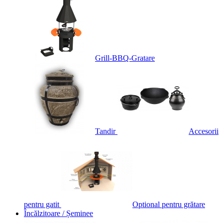
Grill-BBQ-Gratare
Tandir
Accesorii
pentru gatit
Optional pentru grătare
Încălzitoare / Șeminee