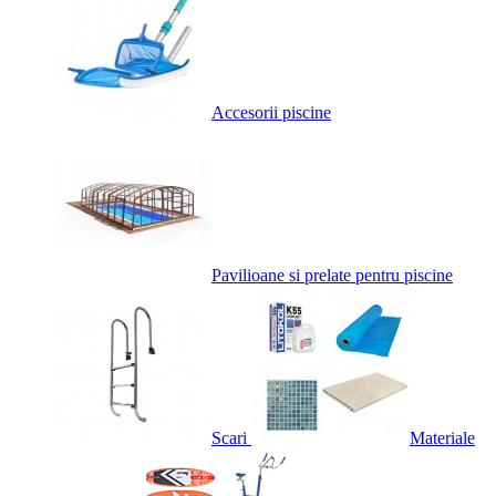
Accesorii piscine
Pavilioane si prelate pentru piscine
Scari
Materiale