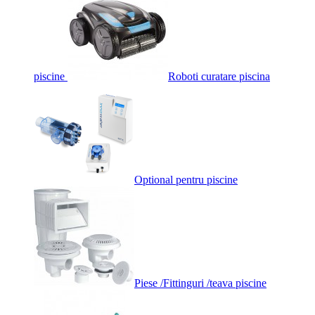
piscine
Roboti curatare piscina
Optional pentru piscine
Piese /Fittinguri /teava piscine