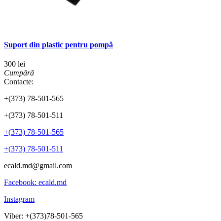
Suport din plastic pentru pompă
300 lei
Cumpără
Contacte:
+(373) 78-501-565
+(373) 78-501-511
+(373) 78-501-565
+(373) 78-501-511
ecald.md@gmail.com
Facebook: ecald.md
Instagram
Viber: +(373)78-501-565