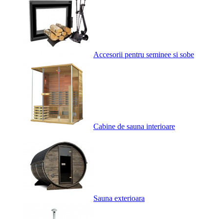
Accesorii pentru seminee si sobe
Cabine de sauna interioare
Sauna exterioara