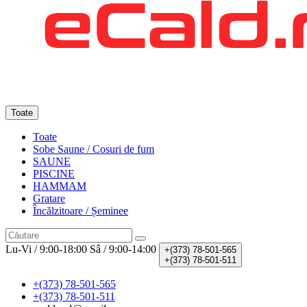
Toate
Toate
Sobe Saune / Cosuri de fum
SAUNE
PISCINE
HAMMAM
Gratare
Încălzitoare / Șeminee
Lu-Vi / 9:00-18:00
Sâ / 9:00-14:00
+(373)
78-501-565
+(373)
78-501-511
+(373) 78-501-565
+(373) 78-501-511