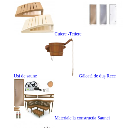
Cuiere -Tetiere
Uși de saune
Găleată de duș Rece
Materiale la constructia Saunei