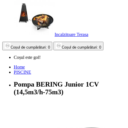
Incalzitoare Terasa
Coșul
de cumpărături
: 0
Coșul
de cumpărături
: 0
Coșul este gol!
Home
PISCINE
Pompa BERING Junior 1CV
(14,5m3/h-75m3)