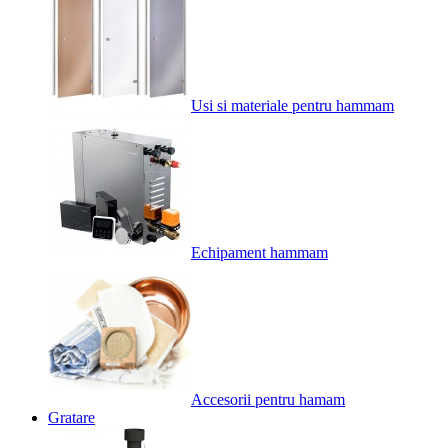
Usi si materiale pentru hammam
Echipament hammam
Accesorii pentru hamam
Gratare