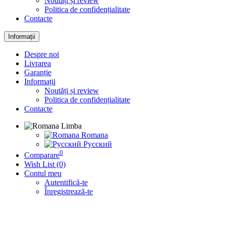
Noutăți și review
Politica de confidențialitate
Contacte
Informații
Despre noi
Livrarea
Garanție
Informații
Noutăți și review
Politica de confidențialitate
Contacte
Limba
Romana
Русский
0
Comparare
Wish List (0)
Contul meu
Autentifică-te
Înregistrează-te