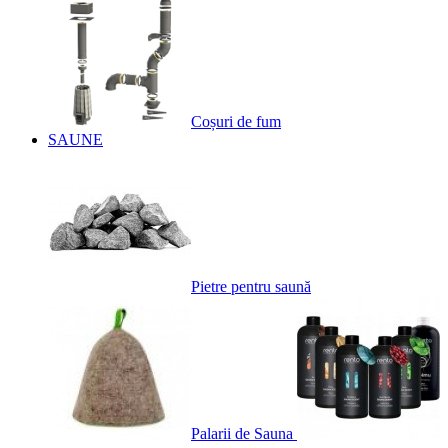
Coșuri de fum
SAUNE
Pietre pentru saună
Palarii de Sauna