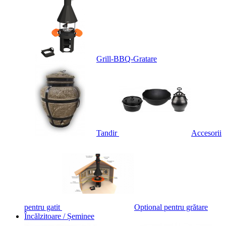
Grill-BBQ-Gratare
Tandir
Accesorii
pentru gatit
Optional pentru grătare
Încălzitoare / Șeminee