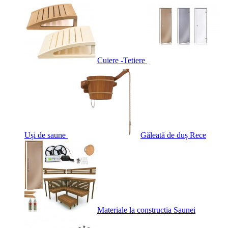
Cuiere -Tetiere
Uși de saune
Găleată de duș Rece
Materiale la constructia Saunei