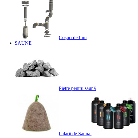
Coșuri de fum
SAUNE
Pietre pentru saună
Palarii de Sauna