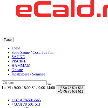
Toate
Toate
Sobe Saune / Cosuri de fum
SAUNE
PISCINE
HAMMAM
Gratare
Încălzitoare / Șeminee
Lu-Vi / 9:00-18:00
Sâ / 9:00-14:00
+(373)
78-501-565
+(373)
78-501-511
+(373) 78-501-565
+(373) 78-501-511