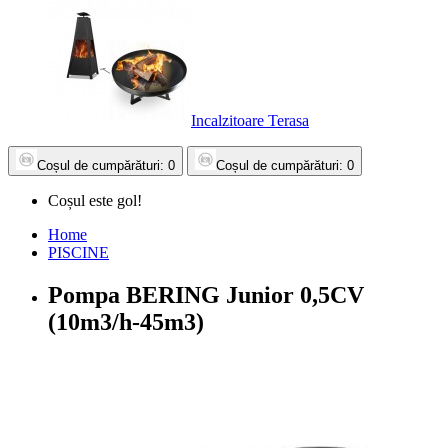
Incalzitoare Terasa
Coșul
de cumpărături
: 0
Coșul
de cumpărături
: 0
Coșul este gol!
Home
PISCINE
Pompa BERING Junior 0,5CV
(10m3/h-45m3)