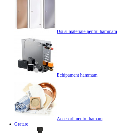
Usi si materiale pentru hammam
Echipament hammam
Accesorii pentru hamam
Gratare