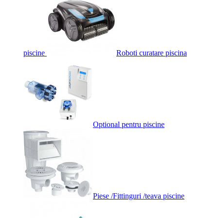
piscine
Roboti curatare piscina
Optional pentru piscine
Piese /Fittinguri /teava piscine