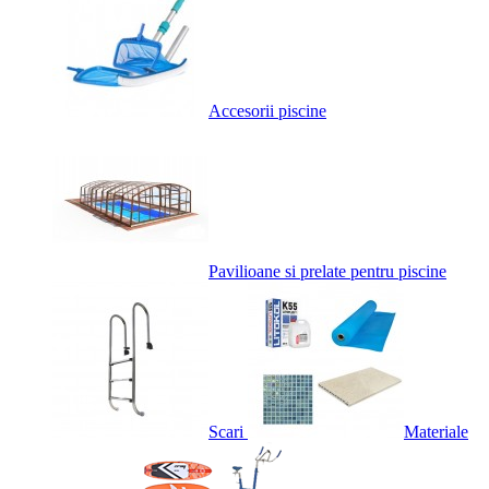
Accesorii piscine
Pavilioane si prelate pentru piscine
Scari
Materiale