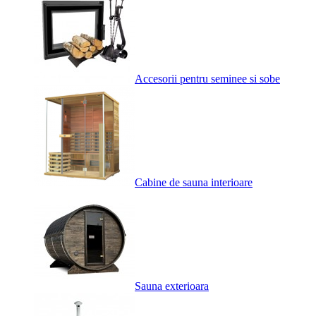
Accesorii pentru seminee si sobe
Cabine de sauna interioare
Sauna exterioara