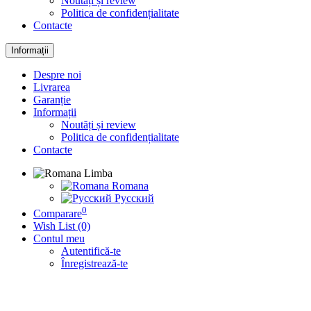
Noutăți și review
Politica de confidențialitate
Contacte
Informații
Despre noi
Livrarea
Garanție
Informații
Noutăți și review
Politica de confidențialitate
Contacte
Limba
Romana
Русский
0
Comparare
Wish List (0)
Contul meu
Autentifică-te
Înregistrează-te