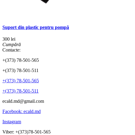
Suport din plastic pentru pompă
300 lei
Cumpără
Contacte:
+(373) 78-501-565
+(373) 78-501-511
+(373) 78-501-565
+(373) 78-501-511
ecald.md@gmail.com
Facebook: ecald.md
Instagram
Viber: +(373)78-501-565