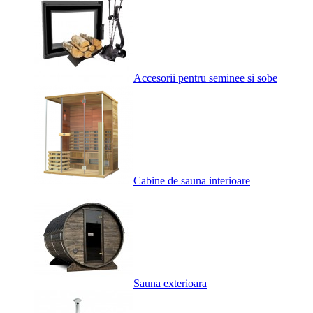
Accesorii pentru seminee si sobe
Cabine de sauna interioare
Sauna exterioara