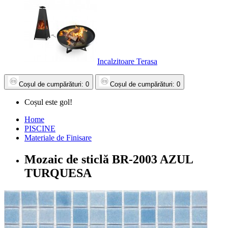
Incalzitoare Terasa
Coșul
de cumpărături
: 0
Coșul
de cumpărături
: 0
Coșul este gol!
Home
PISCINE
Materiale de Finisare
Mozaic de sticlă BR-2003 AZUL
TURQUESA