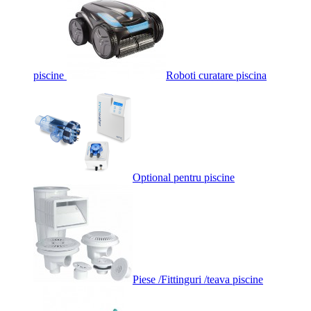
piscine
Roboti curatare piscina
Optional pentru piscine
Piese /Fittinguri /teava piscine