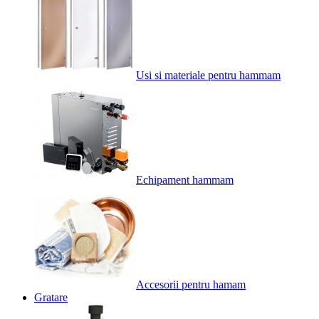
Usi si materiale pentru hammam
Echipament hammam
Accesorii pentru hamam
Gratare