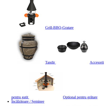
Grill-BBQ-Gratare
Tandir
Accesorii
pentru gatit
Optional pentru grătare
Încălzitoare / Șeminee