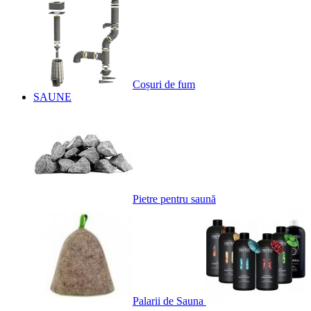
Coșuri de fum
SAUNE
Pietre pentru saună
Palarii de Sauna