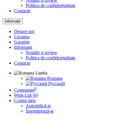
Noutăți și review
Politica de confidențialitate
Contacte
Informații
Despre noi
Livrarea
Garanție
Informații
Noutăți și review
Politica de confidențialitate
Contacte
Limba
Romana
Русский
0
Comparare
Wish List (0)
Contul meu
Autentifică-te
Înregistrează-te