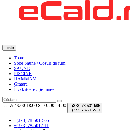
Toate
Toate
Sobe Saune / Cosuri de fum
SAUNE
PISCINE
HAMMAM
Gratare
Încălzitoare / Șeminee
Lu-Vi / 9:00-18:00
Sâ / 9:00-14:00
+(373)
78-501-565
+(373)
78-501-511
+(373) 78-501-565
+(373) 78-501-511