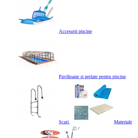
Accesorii piscine
Pavilioane si prelate pentru piscine
Scari
Materiale