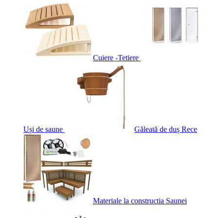
Cuiere -Tetiere
Uși de saune
Găleată de duș Rece
Materiale la constructia Saunei