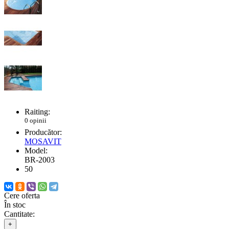
Raiting:
0 opinii
Producător:
MOSAVIT
Model:
BR-2003
50
Cere oferta
În stoc
Cantitate:
+