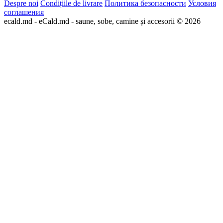
Despre noi
Condițiile de livrare
Политика безопасности
Условия
соглашения
ecald.md - eCald.md - saune, sobe, camine și accesorii © 2026