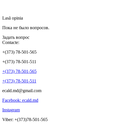
Lasă opinia
Пока не было вопросов.
Задать вопрос
Contacte:
+(373) 78-501-565
+(373) 78-501-511
+(373) 78-501-565
+(373) 78-501-511
ecald.md@gmail.com
Facebook: ecald.md
Instagram
Viber: +(373)78-501-565