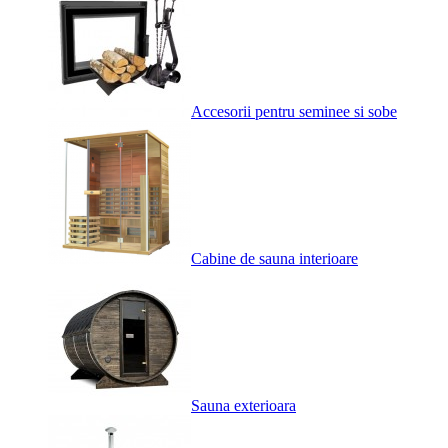
Accesorii pentru seminee si sobe
Cabine de sauna interioare
Sauna exterioara