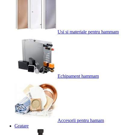
Usi si materiale pentru hammam
Echipament hammam
Accesorii pentru hamam
Gratare