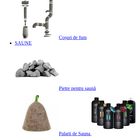
Coșuri de fum
SAUNE
Pietre pentru saună
Palarii de Sauna