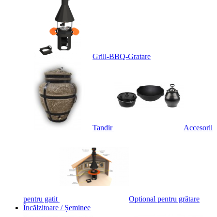
Grill-BBQ-Gratare
Tandir
Accesorii
pentru gatit
Optional pentru grătare
Încălzitoare / Șeminee