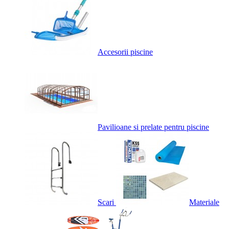
Accesorii piscine
Pavilioane si prelate pentru piscine
Scari
Materiale