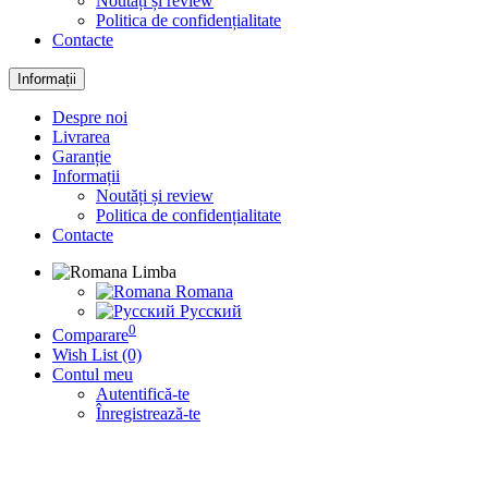
Noutăți și review
Politica de confidențialitate
Contacte
Informații
Despre noi
Livrarea
Garanție
Informații
Noutăți și review
Politica de confidențialitate
Contacte
Limba
Romana
Русский
0
Comparare
Wish List (0)
Contul meu
Autentifică-te
Înregistrează-te