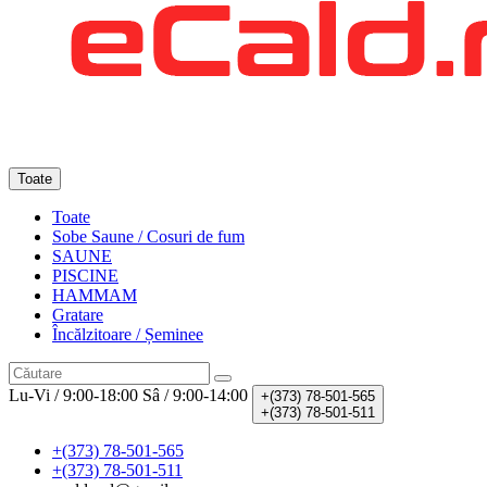
Toate
Toate
Sobe Saune / Cosuri de fum
SAUNE
PISCINE
HAMMAM
Gratare
Încălzitoare / Șeminee
Lu-Vi / 9:00-18:00
Sâ / 9:00-14:00
+(373)
78-501-565
+(373)
78-501-511
+(373) 78-501-565
+(373) 78-501-511