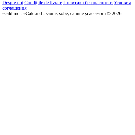
Despre noi
Condițiile de livrare
Политика безопасности
Условия
соглашения
ecald.md - eCald.md - saune, sobe, camine și accesorii © 2026