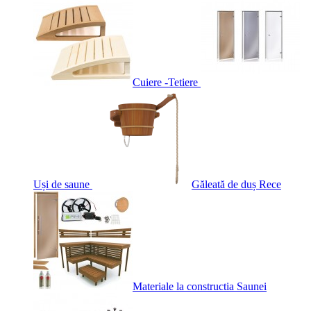
Cuiere -Tetiere
Uși de saune
Găleată de duș Rece
Materiale la constructia Saunei