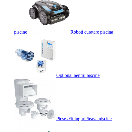
piscine
Roboti curatare piscina
Optional pentru piscine
Piese /Fittinguri /teava piscine