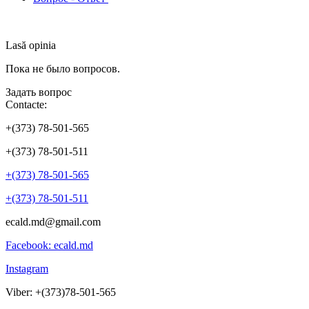
Lasă opinia
Пока не было вопросов.
Задать вопрос
Contacte:
+(373) 78-501-565
+(373) 78-501-511
+(373) 78-501-565
+(373) 78-501-511
ecald.md@gmail.com
Facebook: ecald.md
Instagram
Viber: +(373)78-501-565