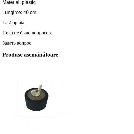
Material: plastic
Lungime: 40 cm.
Lasă opinia
Пока не было вопросов.
Задать вопрос
Produse asemănătoare