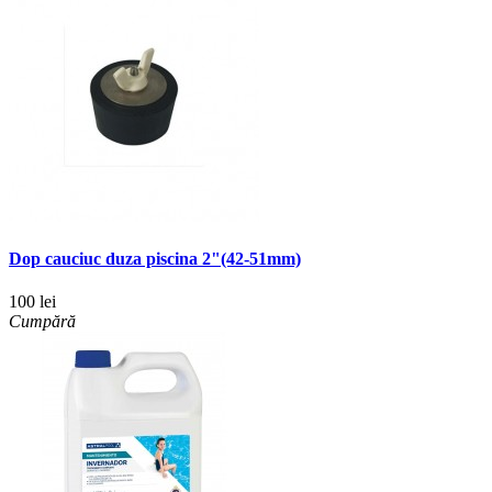
Dop cauciuc duza piscina 2"(42-51mm)
100 lei
Cumpără