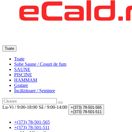
Toate
Toate
Sobe Saune / Cosuri de fum
SAUNE
PISCINE
HAMMAM
Gratare
Încălzitoare / Șeminee
Lu-Vi / 9:00-18:00
Sâ / 9:00-14:00
+(373)
78-501-565
+(373)
78-501-511
+(373) 78-501-565
+(373) 78-501-511