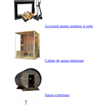
Accesorii pentru seminee si sobe
Cabine de sauna interioare
Sauna exterioara