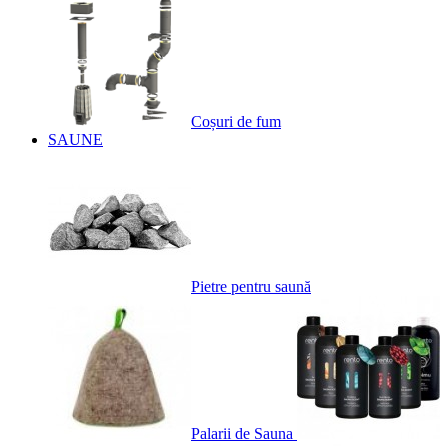
Coșuri de fum
SAUNE
Pietre pentru saună
Palarii de Sauna