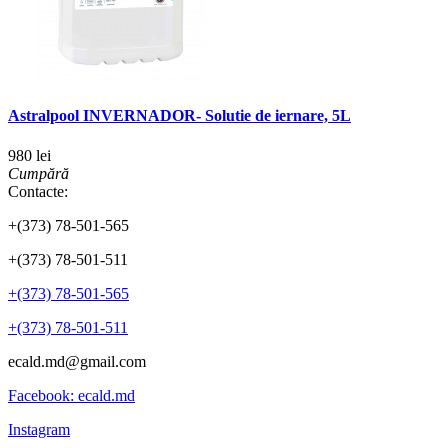
Astralpool INVERNADOR- Solutie de iernare, 5L
980 lei
Cumpără
Contacte:
+(373) 78-501-565
+(373) 78-501-511
+(373) 78-501-565
+(373) 78-501-511
ecald.md@gmail.com
Facebook: ecald.md
Instagram