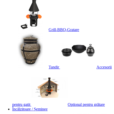
Grill-BBQ-Gratare
Tandir
Accesorii
pentru gatit
Optional pentru grătare
Încălzitoare / Șeminee