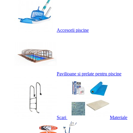
Accesorii piscine
Pavilioane si prelate pentru piscine
Scari
Materiale