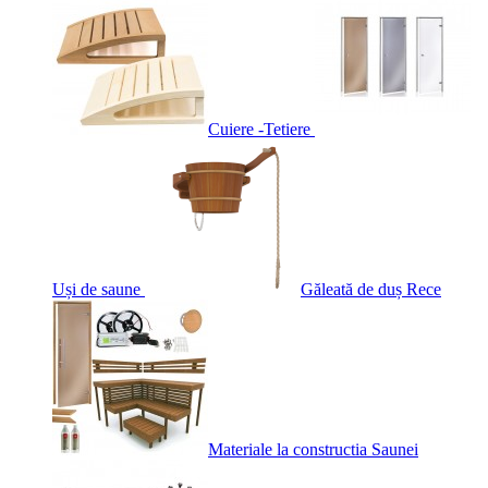
Cuiere -Tetiere
Uși de saune
Găleată de duș Rece
Materiale la constructia Saunei