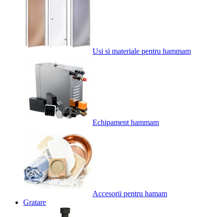
Usi si materiale pentru hammam
Echipament hammam
Accesorii pentru hamam
Gratare