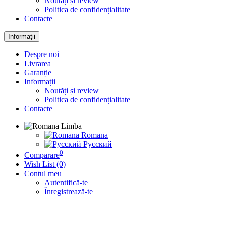
Noutăți și review
Politica de confidențialitate
Contacte
Informații
Despre noi
Livrarea
Garanție
Informații
Noutăți și review
Politica de confidențialitate
Contacte
Limba
Romana
Русский
0
Comparare
Wish List (0)
Contul meu
Autentifică-te
Înregistrează-te