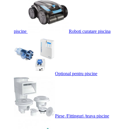
piscine
Roboti curatare piscina
Optional pentru piscine
Piese /Fittinguri /teava piscine