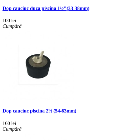
Dop cauciuc duza piscina 1½"(33-38mm)
100 lei
Cumpără
Dop cauciuc piscina 2½ (54-63mm)
160 lei
Cumpără