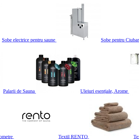
Sobe electrice pentru saune
Sobe pentru Ciubar
Palarii de Sauna
Uleiuri esențiale, Arome
ometre
Textil RENTO
Te