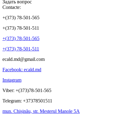
Задать вопрос
Contacte:
+(373) 78-501-565
+(373) 78-501-511
+(373) 78-501-565
+(373) 78-501-511
ecald.md@gmail.com
Facebook: ecald.md
Instagram
Viber: +(373)78-501-565
Telegram: +37378501511
mun. Chișinău, str. Mesterul Manole 5A