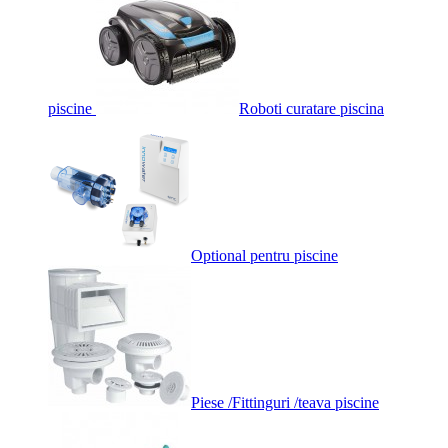
piscine
Roboti curatare piscina
Optional pentru piscine
Piese /Fittinguri /teava piscine