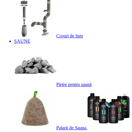
Coșuri de fum
SAUNE
Pietre pentru saună
Palarii de Sauna