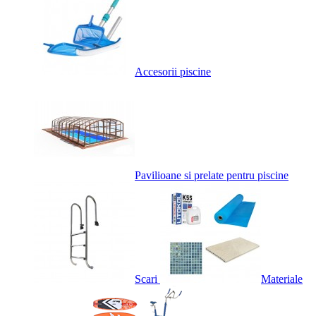
Accesorii piscine
Pavilioane si prelate pentru piscine
Scari
Materiale