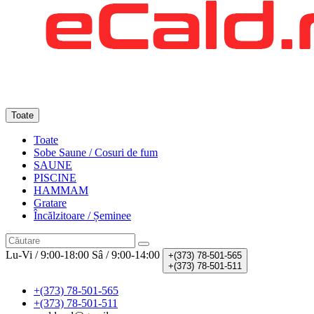
Toate
Toate
Sobe Saune / Cosuri de fum
SAUNE
PISCINE
HAMMAM
Gratare
Încălzitoare / Șeminee
Lu-Vi / 9:00-18:00
Sâ / 9:00-14:00
+(373)
78-501-565
+(373)
78-501-511
+(373) 78-501-565
+(373) 78-501-511