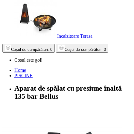
Incalzitoare Terasa
Coșul
de cumpărături
: 0
Coșul
de cumpărături
: 0
Coșul este gol!
Home
PISCINE
Aparat de spălat cu presiune înaltă
135 bar Bellus