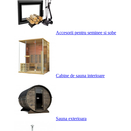
Accesorii pentru seminee si sobe
Cabine de sauna interioare
Sauna exterioara