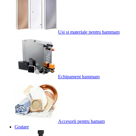
Usi si materiale pentru hammam
Echipament hammam
Accesorii pentru hamam
Gratare