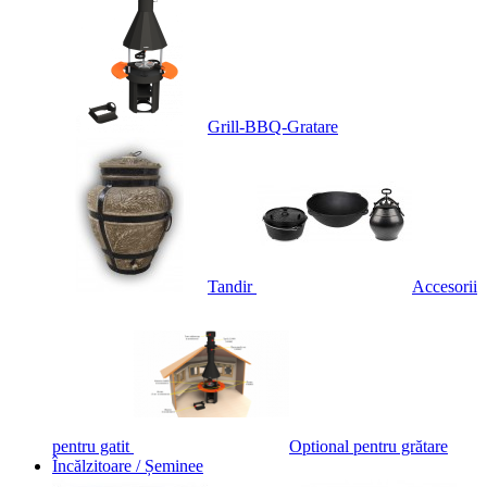
Grill-BBQ-Gratare
Tandir
Accesorii
pentru gatit
Optional pentru grătare
Încălzitoare / Șeminee