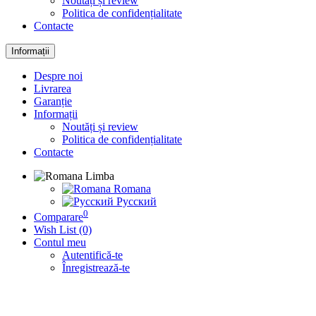
Noutăți și review
Politica de confidențialitate
Contacte
Informații
Despre noi
Livrarea
Garanție
Informații
Noutăți și review
Politica de confidențialitate
Contacte
Limba
Romana
Русский
0
Comparare
Wish List (0)
Contul meu
Autentifică-te
Înregistrează-te