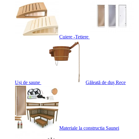
Cuiere -Tetiere
Uși de saune
Găleată de duș Rece
Materiale la constructia Saunei