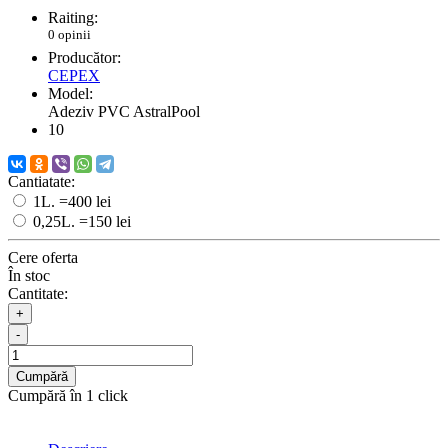
Raiting:
0 opinii
Producător:
CEPEX
Model:
Adeziv PVC AstralPool
10
Cantiatate:
1L.
=400 lei
0,25L.
=150 lei
Cere oferta
În stoc
Cantitate:
+
-
Cumpără
Cumpără în 1 click