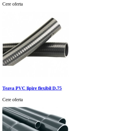
Cere oferta
Teava PVC lipire flexibil D.75
Cere oferta