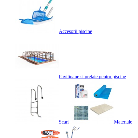
Accesorii piscine
Pavilioane si prelate pentru piscine
Scari
Materiale