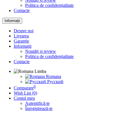
Noutăți și review
Politica de confidențialitate
Contacte
Informații
Despre noi
Livrarea
Garanție
Informații
Noutăți și review
Politica de confidențialitate
Contacte
Limba
Romana
Русский
0
Comparare
Wish List (0)
Contul meu
Autentifică-te
Înregistrează-te