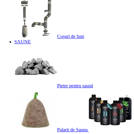
Coșuri de fum
SAUNE
Pietre pentru saună
Palarii de Sauna