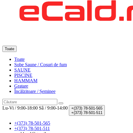
Toate
Toate
Sobe Saune / Cosuri de fum
SAUNE
PISCINE
HAMMAM
Gratare
Încălzitoare / Șeminee
Lu-Vi / 9:00-18:00
Sâ / 9:00-14:00
+(373)
78-501-565
+(373)
78-501-511
+(373) 78-501-565
+(373) 78-501-511