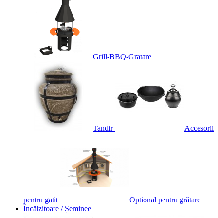
Grill-BBQ-Gratare
Tandir
Accesorii
pentru gatit
Optional pentru grătare
Încălzitoare / Șeminee