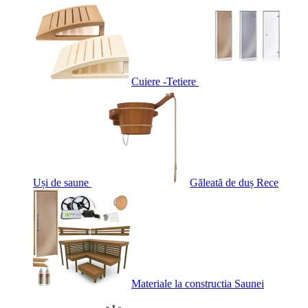
Cuiere -Tetiere
Uși de saune
Găleată de duș Rece
Materiale la constructia Saunei