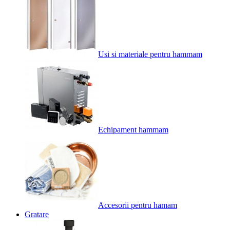
Usi si materiale pentru hammam
Echipament hammam
Accesorii pentru hamam
Gratare