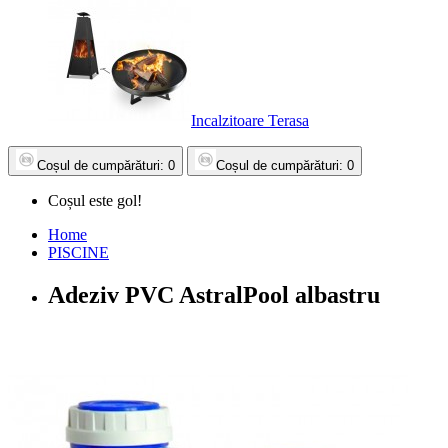
Incalzitoare Terasa
Coșul
de cumpărături
: 0
Coșul
de cumpărături
: 0
Coșul este gol!
Home
PISCINE
Adeziv PVC AstralPool albastru