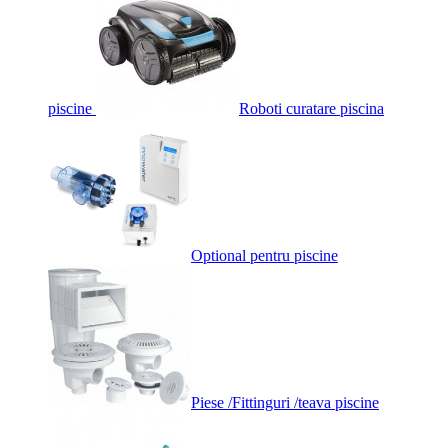
piscine
Roboti curatare piscina
Optional pentru piscine
Piese /Fittinguri /teava piscine