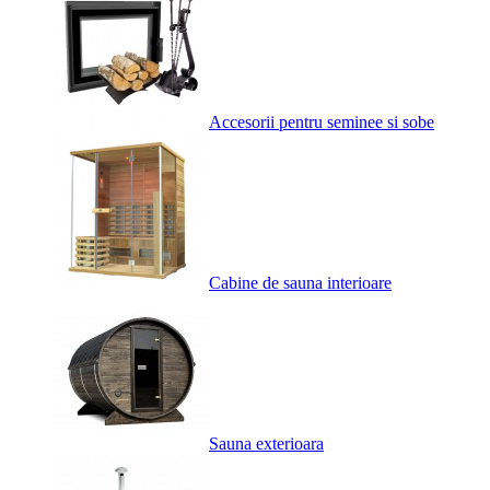
Accesorii pentru seminee si sobe
Cabine de sauna interioare
Sauna exterioara