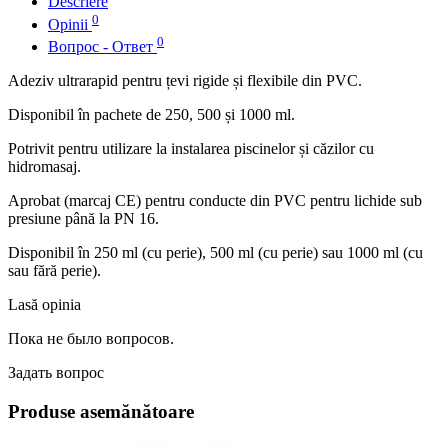
Descriere
0
Opinii
0
Вопрос - Ответ
Adeziv ultrarapid pentru țevi rigide și flexibile din PVC.
Disponibil în pachete de 250, 500 și 1000 ml.
Potrivit pentru utilizare la instalarea piscinelor și căzilor cu
hidromasaj.
Aprobat (marcaj CE) pentru conducte din PVC pentru lichide sub
presiune până la PN 16.
Disponibil în 250 ml (cu perie), 500 ml (cu perie) sau 1000 ml (cu
sau fără perie).
Lasă opinia
Пока не было вопросов.
Задать вопрос
Produse asemănătoare