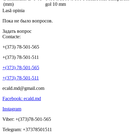
(mm)
gol 10 mm
Lasă opinia
Пока не было вопросов.
Задать вопрос
Contacte:
+(373) 78-501-565
+(373) 78-501-511
+(373) 78-501-565
+(373) 78-501-511
ecald.md@gmail.com
Facebook: ecald.md
Instagram
Viber: +(373)78-501-565
Telegram: +37378501511