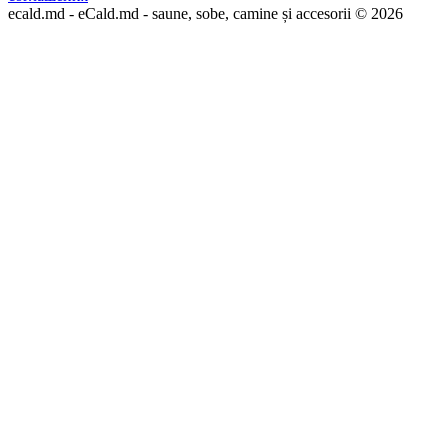
ecald.md - eCald.md - saune, sobe, camine și accesorii © 2026