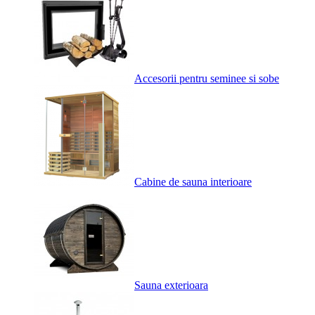
Accesorii pentru seminee si sobe
Cabine de sauna interioare
Sauna exterioara