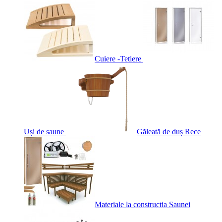
Cuiere -Tetiere
Uși de saune
Găleată de duș Rece
Materiale la constructia Saunei