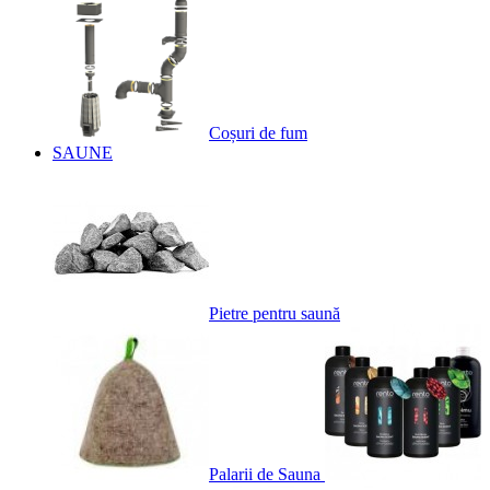
Coșuri de fum
SAUNE
Pietre pentru saună
Palarii de Sauna