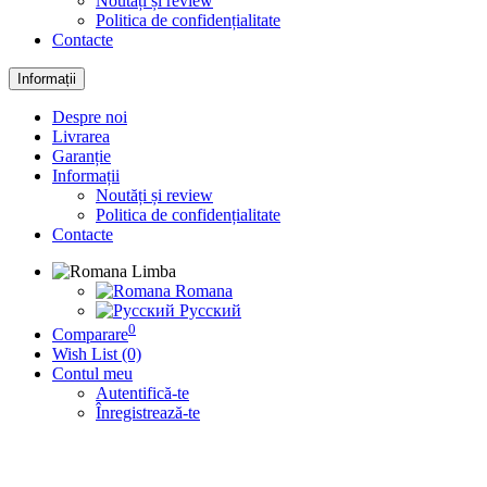
Noutăți și review
Politica de confidențialitate
Contacte
Informații
Despre noi
Livrarea
Garanție
Informații
Noutăți și review
Politica de confidențialitate
Contacte
Limba
Romana
Русский
0
Comparare
Wish List (0)
Contul meu
Autentifică-te
Înregistrează-te