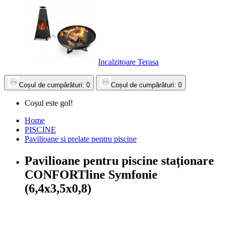
Incalzitoare Terasa
Coșul
de cumpărături
: 0
Coșul
de cumpărături
: 0
Coșul este gol!
Home
PISCINE
Pavilioane si prelate pentru piscine
Pavilioane pentru piscine staționare
CONFORTline Symfonie
(6,4x3,5x0,8)