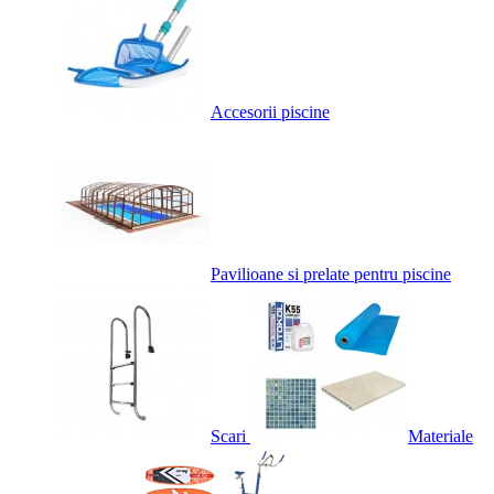
Accesorii piscine
Pavilioane si prelate pentru piscine
Scari
Materiale