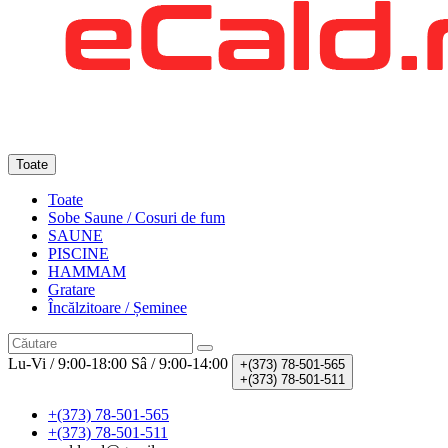
Toate
Toate
Sobe Saune / Cosuri de fum
SAUNE
PISCINE
HAMMAM
Gratare
Încălzitoare / Șeminee
Lu-Vi / 9:00-18:00
Sâ / 9:00-14:00
+(373)
78-501-565
+(373)
78-501-511
+(373) 78-501-565
+(373) 78-501-511