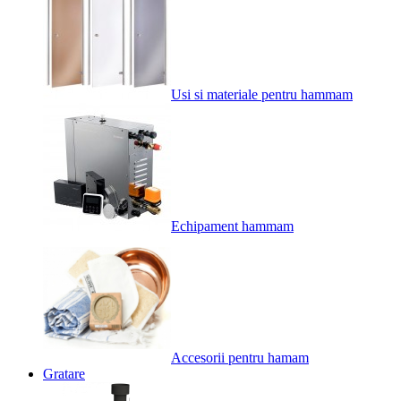
Usi si materiale pentru hammam
Echipament hammam
Accesorii pentru hamam
Gratare