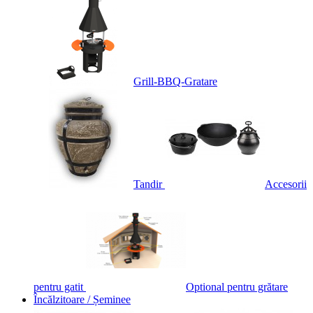
Grill-BBQ-Gratare
Tandir
Accesorii
pentru gatit
Optional pentru grătare
Încălzitoare / Șeminee