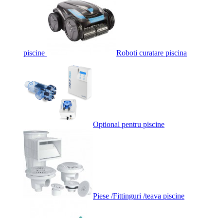
piscine
Roboti curatare piscina
Optional pentru piscine
Piese /Fittinguri /teava piscine