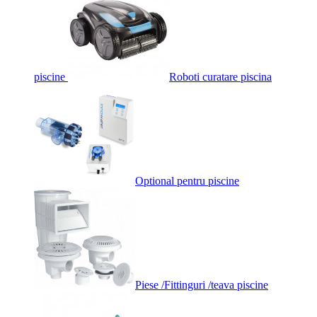
piscine
Roboti curatare piscina
Optional pentru piscine
Piese /Fittinguri /teava piscine