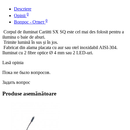
Descriere
0
Opinii
0
Вопрос - Ответ
Corpul de iluminat Cariitti SX SQ este cel mai des folosit pentru a
ilumina o baie de aburi.
Trimite lumină în sus și în jos.
Fabricat din alama placata cu aur sau otel inoxidabil AISI-304.
Iluminat cu 2 fibre optice Ø 4 mm sau 2 LED-uri.
Lasă opinia
Пока не было вопросов.
Задать вопрос
Produse asemănătoare