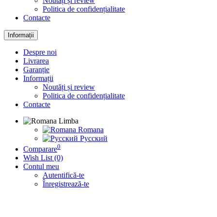
Noutăți și review
Politica de confidențialitate
Contacte
Informații
Despre noi
Livrarea
Garanție
Informații
Noutăți și review
Politica de confidențialitate
Contacte
Limba
Romana
Русский
0
Comparare
Wish List (0)
Contul meu
Autentifică-te
Înregistrează-te