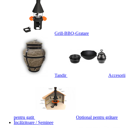
Grill-BBQ-Gratare
Tandir
Accesorii
pentru gatit
Optional pentru grătare
Încălzitoare / Șeminee