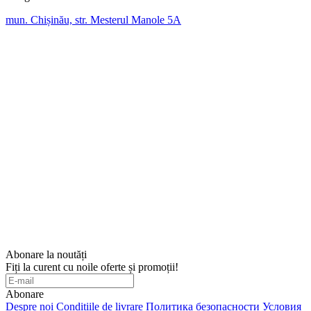
mun. Chișinău, str. Mesterul Manole 5A
Abonare la noutăți
Fiți la curent cu noile oferte și promoții!
Abonare
Despre noi
Condițiile de livrare
Политика безопасности
Условия