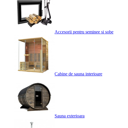
Accesorii pentru seminee si sobe
Cabine de sauna interioare
Sauna exterioara