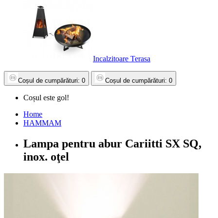
Incalzitoare Terasa
Coșul
de cumpărături
: 0
Coșul
de cumpărături
: 0
Coșul este gol!
Home
HAMMAM
Lampa pentru abur Cariitti SX SQ,
inox. oţel