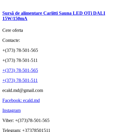
Sursă de alimentare Cariitti Sauna LED OTi DALI
15W/150mA
Cere oferta
Contacte:
+(373) 78-501-565
+(373) 78-501-511
+(373) 78-501-565
+(373) 78-501-511
ecald.md@gmail.com
Facebook: ecald.md
Instagram
Viber: +(373)78-501-565
Telegram: +37378501511