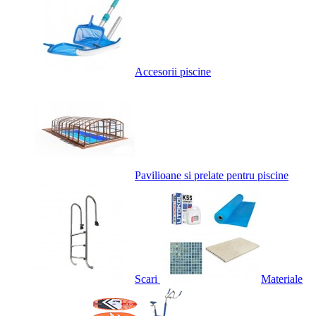
Accesorii piscine
Pavilioane si prelate pentru piscine
Scari
Materiale