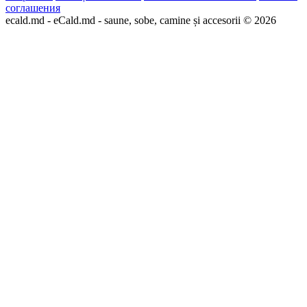
соглашения
ecald.md - eCald.md - saune, sobe, camine și accesorii © 2026