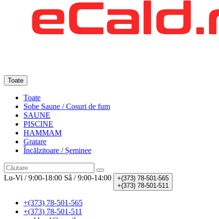
Toate
Toate
Sobe Saune / Cosuri de fum
SAUNE
PISCINE
HAMMAM
Gratare
Încălzitoare / Șeminee
Lu-Vi / 9:00-18:00
Sâ / 9:00-14:00
+(373)
78-501-565
+(373)
78-501-511
+(373) 78-501-565
+(373) 78-501-511