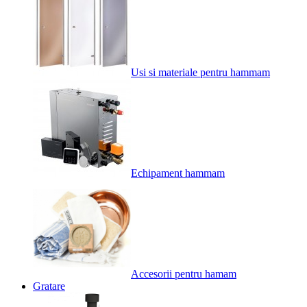
Usi si materiale pentru hammam
Echipament hammam
Accesorii pentru hamam
Gratare