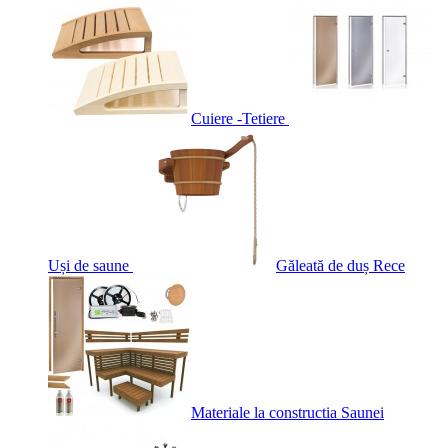
Cuiere -Tetiere
Uși de saune
Găleată de duș Rece
Materiale la constructia Saunei