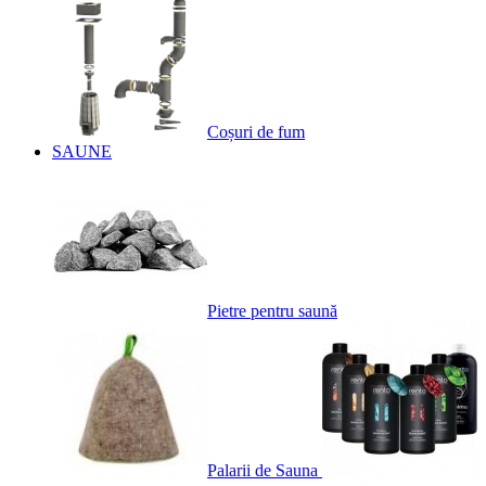
Coșuri de fum
SAUNE
Pietre pentru saună
Palarii de Sauna