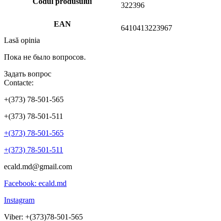
Codul produsului
322396
EAN
6410413223967
Lasă opinia
Пока не было вопросов.
Задать вопрос
Contacte:
+(373) 78-501-565
+(373) 78-501-511
+(373) 78-501-565
+(373) 78-501-511
ecald.md@gmail.com
Facebook: ecald.md
Instagram
Viber: +(373)78-501-565