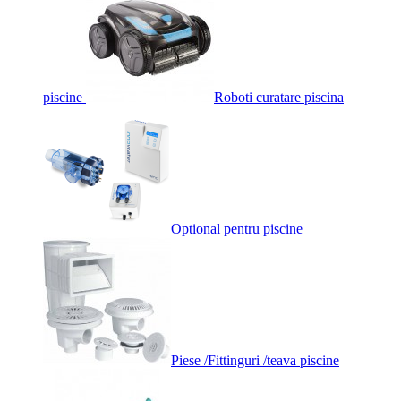
piscine
Roboti curatare piscina
Optional pentru piscine
Piese /Fittinguri /teava piscine