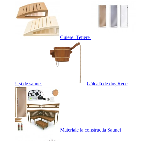
Cuiere -Tetiere
Uși de saune
Găleată de duș Rece
Materiale la constructia Saunei