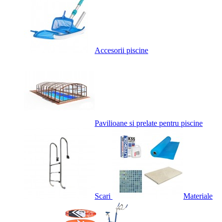
Accesorii piscine
Pavilioane si prelate pentru piscine
Scari
Materiale