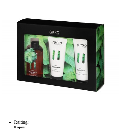
Raiting:
0 opinii