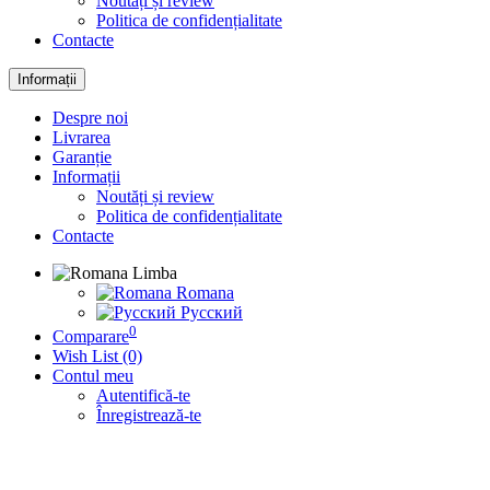
Noutăți și review
Politica de confidențialitate
Contacte
Informații
Despre noi
Livrarea
Garanție
Informații
Noutăți și review
Politica de confidențialitate
Contacte
Limba
Romana
Русский
0
Comparare
Wish List (0)
Contul meu
Autentifică-te
Înregistrează-te