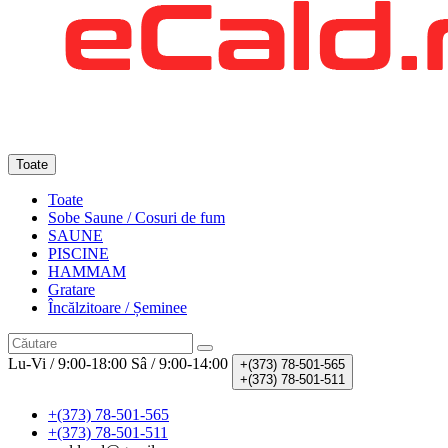
Toate
Toate
Sobe Saune / Cosuri de fum
SAUNE
PISCINE
HAMMAM
Gratare
Încălzitoare / Șeminee
Lu-Vi / 9:00-18:00
Sâ / 9:00-14:00
+(373)
78-501-565
+(373)
78-501-511
+(373) 78-501-565
+(373) 78-501-511