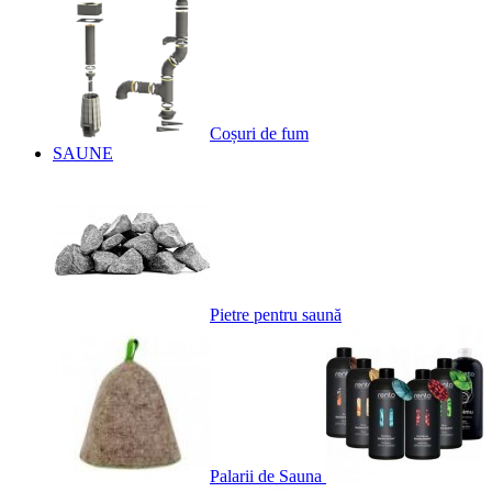
Coșuri de fum
SAUNE
Pietre pentru saună
Palarii de Sauna