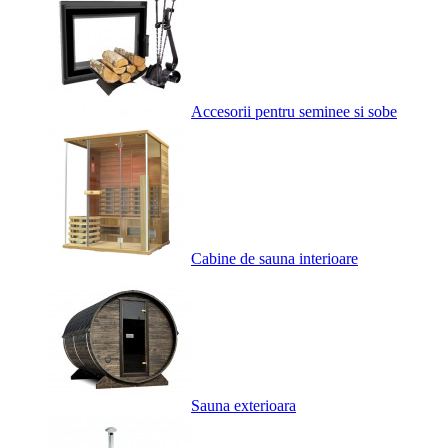
Accesorii pentru seminee si sobe
Cabine de sauna interioare
Sauna exterioara