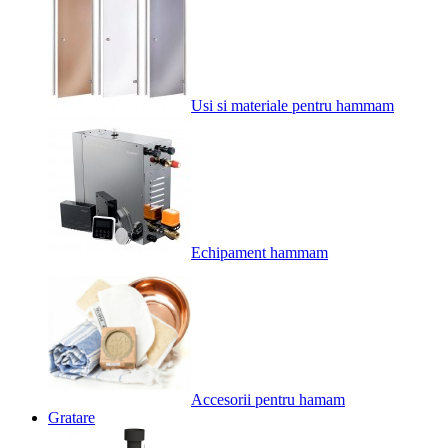
Usi si materiale pentru hammam
Echipament hammam
Accesorii pentru hamam
Gratare