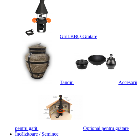
Grill-BBQ-Gratare
Tandir
Accesorii
pentru gatit
Optional pentru grătare
Încălzitoare / Șeminee