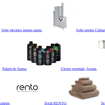
Sobe electrice pentru saune
Sobe pentru Ciubar
Palarii de Sauna
Uleiuri esențiale, Arome
ometre
Textil RENTO
Te