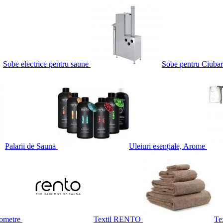
Sobe electrice pentru saune
Sobe pentru Ciubar
Palarii de Sauna
Uleiuri esențiale, Arome
ometre
Textil RENTO
Te