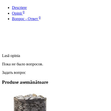
Descriere
0
Opinii
0
Вопрос - Ответ
Lasă opinia
Пока не было вопросов.
Задать вопрос
Produse asemănătoare