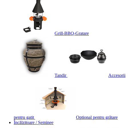
Grill-BBQ-Gratare
Tandir
Accesorii
pentru gatit
Optional pentru grătare
Încălzitoare / Șeminee