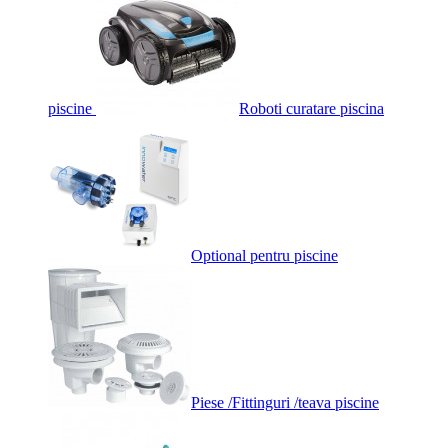
piscine
Roboti curatare piscina
Optional pentru piscine
Piese /Fittinguri /teava piscine