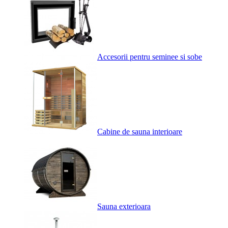
Accesorii pentru seminee si sobe
Cabine de sauna interioare
Sauna exterioara