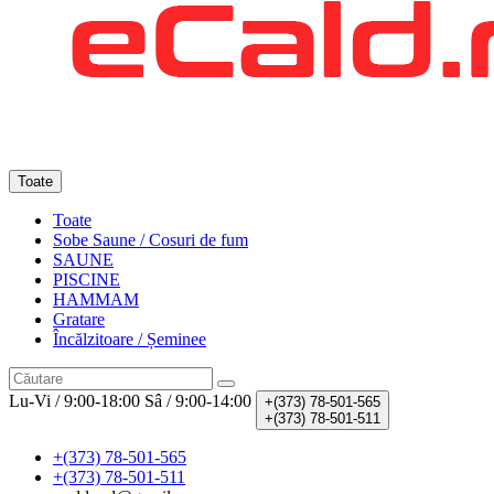
Toate
Toate
Sobe Saune / Cosuri de fum
SAUNE
PISCINE
HAMMAM
Gratare
Încălzitoare / Șeminee
Lu-Vi / 9:00-18:00
Sâ / 9:00-14:00
+(373)
78-501-565
+(373)
78-501-511
+(373) 78-501-565
+(373) 78-501-511