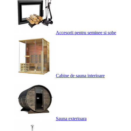
Accesorii pentru seminee si sobe
Cabine de sauna interioare
Sauna exterioara