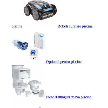
piscine
Roboti curatare piscina
Optional pentru piscine
Piese /Fittinguri /teava piscine