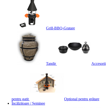
Grill-BBQ-Gratare
Tandir
Accesorii
pentru gatit
Optional pentru grătare
Încălzitoare / Șeminee