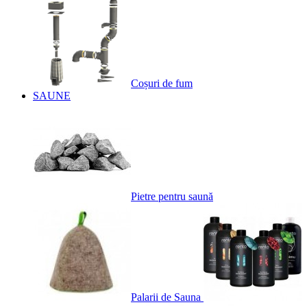
Coșuri de fum
SAUNE
Pietre pentru saună
Palarii de Sauna