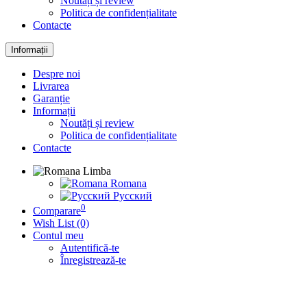
Noutăți și review
Politica de confidențialitate
Contacte
Informații
Despre noi
Livrarea
Garanție
Informații
Noutăți și review
Politica de confidențialitate
Contacte
Limba
Romana
Русский
0
Comparare
Wish List (0)
Contul meu
Autentifică-te
Înregistrează-te