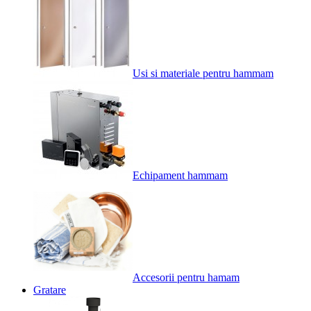
Usi si materiale pentru hammam
Echipament hammam
Accesorii pentru hamam
Gratare