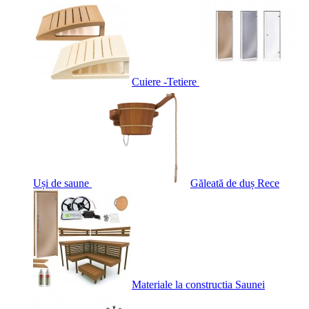
Cuiere -Tetiere
Uși de saune
Găleată de duș Rece
Materiale la constructia Saunei