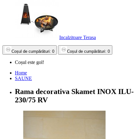
Incalzitoare Terasa
Coșul
de cumpărături
: 0
Coșul
de cumpărături
: 0
Coșul este gol!
Home
SAUNE
Rama decorativa Skamet INOX ILU-
230/75 RV