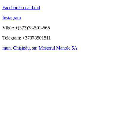
Facebook: ecald.md
Instagram
Viber: +(373)78-501-565
Telegram: +37378501511
mun. Chișinău, str. Mesterul Manole 5A