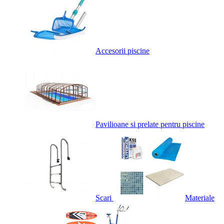
Accesorii piscine
Pavilioane si prelate pentru piscine
Scari
Materiale