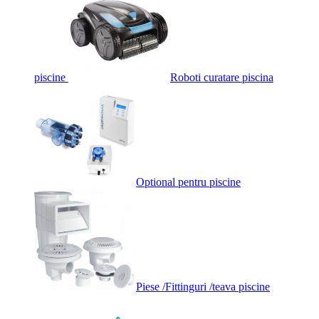
piscine
Roboti curatare piscina
Optional pentru piscine
Piese /Fittinguri /teava piscine