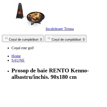
Incalzitoare Terasa
Coșul
de cumpărături
: 0
Coșul
de cumpărături
: 0
Coșul este gol!
Home
SAUNE
Prosop de baie RENTO Kenno-
albastru/închis. 90x180 cm