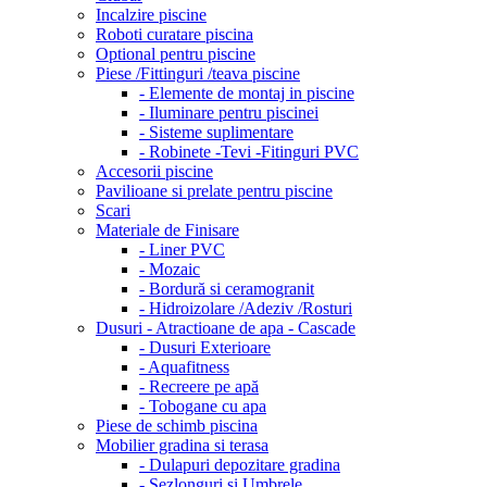
Incalzire piscine
Roboti curatare piscina
Optional pentru piscine
Piese /Fittinguri /teava piscine
- Elemente de montaj in piscine
- Iluminare pentru piscinei
- Sisteme suplimentare
- Robinete -Tevi -Fitinguri PVC
Accesorii piscine
Pavilioane si prelate pentru piscine
Scari
Materiale de Finisare
- Liner PVC
- Mozaic
- Bordură si ceramogranit
- Hidroizolare /Adeziv /Rosturi
Dusuri - Atractioane de apa - Cascade
- Dusuri Exterioare
- Aquafitness
- Recreere pe apă
- Tobogane cu apa
Piese de schimb piscina
Mobilier gradina si terasa
- Dulapuri depozitare gradina
- Sezlonguri si Umbrele