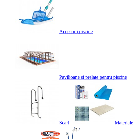
Accesorii piscine
Pavilioane si prelate pentru piscine
Scari
Materiale