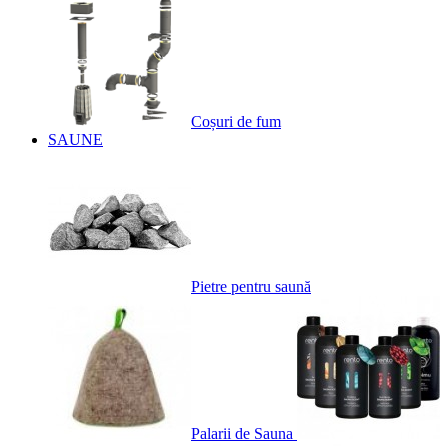
Coșuri de fum
SAUNE
Pietre pentru saună
Palarii de Sauna