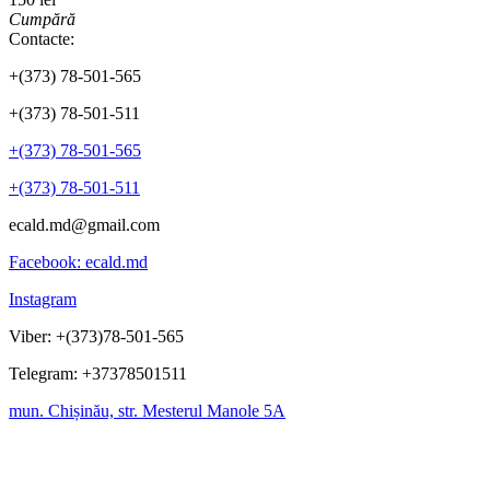
Cumpără
Contacte:
+(373) 78-501-565
+(373) 78-501-511
+(373) 78-501-565
+(373) 78-501-511
ecald.md@gmail.com
Facebook: ecald.md
Instagram
Viber: +(373)78-501-565
Telegram: +37378501511
mun. Chișinău, str. Mesterul Manole 5A