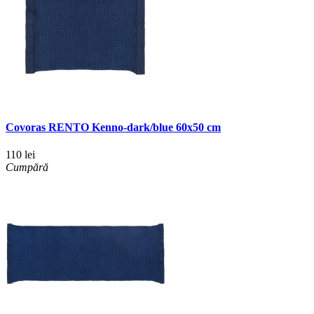
Covoras RENTO Kenno-dark/blue 60x50 cm
110 lei
Cumpără