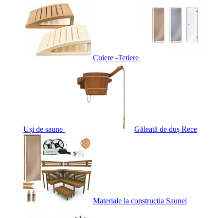
Cuiere -Tetiere
Uși de saune
Găleată de duș Rece
Materiale la constructia Saunei