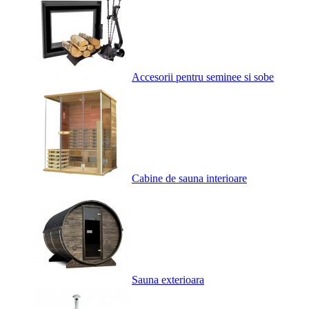
Accesorii pentru seminee si sobe
Cabine de sauna interioare
Sauna exterioara