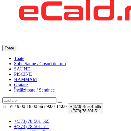
Toate
Toate
Sobe Saune / Cosuri de fum
SAUNE
PISCINE
HAMMAM
Gratare
Încălzitoare / Șeminee
Lu-Vi / 9:00-18:00
Sâ / 9:00-14:00
+(373)
78-501-565
+(373)
78-501-511
+(373) 78-501-565
+(373) 78-501-511