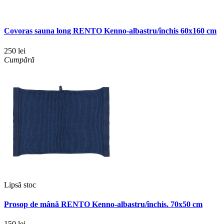
Covoras sauna long RENTO Kenno-albastru/închis 60x160 cm
250 lei
Cumpără
Lipsă stoc
Prosop de mână RENTO Kenno-albastru/închis. 70x50 cm
150 lei