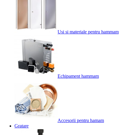
Usi si materiale pentru hammam
Echipament hammam
Accesorii pentru hamam
Gratare