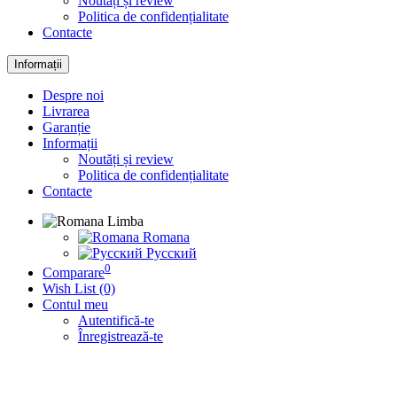
Noutăți și review
Politica de confidențialitate
Contacte
Informații
Despre noi
Livrarea
Garanție
Informații
Noutăți și review
Politica de confidențialitate
Contacte
Limba
Romana
Русский
0
Comparare
Wish List (0)
Contul meu
Autentifică-te
Înregistrează-te