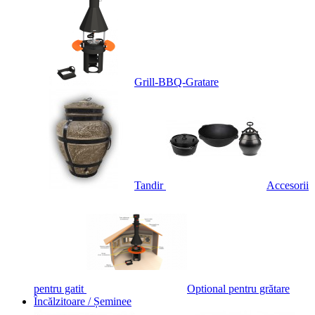
Grill-BBQ-Gratare
Tandir
Accesorii
pentru gatit
Optional pentru grătare
Încălzitoare / Șeminee