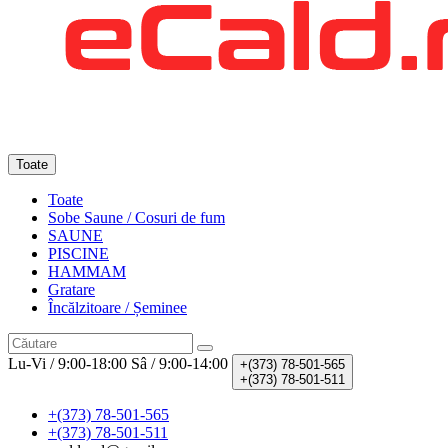
Toate
Toate
Sobe Saune / Cosuri de fum
SAUNE
PISCINE
HAMMAM
Gratare
Încălzitoare / Șeminee
Lu-Vi / 9:00-18:00
Sâ / 9:00-14:00
+(373)
78-501-565
+(373)
78-501-511
+(373) 78-501-565
+(373) 78-501-511