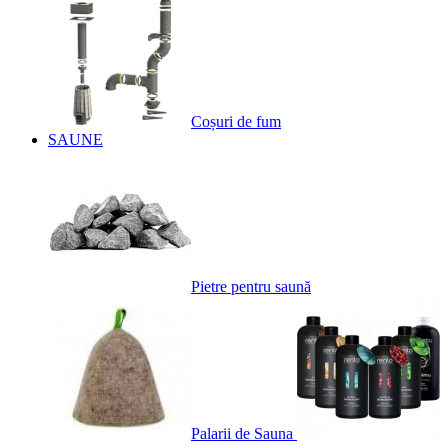
Coșuri de fum
SAUNE
Pietre pentru saună
Palarii de Sauna