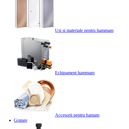
Usi si materiale pentru hammam
Echipament hammam
Accesorii pentru hamam
Gratare