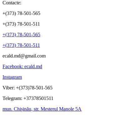
Contacte:
+(373) 78-501-565
+(373) 78-501-511
+(373) 78-501-565
+(373) 78-501-511
ecald.md@gmail.com
Facebook: ecald.md
Instagram
Viber: +(373)78-501-565
Telegram: +37378501511
mun. Chișinău, str. Mesterul Manole 5A