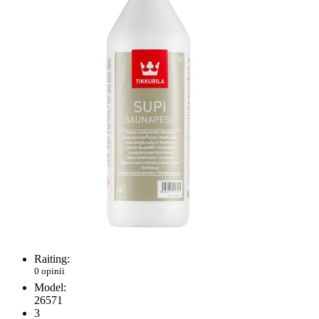
Raiting:
0 opinii
Model:
26571
3