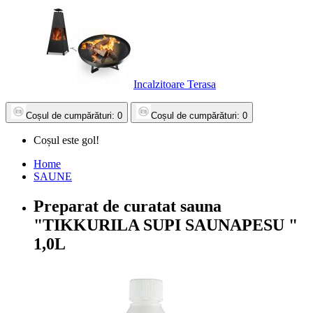
Incalzitoare Terasa
Coșul
de cumpărături
: 0
Coșul
de cumpărături
: 0
Coșul este gol!
Home
SAUNE
Preparat de curatat sauna
"TIKKURILA SUPI SAUNAPESU "
1,0L