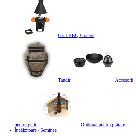
Grill-BBQ-Gratare
Tandir
Accesorii
pentru gatit
Optional pentru grătare
Încălzitoare / Șeminee