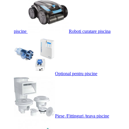
piscine
Roboti curatare piscina
Optional pentru piscine
Piese /Fittinguri /teava piscine