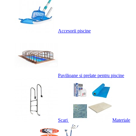
Accesorii piscine
Pavilioane si prelate pentru piscine
Scari
Materiale