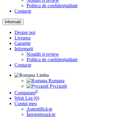
Noutăți și review
Politica de confidențialitate
Contacte
Informații
Despre noi
Livrarea
Garanție
Informații
Noutăți și review
Politica de confidențialitate
Contacte
Limba
Romana
Русский
0
Comparare
Wish List (0)
Contul meu
Autentifică-te
Înregistrează-te