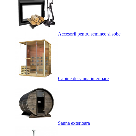
Accesorii pentru seminee si sobe
Cabine de sauna interioare
Sauna exterioara