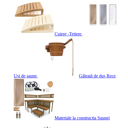
Cuiere -Tetiere
Uși de saune
Găleată de duș Rece
Materiale la constructia Saunei