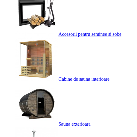
Accesorii pentru seminee si sobe
Cabine de sauna interioare
Sauna exterioara