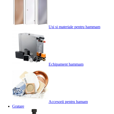
Usi si materiale pentru hammam
Echipament hammam
Accesorii pentru hamam
Gratare