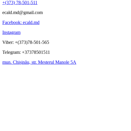
+(373) 78-501-511
ecald.md@gmail.com
Facebook: ecald.md
Instagram
Viber: +(373)78-501-565
Telegram: +37378501511
mun. Chișinău, str. Mesterul Manole 5A