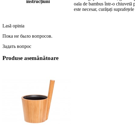
instrucțiuni
oala de bambus într-o chiuvetă p
este necesar, curățați suprafețe
Lasă opinia
Пока не было вопросов.
Задать вопрос
Produse asemănătoare