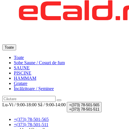
Toate
Toate
Sobe Saune / Cosuri de fum
SAUNE
PISCINE
HAMMAM
Gratare
Încălzitoare / Șeminee
Lu-Vi / 9:00-18:00
Sâ / 9:00-14:00
+(373)
78-501-565
+(373)
78-501-511
+(373) 78-501-565
+(373) 78-501-511