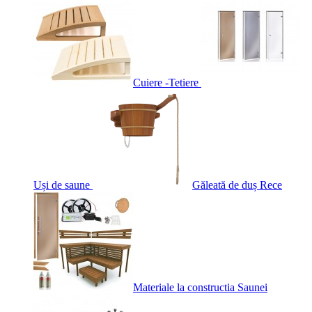
Cuiere -Tetiere
Uși de saune
Găleată de duș Rece
Materiale la constructia Saunei