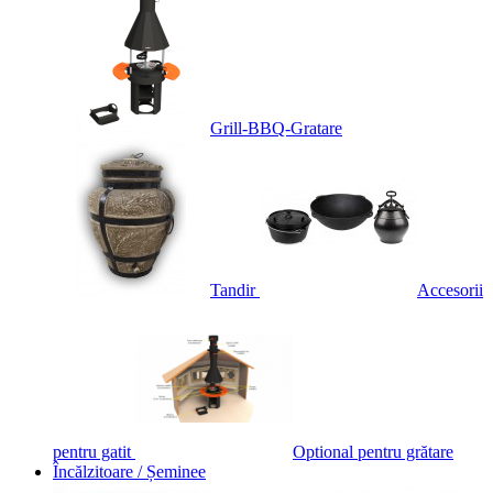
Grill-BBQ-Gratare
Tandir
Accesorii
pentru gatit
Optional pentru grătare
Încălzitoare / Șeminee