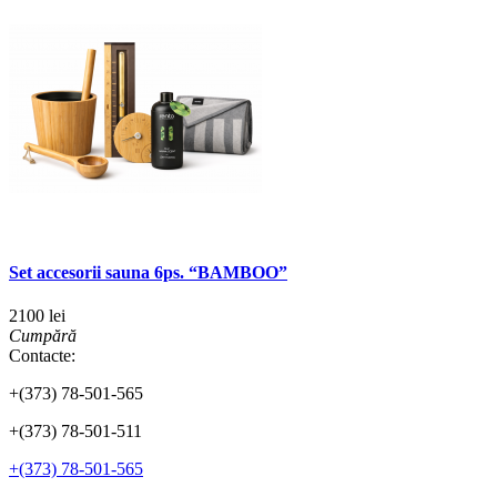
Set accesorii sauna 6ps. “BAMBOO”
2100 lei
Cumpără
Contacte:
+(373) 78-501-565
+(373) 78-501-511
+(373) 78-501-565