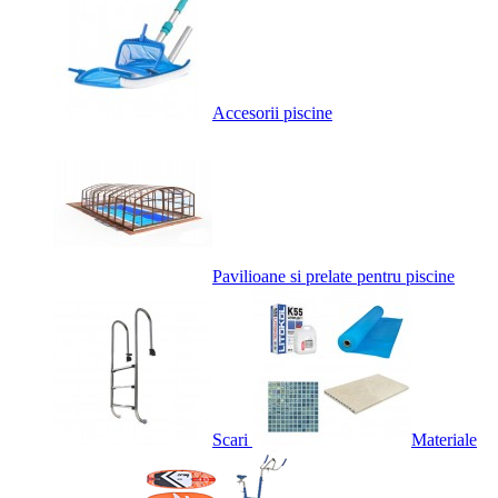
Accesorii piscine
Pavilioane si prelate pentru piscine
Scari
Materiale