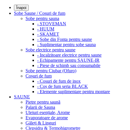
Înapoi
Sobe Saune / Cosuri de fum
Sobe pentru sauna
- STOVEMAN
- HUUM
- SKAMET
- Sobe din Fonta pentru saune
- Suplimentar pentru sobe sauna
Sobe electrice pentru saune
- Incalzitoare electrice pentru saune
- Echipamente pentru SAUNE-IR
- Piese de schimb sau consumabile
Sobe pentru Ciubar (Ofuro)
Coșuri de fum
- Cosuri de fum de inox
- Coș de fum seria BLACK
- Elemente suplimentare pentru montare
SAUNE
Pietre pentru saună
Palarii de Sauna
Uleiuri esențiale, Arome
Evaporatoare de arome
Găleți & Linguri
Clepsidra & Termohigrometre