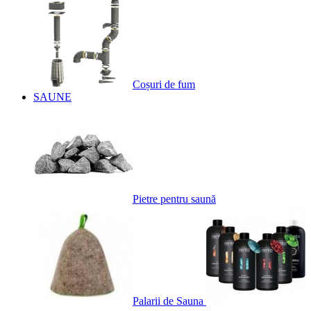
Coșuri de fum
SAUNE
Pietre pentru saună
Palarii de Sauna