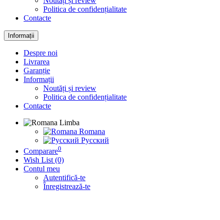
Noutăți și review
Politica de confidențialitate
Contacte
Informații
Despre noi
Livrarea
Garanție
Informații
Noutăți și review
Politica de confidențialitate
Contacte
Limba
Romana
Русский
0
Comparare
Wish List (0)
Contul meu
Autentifică-te
Înregistrează-te