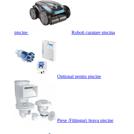
piscine
Roboti curatare piscina
Optional pentru piscine
Piese /Fittinguri /teava piscine