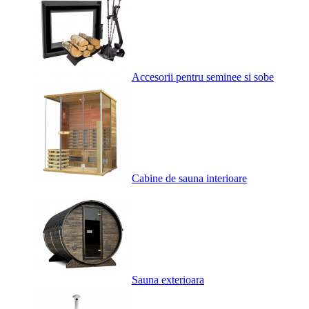
Accesorii pentru seminee si sobe
Cabine de sauna interioare
Sauna exterioara