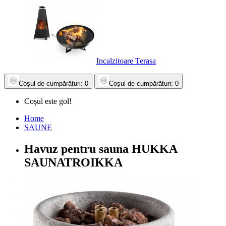
Incalzitoare Terasa
Coșul
de cumpărături
: 0
Coșul
de cumpărături
: 0
Coșul este gol!
Home
SAUNE
Havuz pentru sauna HUKKA
SAUNATROIKKA