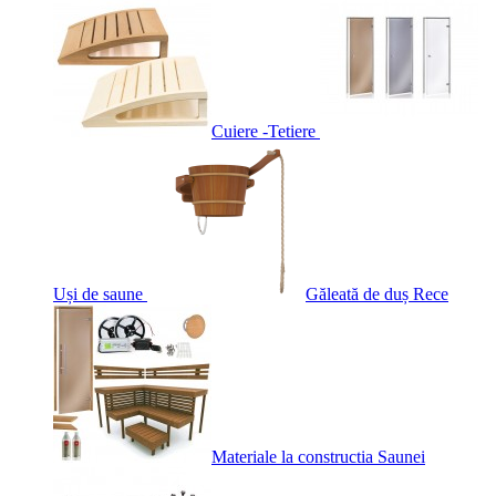
Cuiere -Tetiere
Uși de saune
Găleată de duș Rece
Materiale la constructia Saunei