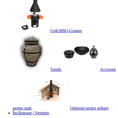
Grill-BBQ-Gratare
Tandir
Accesorii
pentru gatit
Optional pentru grătare
Încălzitoare / Șeminee