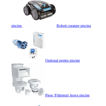
piscine
Roboti curatare piscina
Optional pentru piscine
Piese /Fittinguri /teava piscine