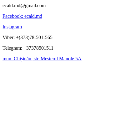
ecald.md@gmail.com
Facebook: ecald.md
Instagram
Viber: +(373)78-501-565
Telegram: +37378501511
mun. Chișinău, str. Mesterul Manole 5A