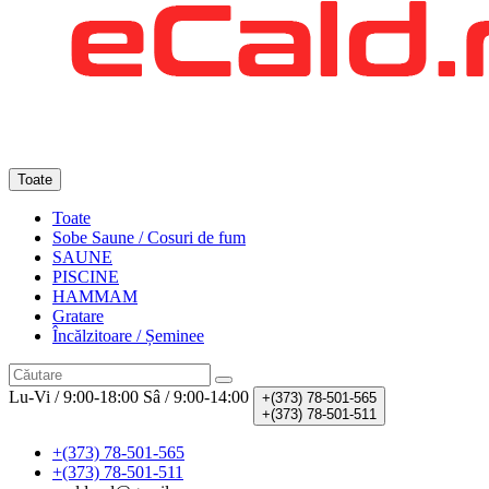
Toate
Toate
Sobe Saune / Cosuri de fum
SAUNE
PISCINE
HAMMAM
Gratare
Încălzitoare / Șeminee
Lu-Vi / 9:00-18:00
Sâ / 9:00-14:00
+(373)
78-501-565
+(373)
78-501-511
+(373) 78-501-565
+(373) 78-501-511