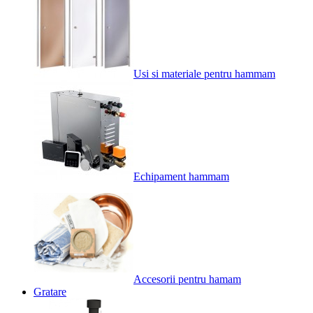
Usi si materiale pentru hammam
Echipament hammam
Accesorii pentru hamam
Gratare