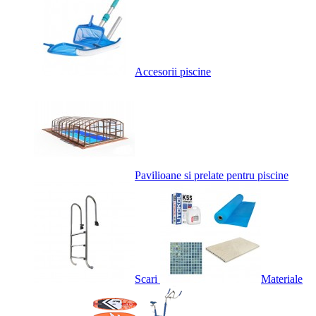
Accesorii piscine
Pavilioane si prelate pentru piscine
Scari
Materiale