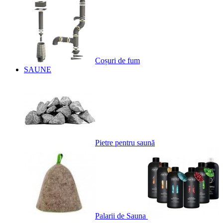
Coșuri de fum
SAUNE
Pietre pentru saună
Palarii de Sauna