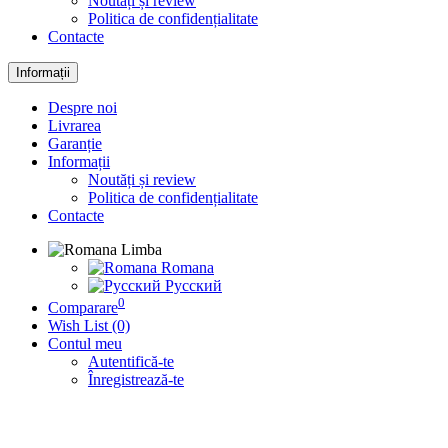
Noutăți și review
Politica de confidențialitate
Contacte
Informații
Despre noi
Livrarea
Garanție
Informații
Noutăți și review
Politica de confidențialitate
Contacte
Limba
Romana
Русский
0
Comparare
Wish List (0)
Contul meu
Autentifică-te
Înregistrează-te