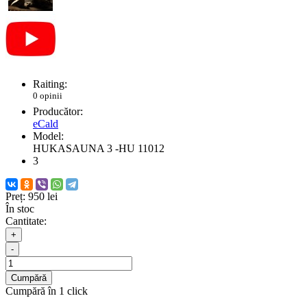
Raiting:
0 opinii
Producător:
eCald
Model:
HUKASAUNA 3 -HU 11012
3
Preț:
950 lei
În stoc
Cantitate:
+
-
Cumpără
Cumpără în 1 click