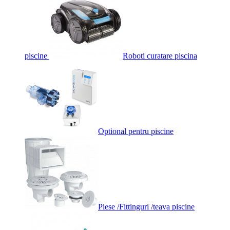
piscine
Roboti curatare piscina
Optional pentru piscine
Piese /Fittinguri /teava piscine