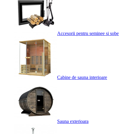
Accesorii pentru seminee si sobe
Cabine de sauna interioare
Sauna exterioara