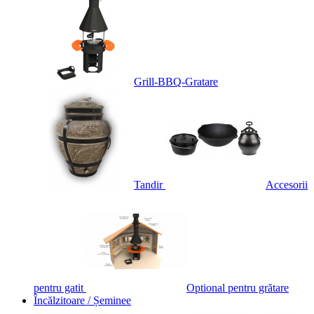
Grill-BBQ-Gratare
Tandir
Accesorii
pentru gatit
Optional pentru grătare
Încălzitoare / Șeminee