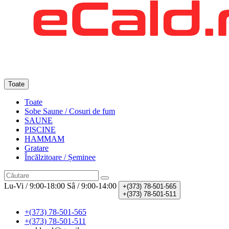
Toate
Toate
Sobe Saune / Cosuri de fum
SAUNE
PISCINE
HAMMAM
Gratare
Încălzitoare / Șeminee
Lu-Vi / 9:00-18:00
Sâ / 9:00-14:00
+(373)
78-501-565
+(373)
78-501-511
+(373) 78-501-565
+(373) 78-501-511