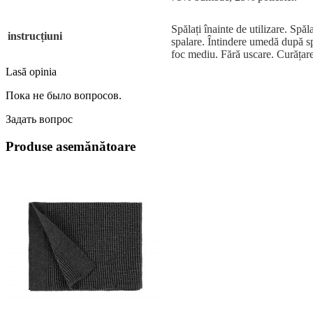
Spălați înainte de utilizare. Spă
instrucțiuni
spalare. Întindere umedă după sp
foc mediu. Fără uscare. Curățare
Lasă opinia
Пока не было вопросов.
Задать вопрос
Produse asemănătoare