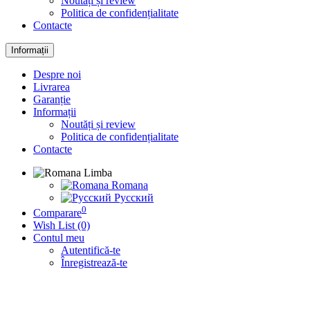
Noutăți și review
Politica de confidențialitate
Contacte
Informații
Despre noi
Livrarea
Garanție
Informații
Noutăți și review
Politica de confidențialitate
Contacte
Limba
Romana
Русский
0
Comparare
Wish List (0)
Contul meu
Autentifică-te
Înregistrează-te