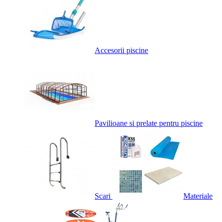
Accesorii piscine
Pavilioane si prelate pentru piscine
Scari
Materiale