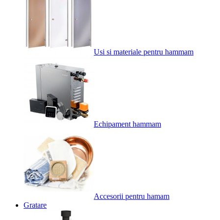
Usi si materiale pentru hammam
Echipament hammam
Accesorii pentru hamam
Gratare