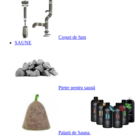
Coșuri de fum
SAUNE
Pietre pentru saună
Palarii de Sauna