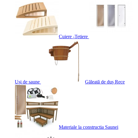
Cuiere -Tetiere
Uși de saune
Găleată de duș Rece
Materiale la constructia Saunei