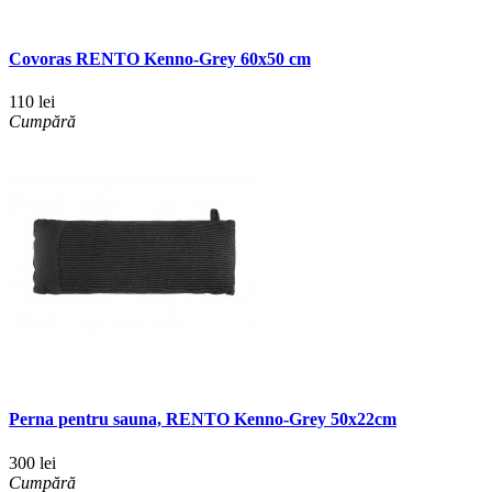
Covoras RENTO Kenno-Grey 60x50 cm
110 lei
Cumpără
Perna pentru sauna, RENTO Kenno-Grey 50x22cm
300 lei
Cumpără