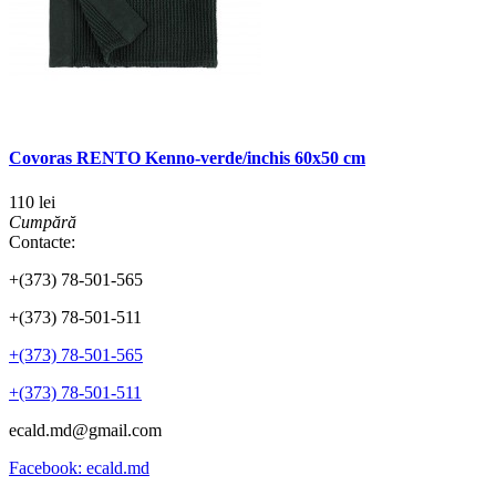
Covoras RENTO Kenno-verde/inchis 60x50 cm
110 lei
Cumpără
Contacte:
+(373) 78-501-565
+(373) 78-501-511
+(373) 78-501-565
+(373) 78-501-511
ecald.md@gmail.com
Facebook: ecald.md