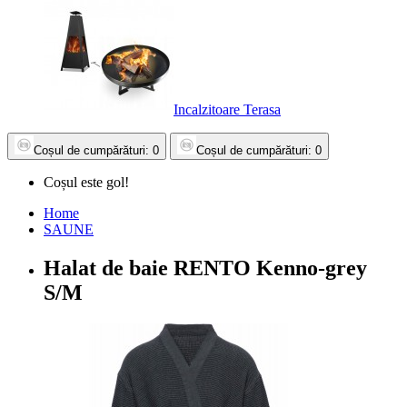
Incalzitoare Terasa
Coșul
de cumpărături
: 0
Coșul
de cumpărături
: 0
Coșul este gol!
Home
SAUNE
Halat de baie RENTO Kenno-grey
S/M