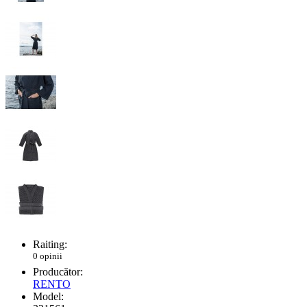
Raiting:
0 opinii
Producător:
RENTO
Model: