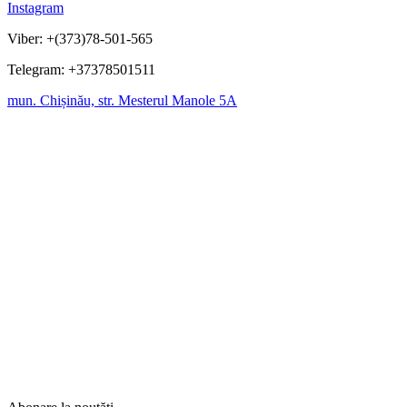
Instagram
Viber: +(373)78-501-565
Telegram: +37378501511
mun. Chișinău, str. Mesterul Manole 5A