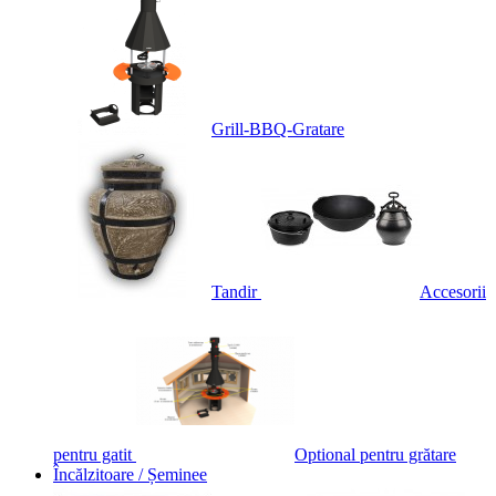
Grill-BBQ-Gratare
Tandir
Accesorii
pentru gatit
Optional pentru grătare
Încălzitoare / Șeminee