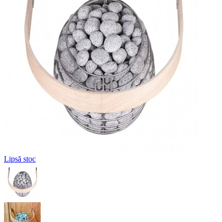
Lipsă stoc