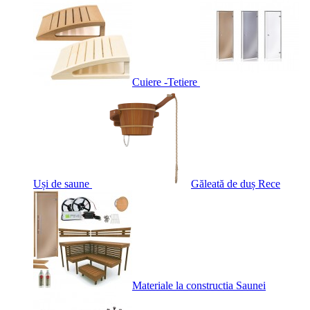
Cuiere -Tetiere
Uși de saune
Găleată de duș Rece
Materiale la constructia Saunei