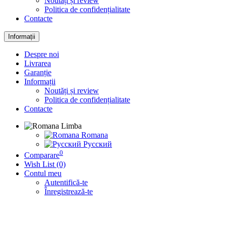
Noutăți și review
Politica de confidențialitate
Contacte
Informații
Despre noi
Livrarea
Garanție
Informații
Noutăți și review
Politica de confidențialitate
Contacte
Limba
Romana
Русский
0
Comparare
Wish List (0)
Contul meu
Autentifică-te
Înregistrează-te