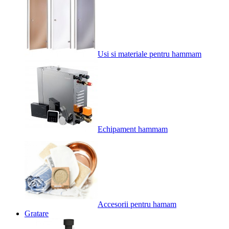
Usi si materiale pentru hammam
Echipament hammam
Accesorii pentru hamam
Gratare