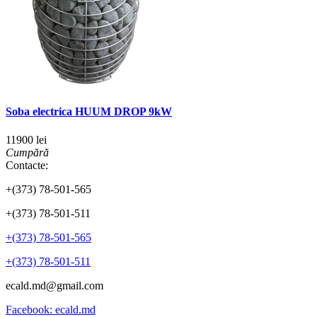
Soba electrica HUUM DROP 9kW
11900 lei
Cumpără
Contacte:
+(373) 78-501-565
+(373) 78-501-511
+(373) 78-501-565
+(373) 78-501-511
ecald.md@gmail.com
Facebook: ecald.md