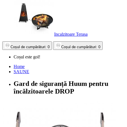
Incalzitoare Terasa
Coșul
de cumpărături
: 0
Coșul
de cumpărături
: 0
Coșul este gol!
Home
SAUNE
Gard de siguranță Huum pentru
încălzitoarele DROP