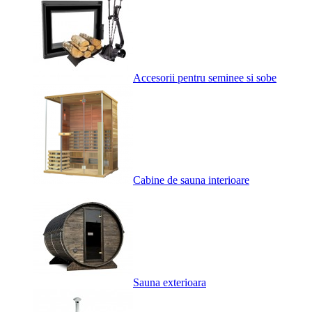
Accesorii pentru seminee si sobe
Cabine de sauna interioare
Sauna exterioara