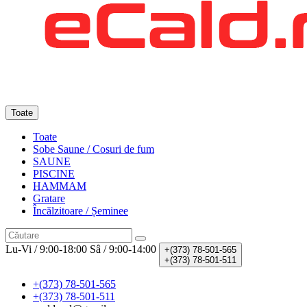
Toate
Toate
Sobe Saune / Cosuri de fum
SAUNE
PISCINE
HAMMAM
Gratare
Încălzitoare / Șeminee
Lu-Vi / 9:00-18:00
Sâ / 9:00-14:00
+(373)
78-501-565
+(373)
78-501-511
+(373) 78-501-565
+(373) 78-501-511