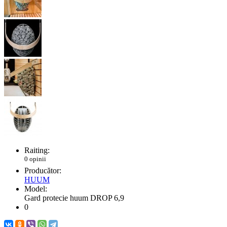
Raiting:
0 opinii
Producător:
HUUM
Model:
Gard protecie huum DROP 6,9
0