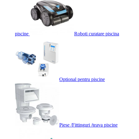
piscine
Roboti curatare piscina
Optional pentru piscine
Piese /Fittinguri /teava piscine