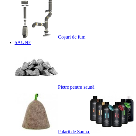
Coșuri de fum
SAUNE
Pietre pentru saună
Palarii de Sauna