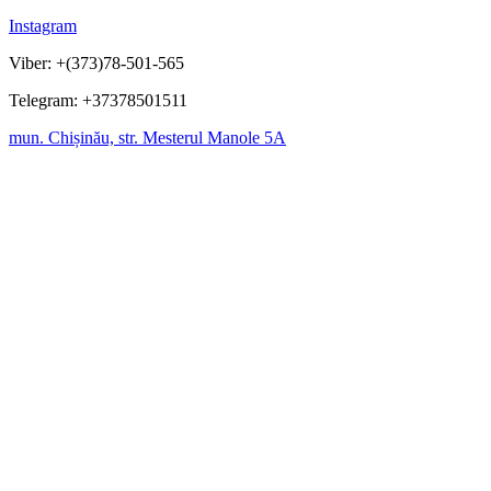
Instagram
Viber: +(373)78-501-565
Telegram: +37378501511
mun. Chișinău, str. Mesterul Manole 5A