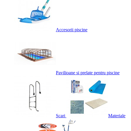
Accesorii piscine
Pavilioane si prelate pentru piscine
Scari
Materiale