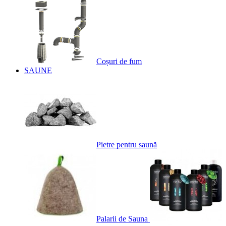
Coșuri de fum
SAUNE
Pietre pentru saună
Palarii de Sauna