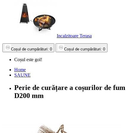
Incalzitoare Terasa
Coșul
de cumpărături
: 0
Coșul
de cumpărături
: 0
Coșul este gol!
Home
SAUNE
Perie de curățare a coșurilor de fum
D200 mm