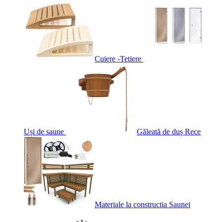
Cuiere -Tetiere
Uși de saune
Găleată de duș Rece
Materiale la constructia Saunei