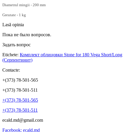
Diametrul mingii - 200 mm
Greutate - 1 kg
Lasă opinia
Пока не было вопросов.
Задать вопрос
Etichete:
Комплект облицовки Stone for 180 Vega Short/Long
(Серпентинит)
Contacte:
+(373) 78-501-565
+(373) 78-501-511
+(373) 78-501-565
+(373) 78-501-511
ecald.md@gmail.com
Facebook: ecald.md