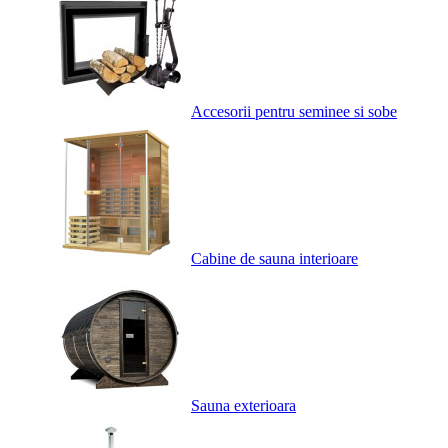
Accesorii pentru seminee si sobe
Cabine de sauna interioare
Sauna exterioara