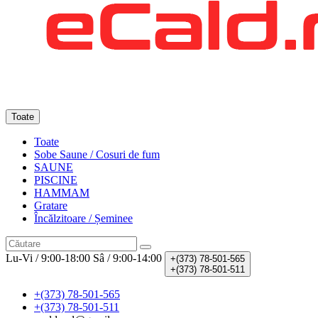
Toate
Toate
Sobe Saune / Cosuri de fum
SAUNE
PISCINE
HAMMAM
Gratare
Încălzitoare / Șeminee
Lu-Vi / 9:00-18:00
Sâ / 9:00-14:00
+(373)
78-501-565
+(373)
78-501-511
+(373) 78-501-565
+(373) 78-501-511