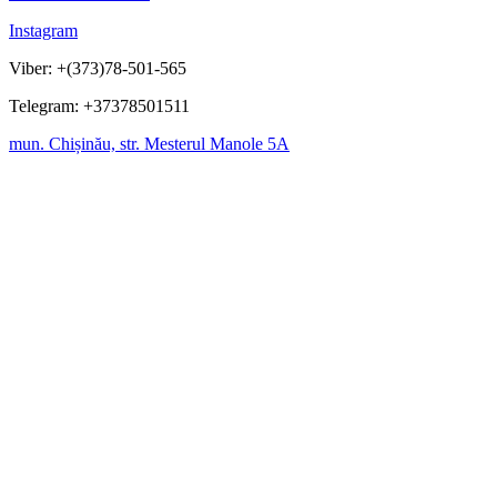
Instagram
Viber: +(373)78-501-565
Telegram: +37378501511
mun. Chișinău, str. Mesterul Manole 5A