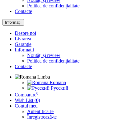
Noutăți și review
Politica de confidențialitate
Contacte
Informații
Despre noi
Livrarea
Garanție
Informații
Noutăți și review
Politica de confidențialitate
Contacte
Limba
Romana
Русский
0
Comparare
Wish List (0)
Contul meu
Autentifică-te
Înregistrează-te