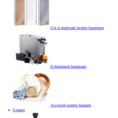
Usi si materiale pentru hammam
Echipament hammam
Accesorii pentru hamam
Gratare