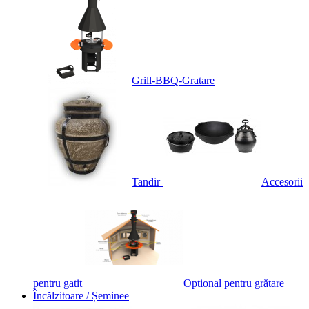
Grill-BBQ-Gratare
Tandir
Accesorii
pentru gatit
Optional pentru grătare
Încălzitoare / Șeminee