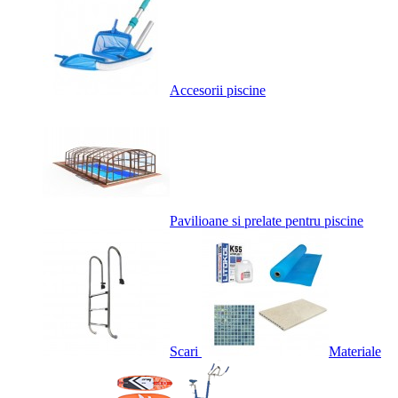
Accesorii piscine
Pavilioane si prelate pentru piscine
Scari
Materiale