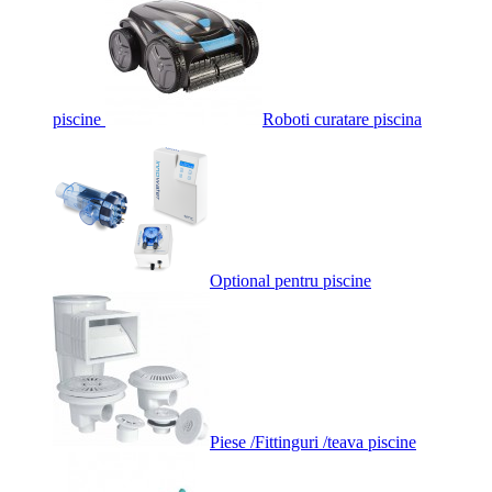
piscine
Roboti curatare piscina
Optional pentru piscine
Piese /Fittinguri /teava piscine