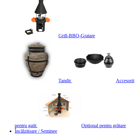
Grill-BBQ-Gratare
Tandir
Accesorii
pentru gatit
Optional pentru grătare
Încălzitoare / Șeminee