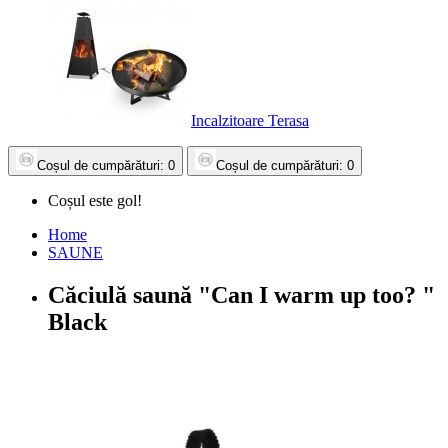
Incalzitoare Terasa
Coșul
de cumpărături
: 0
Coșul
de cumpărături
: 0
Coșul este gol!
Home
SAUNE
Căciulă saună "Can I warm up too? "
Black