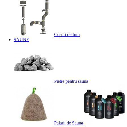
Coșuri de fum
SAUNE
Pietre pentru saună
Palarii de Sauna