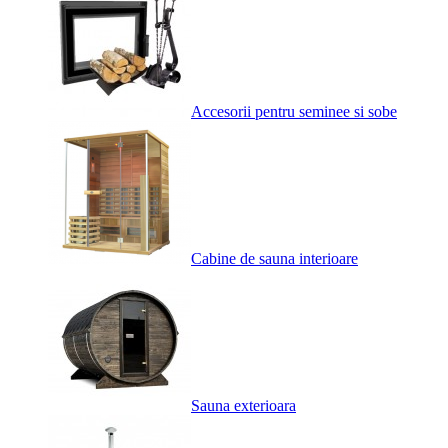
Accesorii pentru seminee si sobe
Cabine de sauna interioare
Sauna exterioara