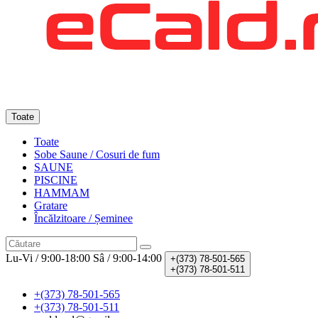
Toate
Toate
Sobe Saune / Cosuri de fum
SAUNE
PISCINE
HAMMAM
Gratare
Încălzitoare / Șeminee
Lu-Vi / 9:00-18:00
Sâ / 9:00-14:00
+(373)
78-501-565
+(373)
78-501-511
+(373) 78-501-565
+(373) 78-501-511