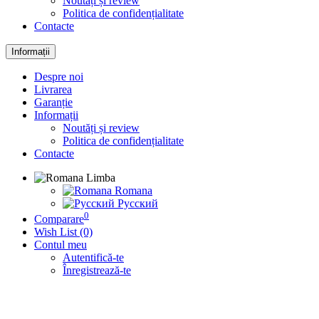
Noutăți și review
Politica de confidențialitate
Contacte
Informații
Despre noi
Livrarea
Garanție
Informații
Noutăți și review
Politica de confidențialitate
Contacte
Limba
Romana
Русский
0
Comparare
Wish List (0)
Contul meu
Autentifică-te
Înregistrează-te