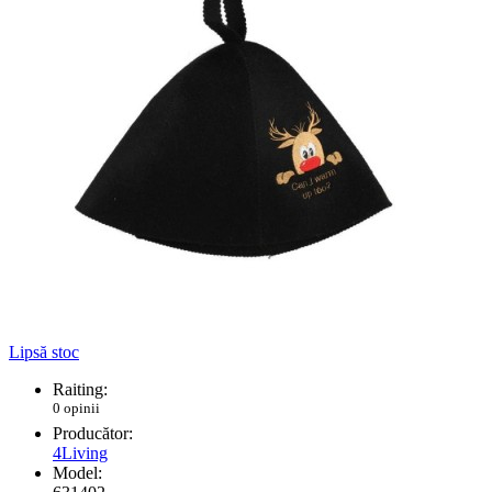
Lipsă stoc
Raiting:
0 opinii
Producător:
4Living
Model: