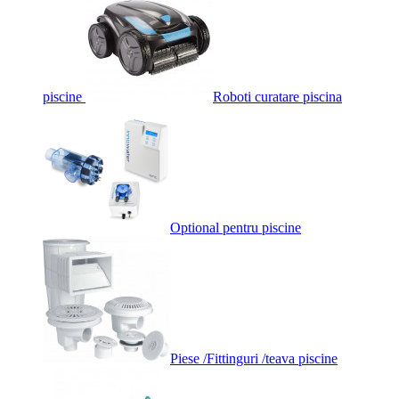
piscine
Roboti curatare piscina
Optional pentru piscine
Piese /Fittinguri /teava piscine