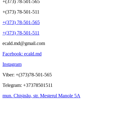
+(373) 78-501-565
+(373) 78-501-511
+(373) 78-501-565
+(373) 78-501-511
ecald.md@gmail.com
Facebook: ecald.md
Instagram
Viber: +(373)78-501-565
Telegram: +37378501511
mun. Chișinău, str. Mesterul Manole 5A