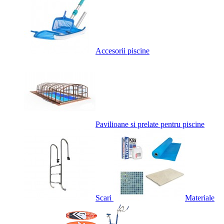
Accesorii piscine
Pavilioane si prelate pentru piscine
Scari
Materiale