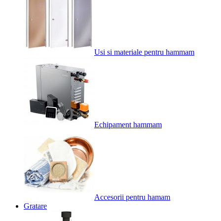
Usi si materiale pentru hammam
Echipament hammam
Accesorii pentru hamam
Gratare