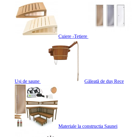
Cuiere -Tetiere
Uși de saune
Găleată de duș Rece
Materiale la constructia Saunei