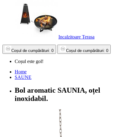
Incalzitoare Terasa
Coșul
de cumpărături
: 0
Coșul
de cumpărături
: 0
Coșul este gol!
Home
SAUNE
Bol aromatic SAUNIA, oțel
inoxidabil.