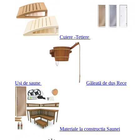
Cuiere -Tetiere
Uși de saune
Găleată de duș Rece
Materiale la constructia Saunei