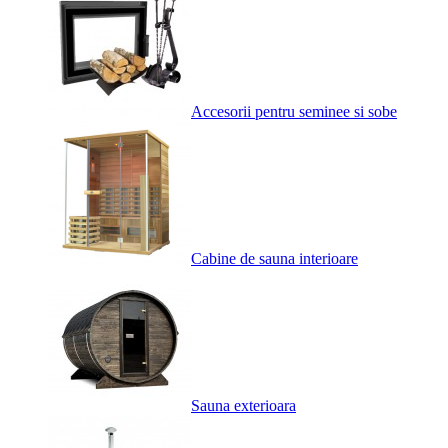
Accesorii pentru seminee si sobe
Cabine de sauna interioare
Sauna exterioara