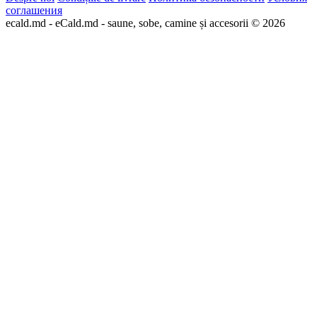
соглашения
ecald.md - eCald.md - saune, sobe, camine și accesorii © 2026