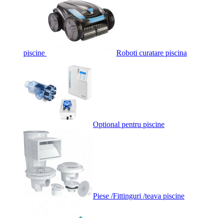
piscine
Roboti curatare piscina
Optional pentru piscine
Piese /Fittinguri /teava piscine