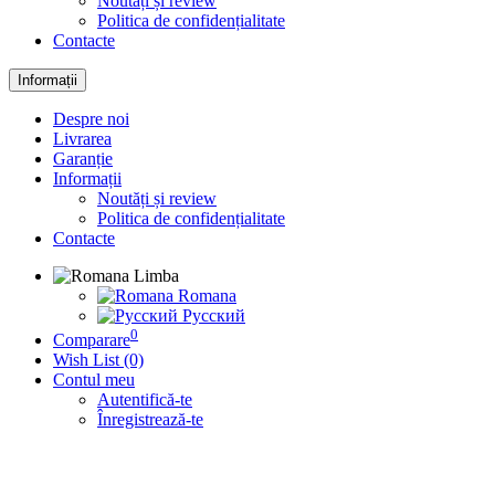
Noutăți și review
Politica de confidențialitate
Contacte
Informații
Despre noi
Livrarea
Garanție
Informații
Noutăți și review
Politica de confidențialitate
Contacte
Limba
Romana
Русский
0
Comparare
Wish List (0)
Contul meu
Autentifică-te
Înregistrează-te