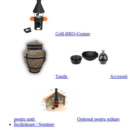
Grill-BBQ-Gratare
Tandir
Accesorii
pentru gatit
Optional pentru grătare
Încălzitoare / Șeminee