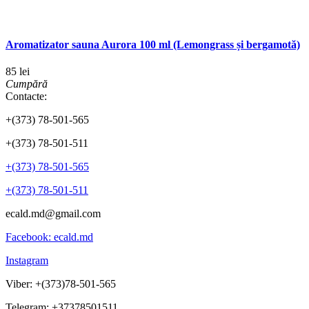
Aromatizator sauna Aurora 100 ml (Lemongrass și bergamotă)
85 lei
Cumpără
Contacte:
+(373) 78-501-565
+(373) 78-501-511
+(373) 78-501-565
+(373) 78-501-511
ecald.md@gmail.com
Facebook: ecald.md
Instagram
Viber: +(373)78-501-565
Telegram: +37378501511