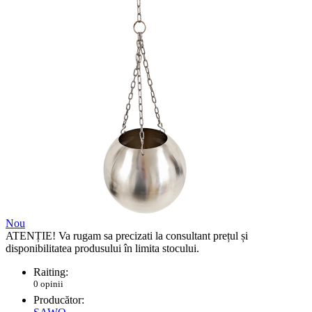
Nou
ATENȚIE! Va rugam sa precizati la consultant prețul și
disponibilitatea produsului în limita stocului.
Raiting:
0 opinii
Producător: