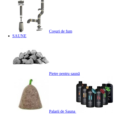
Coșuri de fum
SAUNE
Pietre pentru saună
Palarii de Sauna