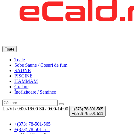
Toate
Toate
Sobe Saune / Cosuri de fum
SAUNE
PISCINE
HAMMAM
Gratare
Încălzitoare / Șeminee
Lu-Vi / 9:00-18:00
Sâ / 9:00-14:00
+(373)
78-501-565
+(373)
78-501-511
+(373) 78-501-565
+(373) 78-501-511