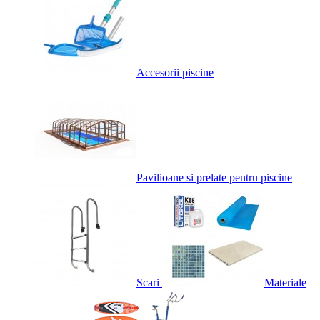
Accesorii piscine
Pavilioane si prelate pentru piscine
Scari
Materiale