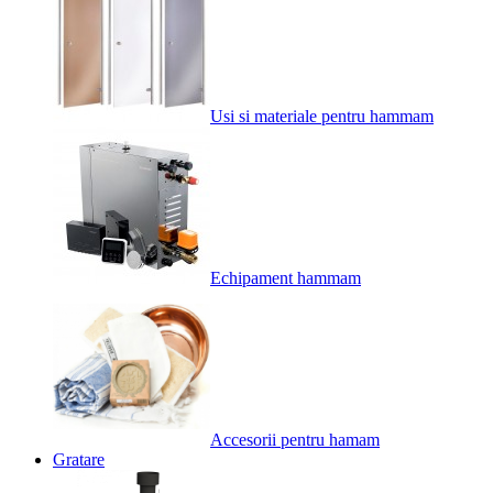
Usi si materiale pentru hammam
Echipament hammam
Accesorii pentru hamam
Gratare