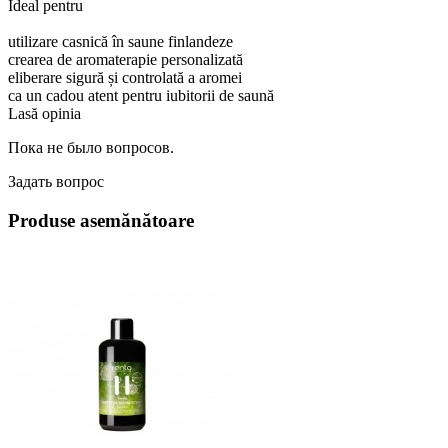
Ideal pentru
utilizare casnică în saune finlandeze
crearea de aromaterapie personalizată
eliberare sigură și controlată a aromei
ca un cadou atent pentru iubitorii de saună
Lasă opinia
Пока не было вопросов.
Задать вопрос
Produse asemănătoare