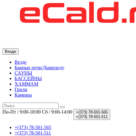
Везде
Везде
Банные печи/Дымоходу
САУНЫ
БАССЕЙНЫ
ХАММАМ
Грили
Камины
Пн-Пт / 9:00-18:00
Сб / 9:00-14:00
+(373)
78-501-565
+(373)
78-501-511
+(373) 78-501-565
+(373) 78-501-511