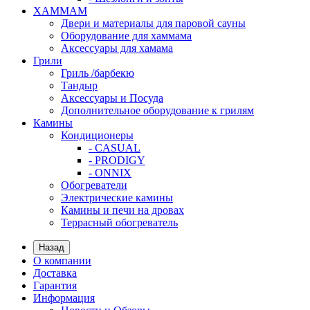
ХАММАМ
Двери и материалы для паровой сауны
Оборудование для хаммама
Аксессуары для хамама
Грили
Гриль /барбекю
Тандыр
Аксессуары и Посуда
Дополнительное оборудование к грилям
Камины
Кондиционеры
- CASUAL
- PRODIGY
- ONNIX
Обогреватели
Электрические камины
Камины и печи на дровах
Террасный обогреватель
Назад
О компании
Доставка
Гарантия
Информация