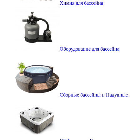
Химия для бассейна
Оборудование для бассейна
Сборные бассейны и Надувные