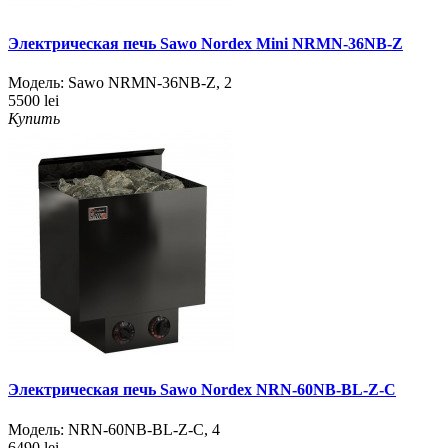
Электрическая печь Sawo Nordex Mini NRMN-36NB-Z
Модель:
Sawo NRMN-36NB-Z
,
2
5500 lei
Купить
Электрическая печь Sawo Nordex NRN-60NB-BL-Z-C
Модель:
NRN-60NB-BL-Z-C
,
4
6490 lei