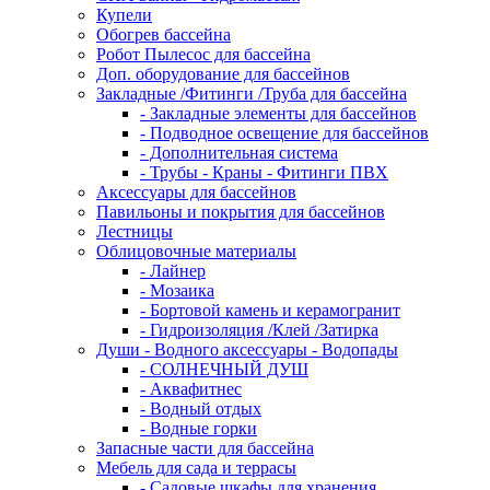
Купели
Обогрев бассейна
Робот Пылесос для бассейна
Доп. оборудование для бассейнов
Закладные /Фитинги /Труба для бассейна
- Закладные элементы для бассейнов
- Подводное освещение для бассейнов
- Дополнительная система
- Трубы - Краны - Фитинги ПВХ
Аксессуары для бассейнов
Павильоны и покрытия для бассейнов
Лестницы
Облицовочные материалы
- Лайнер
- Мозаика
- Бортовой камень и керамогранит
- Гидроизоляция /Клей /Затирка
Души - Водного аксессуары - Водопады
- СОЛНЕЧНЫЙ ДУШ
- Аквафитнес
- Водный отдых
- Водные горки
Запасные части для бассейна
Мебель для сада и террасы
- Садовые шкафы для хранения