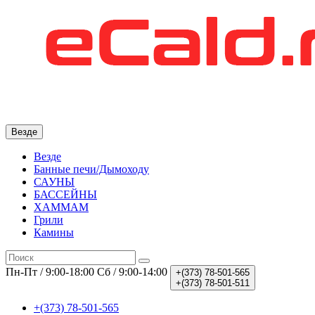
Везде
Везде
Банные печи/Дымоходу
САУНЫ
БАССЕЙНЫ
ХАММАМ
Грили
Камины
Пн-Пт / 9:00-18:00
Сб / 9:00-14:00
+(373)
78-501-565
+(373)
78-501-511
+(373) 78-501-565