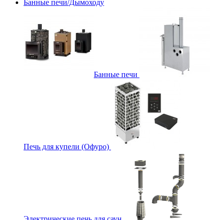
Банные печи/Дымоходу
Банные печи
Печь для купели (Офуро)
Электрические печь для саун