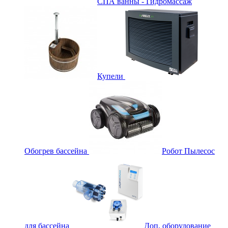
СПА ванны - Гидромассаж
Купели
Обогрев бассейна
Робот Пылесос
для бассейна
Доп. оборудование