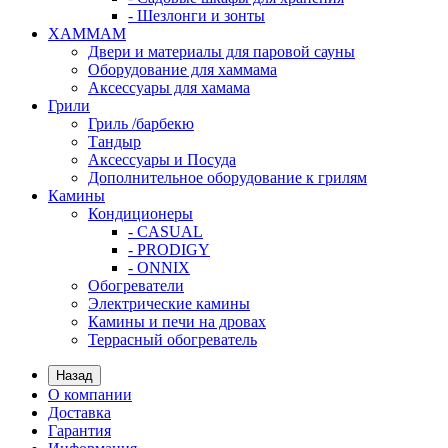
- Шезлонги и зонты
ХАММАМ
Двери и материалы для паровой сауны
Оборудование для хаммама
Аксессуары для хамама
Грили
Гриль /барбекю
Тандыр
Аксессуары и Посуда
Дополнительное оборудование к грилям
Камины
Кондиционеры
- CASUAL
- PRODIGY
- ONNIX
Обогреватели
Электрические камины
Камины и печи на дровах
Террасный обогреватель
Назад
О компании
Доставка
Гарантия