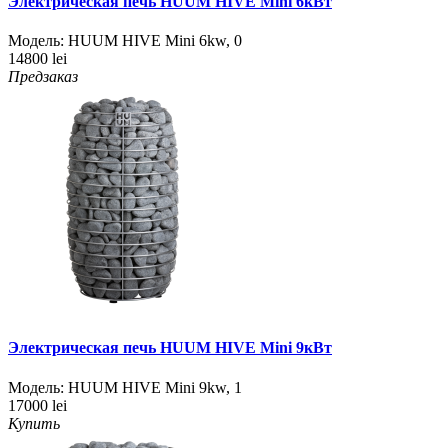
Электрическая печь HUUM HIVE Mini 6кВт
Модель:
HUUM HIVE Mini 6kw
,
0
14800 lei
Предзаказ
Электрическая печь HUUM HIVE Mini 9кВт
Модель:
HUUM HIVE Mini 9kw
,
1
17000 lei
Купить