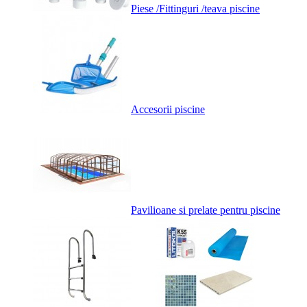
Piese /Fittinguri /teava piscine
Accesorii piscine
Pavilioane si prelate pentru piscine