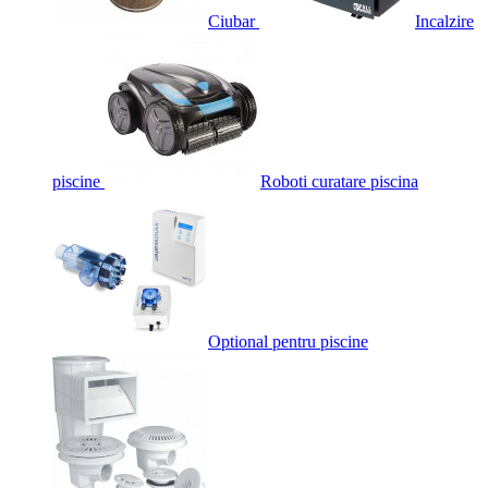
Ciubar
Incalzire
piscine
Roboti curatare piscina
Optional pentru piscine