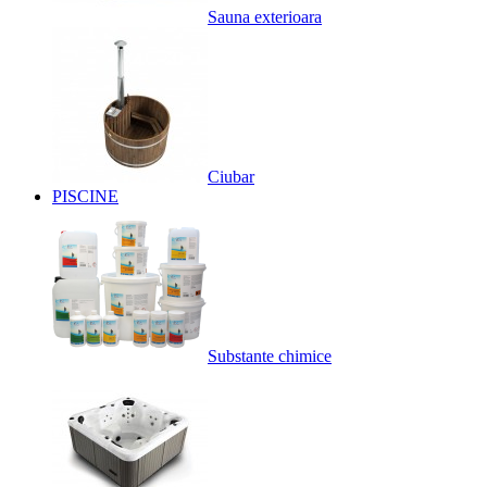
Sauna exterioara
Ciubar
PISCINE
Substante chimice