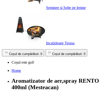
Seminee si Sobe pe lemne
Incalzitoare Terasa
Coșul
de cumpărături
: 0
Coșul
de cumpărături
: 0
Coșul este gol!
Home
Aromatizator de aer,spray RENTO
400ml (Mesteacan)