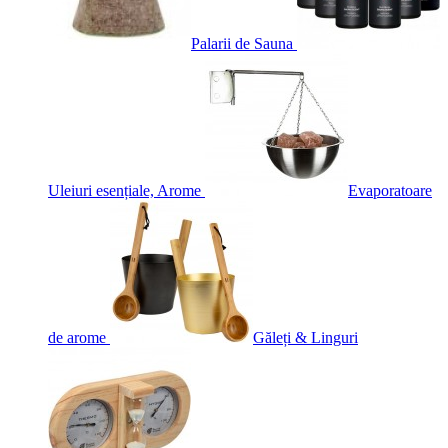
Palarii de Sauna
Uleiuri esențiale, Arome
Evaporatoare
de arome
Găleți & Linguri