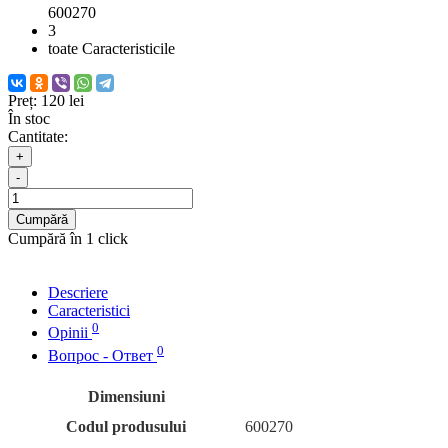
600270
3
toate Caracteristicile
Preț:
120 lei
În stoc
Cantitate:
+
-
Cumpără
Cumpără în 1 click
Descriere
Caracteristici
0
Opinii
0
Вопрос - Ответ
Dimensiuni
Codul produsului
600270