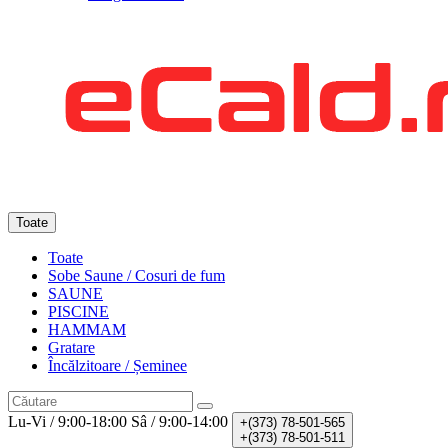
Toate
Toate
Sobe Saune / Cosuri de fum
SAUNE
PISCINE
HAMMAM
Gratare
Încălzitoare / Șeminee
Lu-Vi / 9:00-18:00
Sâ / 9:00-14:00
+(373)
78-501-565
+(373)
78-501-511