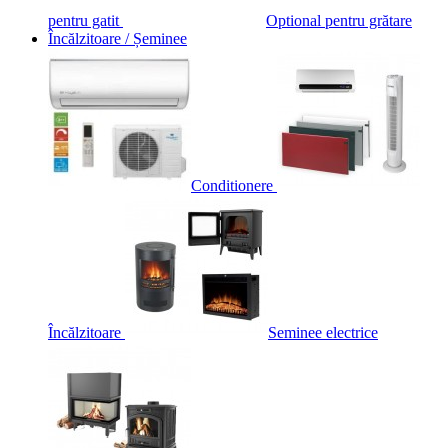
pentru gatit
Optional pentru grătare
Încălzitoare / Șeminee
Conditionere
Încălzitoare
Seminee electrice