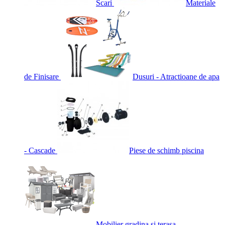
Scari
Materiale
de Finisare
Dusuri - Atractioane de apa
- Cascade
Piese de schimb piscina
Mobilier gradina si terasa