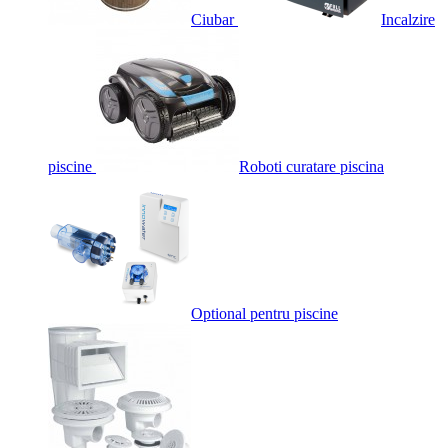
Ciubar
Incalzire
piscine
Roboti curatare piscina
Optional pentru piscine