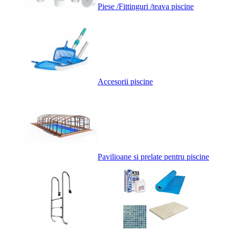
Piese /Fittinguri /teava piscine
Accesorii piscine
Pavilioane si prelate pentru piscine