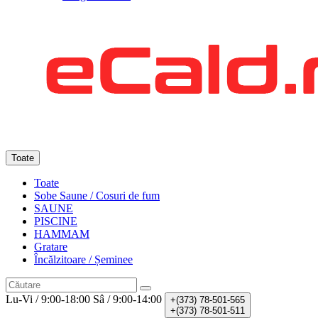
Toate
Toate
Sobe Saune / Cosuri de fum
SAUNE
PISCINE
HAMMAM
Gratare
Încălzitoare / Șeminee
Lu-Vi / 9:00-18:00
Sâ / 9:00-14:00
+(373)
78-501-565
+(373)
78-501-511