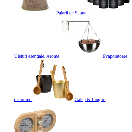
Palarii de Sauna
Uleiuri esențiale, Arome
Evaporatoare
de arome
Găleți & Linguri