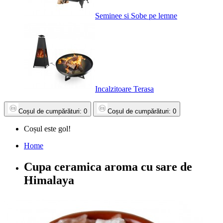
Seminee si Sobe pe lemne
Incalzitoare Terasa
Coșul
de cumpărături
: 0
Coșul
de cumpărături
: 0
Coșul este gol!
Home
Cupa ceramica aroma cu sare de
Himalaya