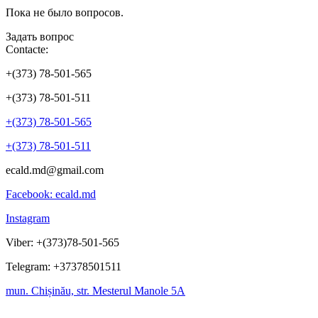
Пока не было вопросов.
Задать вопрос
Contacte:
+(373) 78-501-565
+(373) 78-501-511
+(373) 78-501-565
+(373) 78-501-511
ecald.md@gmail.com
Facebook: ecald.md
Instagram
Viber: +(373)78-501-565
Telegram: +37378501511
mun. Chișinău, str. Mesterul Manole 5A