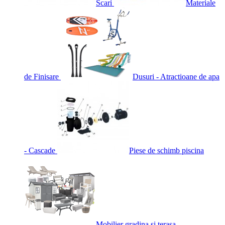
Scari
Materiale
de Finisare
Dusuri - Atractioane de apa
- Cascade
Piese de schimb piscina
Mobilier gradina si terasa