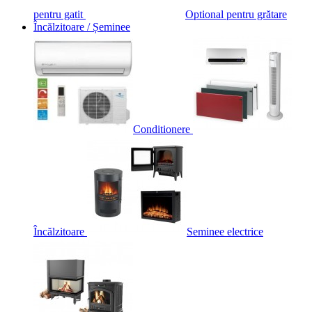
pentru gatit
Optional pentru grătare
Încălzitoare / Șeminee
Conditionere
Încălzitoare
Seminee electrice