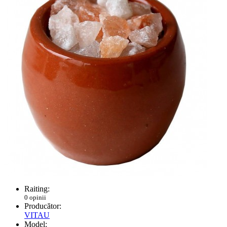
Raiting:
0 opinii
Producător:
VITAU
Model: