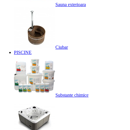
Sauna exterioara
Ciubar
PISCINE
Substante chimice