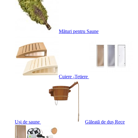
Mături pentru Saune
Cuiere -Tetiere
Uși de saune
Găleată de duș Rece