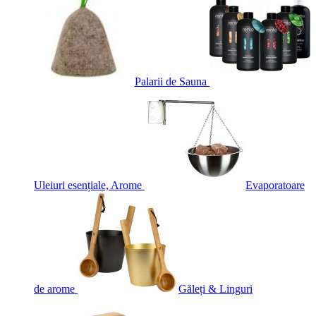
Palarii de Sauna
Uleiuri esențiale, Arome
Evaporatoare
de arome
Găleți & Linguri