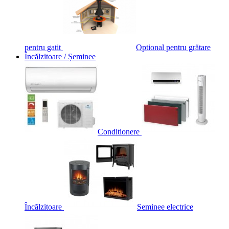
pentru gatit
Optional pentru grătare
Încălzitoare / Șeminee
Conditionere
Încălzitoare
Seminee electrice