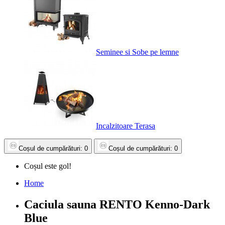
Seminee si Sobe pe lemne
Incalzitoare Terasa
Coșul
de cumpărături
: 0
Coșul
de cumpărături
: 0
Coșul este gol!
Home
Caciula sauna RENTO Kenno-Dark
Blue