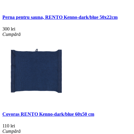
Perna pentru sauna, RENTO Kenno-dark/blue 50x22cm
300 lei
Cumpără
Covoras RENTO Kenno-dark/blue 60x50 cm
110 lei
Cumpără