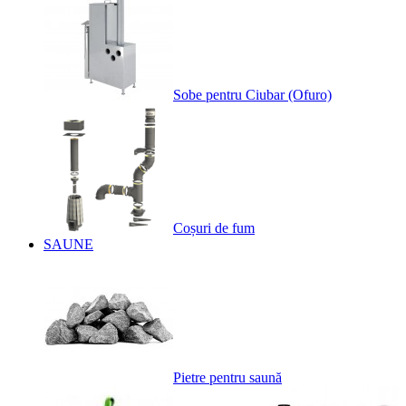
Sobe pentru Ciubar (Ofuro)
Coșuri de fum
SAUNE
Pietre pentru saună