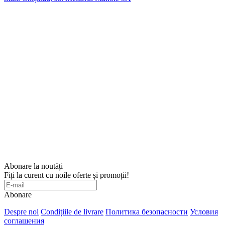
Abonare la noutăți
Fiți la curent cu noile oferte și promoții!
Abonare
Despre noi
Condițiile de livrare
Политика безопасности
Условия
соглашения