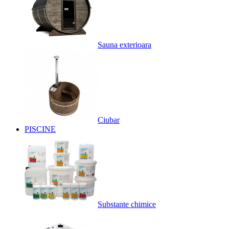
Sauna exterioara
Ciubar
PISCINE
Substante chimice