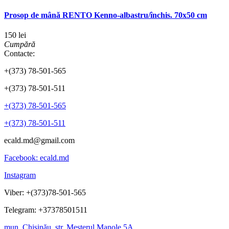
Prosop de mână RENTO Kenno-albastru/închis. 70x50 cm
150 lei
Cumpără
Contacte:
+(373) 78-501-565
+(373) 78-501-511
+(373) 78-501-565
+(373) 78-501-511
ecald.md@gmail.com
Facebook: ecald.md
Instagram
Viber: +(373)78-501-565
Telegram: +37378501511
mun. Chișinău, str. Mesterul Manole 5A