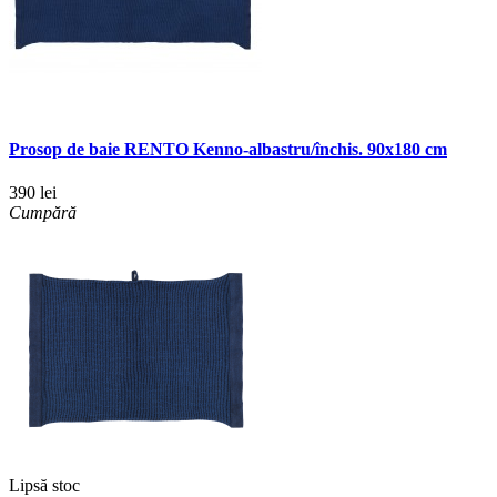
Prosop de baie RENTO Kenno-albastru/închis. 90x180 cm
390 lei
Cumpără
Lipsă stoc