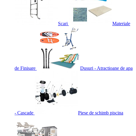
Scari
Materiale
de Finisare
Dusuri - Atractioane de apa
- Cascade
Piese de schimb piscina