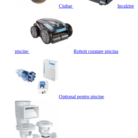
Ciubar
Incalzire
piscine
Roboti curatare piscina
Optional pentru piscine