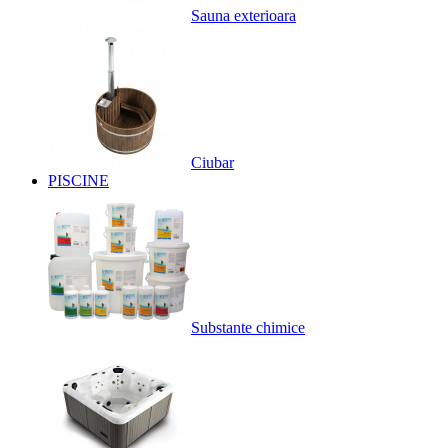
Sauna exterioara
Ciubar
PISCINE
Substante chimice