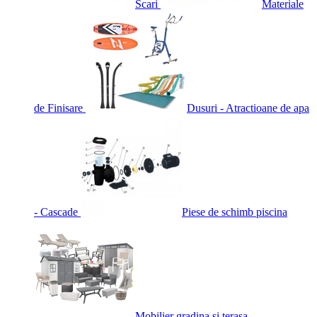
Scari
Materiale
de Finisare
Dusuri - Atractioane de apa
- Cascade
Piese de schimb piscina
Mobilier gradina si terasa