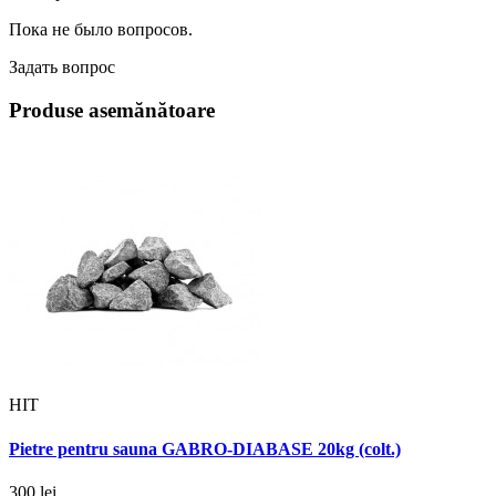
Пока не было вопросов.
Задать вопрос
Produse asemănătoare
HIT
Pietre pentru sauna GABRO-DIABASE 20kg (colt.)
300 lei