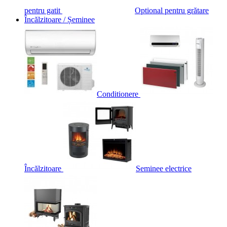
pentru gatit
Optional pentru grătare
Încălzitoare / Șeminee
Conditionere
Încălzitoare
Seminee electrice