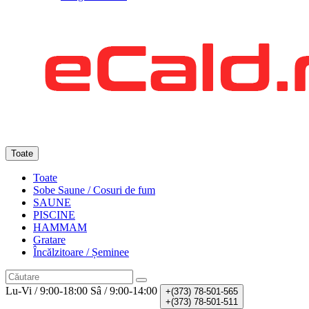
Toate
Toate
Sobe Saune / Cosuri de fum
SAUNE
PISCINE
HAMMAM
Gratare
Încălzitoare / Șeminee
Lu-Vi / 9:00-18:00
Sâ / 9:00-14:00
+(373)
78-501-565
+(373)
78-501-511