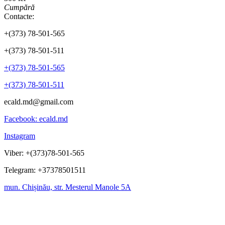
Cumpără
Contacte:
+(373) 78-501-565
+(373) 78-501-511
+(373) 78-501-565
+(373) 78-501-511
ecald.md@gmail.com
Facebook: ecald.md
Instagram
Viber: +(373)78-501-565
Telegram: +37378501511
mun. Chișinău, str. Mesterul Manole 5A