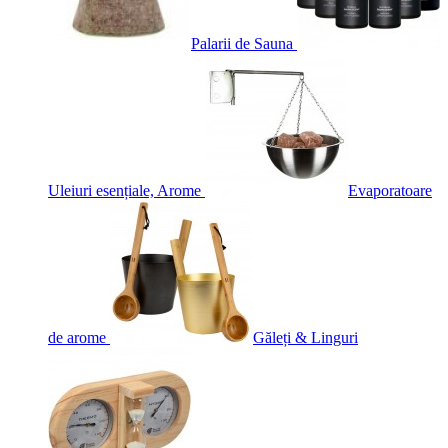
Palarii de Sauna
Uleiuri esențiale, Arome
Evaporatoare
de arome
Găleți & Linguri