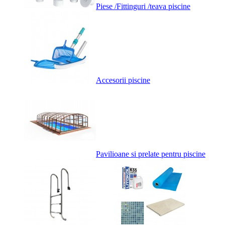
Piese /Fittinguri /teava piscine
Accesorii piscine
Pavilioane si prelate pentru piscine