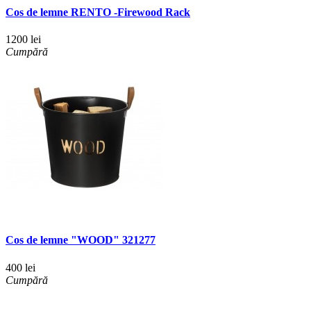
Cos de lemne RENTO -Firewood Rack
1200 lei
Cumpără
Cos de lemne "WOOD" 321277
400 lei
Cumpără