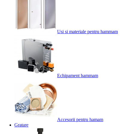
Usi si materiale pentru hammam
Echipament hammam
Accesorii pentru hamam
Gratare