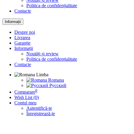
Noutăți și review
Politica de confidențialitate
Contacte
Informații
Despre noi
Livrarea
Garanție
Informații
Noutăți și review
Politica de confidențialitate
Contacte
Limba
Romana
Русский
0
Comparare
Wish List (0)
Contul meu
Autentifică-te
Înregistrează-te