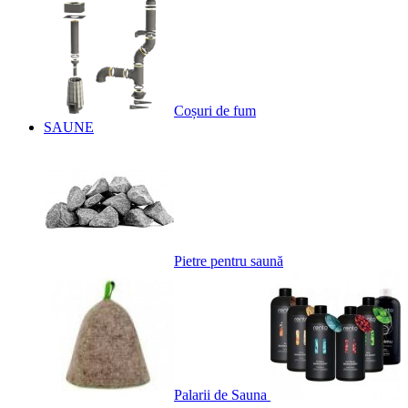
Coșuri de fum
SAUNE
Pietre pentru saună
Palarii de Sauna