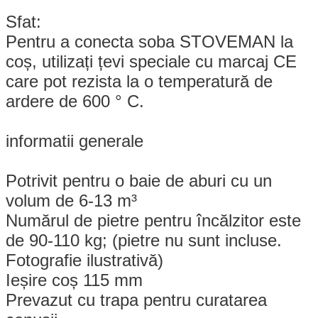
Sfat:
Pentru a conecta soba STOVEMAN la
coș, utilizați țevi speciale cu marcaj CE
care pot rezista la o temperatură de
ardere de 600 ° C.
informatii generale
Potrivit pentru o baie de aburi cu un
volum de 6-13 m³
Numărul de pietre pentru încălzitor este
de 90-110 kg; (pietre nu sunt incluse.
Fotografie ilustrativă)
Ieșire coș 115 mm
Prevazut cu trapa pentru curatarea