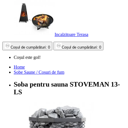
Incalzitoare Terasa
Coșul
de cumpărături
: 0
Coșul
de cumpărături
: 0
Coșul este gol!
Home
Sobe Saune / Cosuri de fum
Soba pentru sauna STOVEMAN 13-
LS