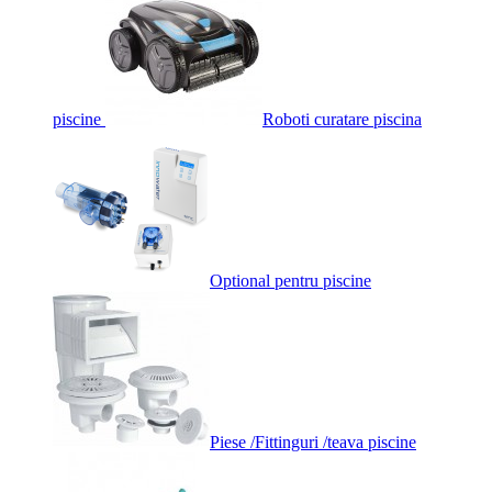
piscine
Roboti curatare piscina
Optional pentru piscine
Piese /Fittinguri /teava piscine