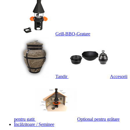
Grill-BBQ-Gratare
Tandir
Accesorii
pentru gatit
Optional pentru grătare
Încălzitoare / Șeminee