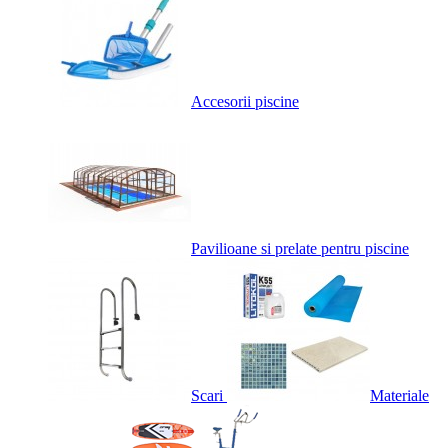
Accesorii piscine
Pavilioane si prelate pentru piscine
Scari
Materiale