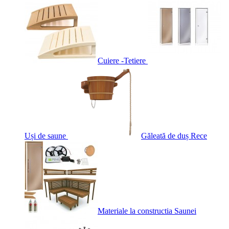
Cuiere -Tetiere
Uși de saune
Găleată de duș Rece
Materiale la constructia Saunei