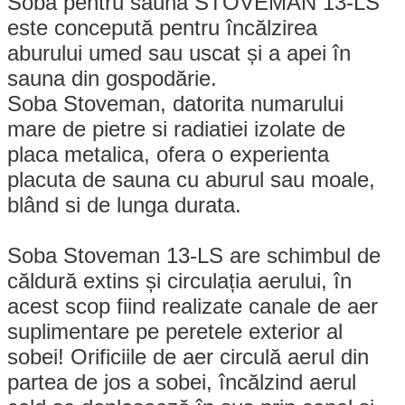
Soba pentru saună STOVEMAN 13-LS
este concepută pentru încălzirea
aburului umed sau uscat și a apei în
sauna din gospodărie.
Soba Stoveman, datorita numarului
mare de pietre si radiatiei izolate de
placa metalica, ofera o experienta
placuta de sauna cu aburul sau moale,
blând si de lunga durata.
Soba Stoveman 13-LS are schimbul de
căldură extins și circulația aerului, în
acest scop fiind realizate canale de aer
suplimentare pe peretele exterior al
sobei! Orificiile de aer circulă aerul din
partea de jos a sobei, încălzind aerul