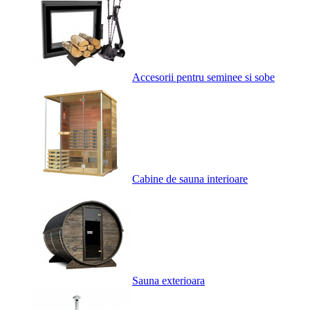
Accesorii pentru seminee si sobe
Cabine de sauna interioare
Sauna exterioara