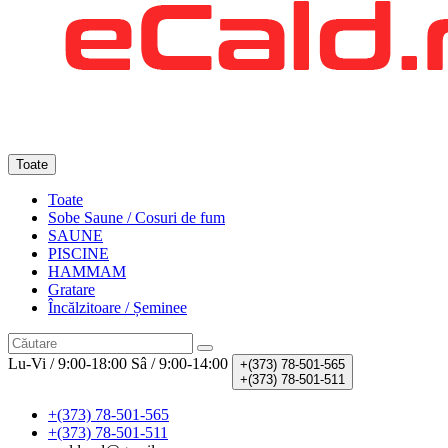
Toate
Toate
Sobe Saune / Cosuri de fum
SAUNE
PISCINE
HAMMAM
Gratare
Încălzitoare / Șeminee
Lu-Vi / 9:00-18:00
Sâ / 9:00-14:00
+(373)
78-501-565
+(373)
78-501-511
+(373) 78-501-565
+(373) 78-501-511