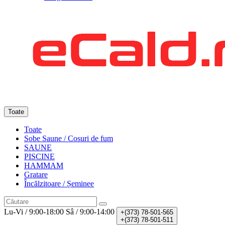
Toate
Toate
Sobe Saune / Cosuri de fum
SAUNE
PISCINE
HAMMAM
Gratare
Încălzitoare / Șeminee
Lu-Vi / 9:00-18:00
Sâ / 9:00-14:00
+(373)
78-501-565
+(373)
78-501-511