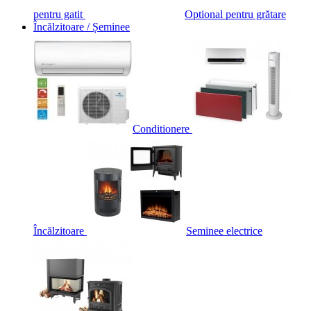
pentru gatit
Optional pentru grătare
Încălzitoare / Șeminee
Conditionere
Încălzitoare
Seminee electrice