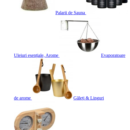
Palarii de Sauna
Uleiuri esențiale, Arome
Evaporatoare
de arome
Găleți & Linguri