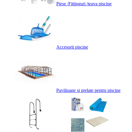
Piese /Fittinguri /teava piscine
Accesorii piscine
Pavilioane si prelate pentru piscine