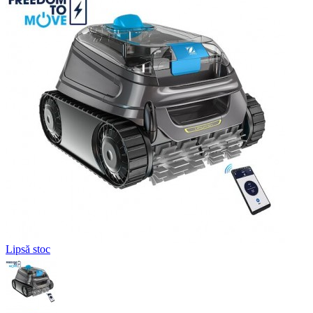
Lipsă stoc