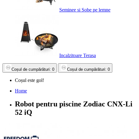
Seminee si Sobe pe lemne
Incalzitoare Terasa
Coșul
de cumpărături
: 0
Coșul
de cumpărături
: 0
Coșul este gol!
Home
Robot pentru piscine Zodiac CNX-Li
52 iQ