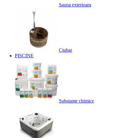
Sauna exterioara
Ciubar
PISCINE
Substante chimice