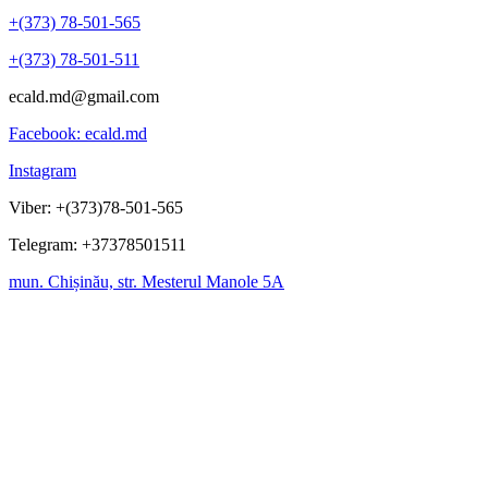
+(373) 78-501-565
+(373) 78-501-511
ecald.md@gmail.com
Facebook: ecald.md
Instagram
Viber: +(373)78-501-565
Telegram: +37378501511
mun. Chișinău, str. Mesterul Manole 5A