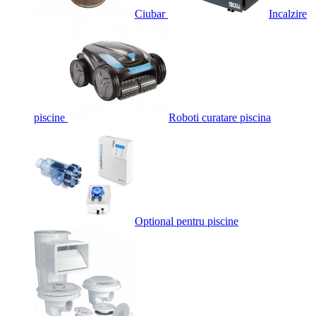
Ciubar
Incalzire
piscine
Roboti curatare piscina
Optional pentru piscine