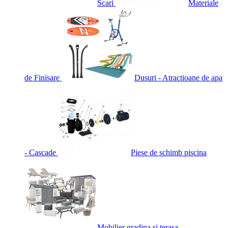
Scari
Materiale
de Finisare
Dusuri - Atractioane de apa
- Cascade
Piese de schimb piscina
Mobilier gradina si terasa