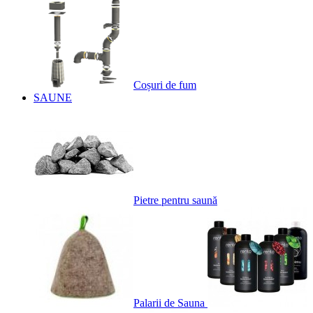
Coșuri de fum
SAUNE
Pietre pentru saună
Palarii de Sauna