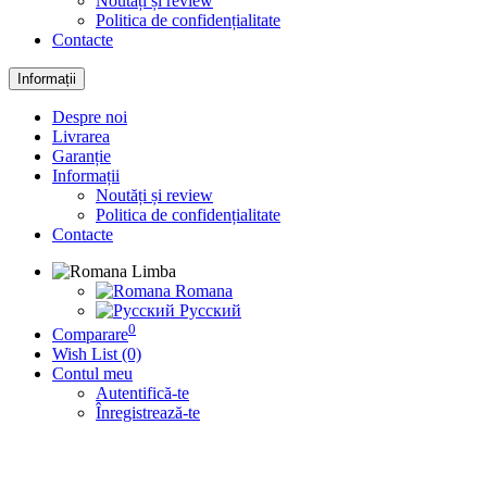
Noutăți și review
Politica de confidențialitate
Contacte
Informații
Despre noi
Livrarea
Garanție
Informații
Noutăți și review
Politica de confidențialitate
Contacte
Limba
Romana
Русский
0
Comparare
Wish List (0)
Contul meu
Autentifică-te
Înregistrează-te