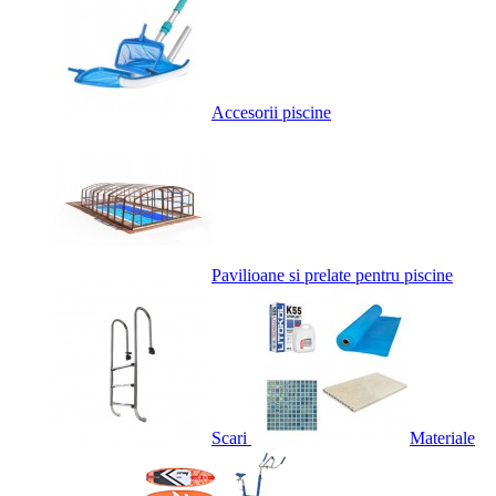
Accesorii piscine
Pavilioane si prelate pentru piscine
Scari
Materiale