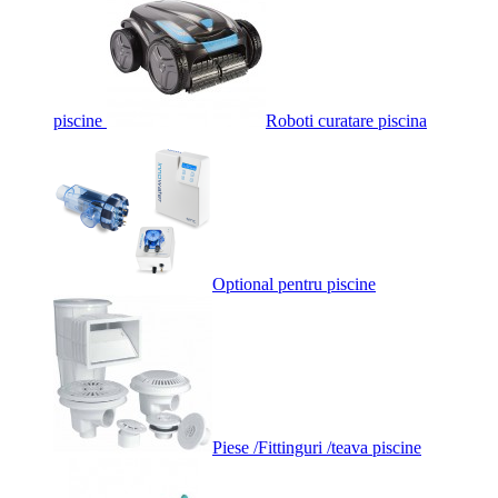
piscine
Roboti curatare piscina
Optional pentru piscine
Piese /Fittinguri /teava piscine