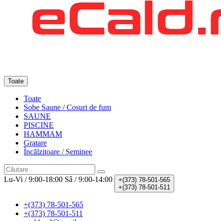
Toate
Toate
Sobe Saune / Cosuri de fum
SAUNE
PISCINE
HAMMAM
Gratare
Încălzitoare / Șeminee
Lu-Vi / 9:00-18:00
Sâ / 9:00-14:00
+(373)
78-501-565
+(373)
78-501-511
+(373) 78-501-565
+(373) 78-501-511