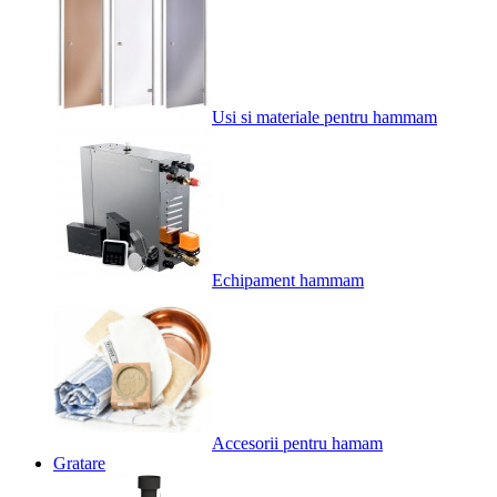
Usi si materiale pentru hammam
Echipament hammam
Accesorii pentru hamam
Gratare