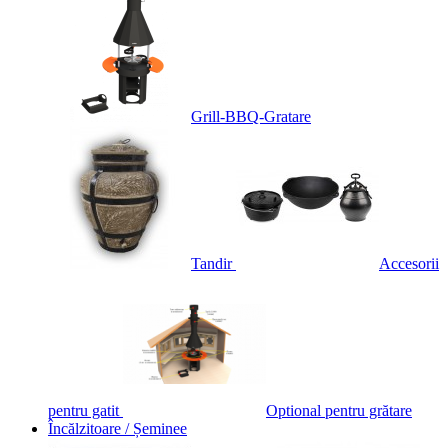
Grill-BBQ-Gratare
Tandir
Accesorii
pentru gatit
Optional pentru grătare
Încălzitoare / Șeminee