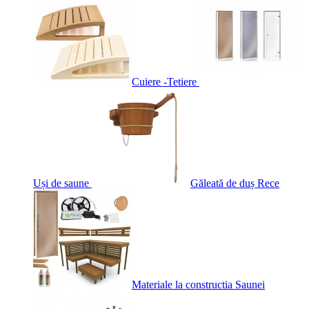
Cuiere -Tetiere
Uși de saune
Găleată de duș Rece
Materiale la constructia Saunei