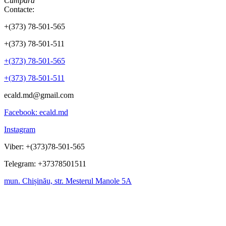
Cumpără
Contacte:
+(373) 78-501-565
+(373) 78-501-511
+(373) 78-501-565
+(373) 78-501-511
ecald.md@gmail.com
Facebook: ecald.md
Instagram
Viber: +(373)78-501-565
Telegram: +37378501511
mun. Chișinău, str. Mesterul Manole 5A