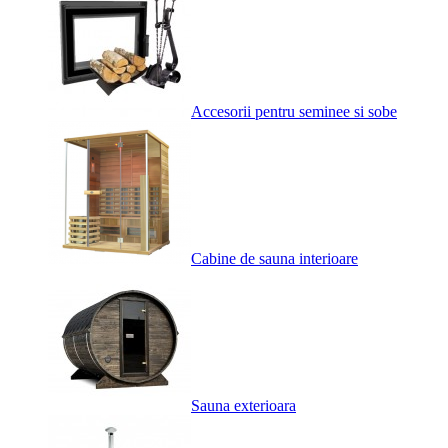
Accesorii pentru seminee si sobe
Cabine de sauna interioare
Sauna exterioara