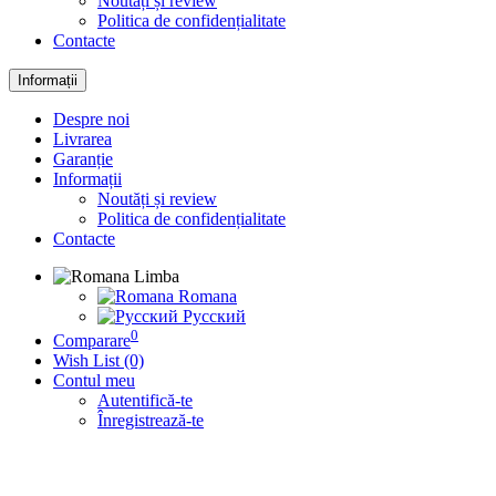
Noutăți și review
Politica de confidențialitate
Contacte
Informații
Despre noi
Livrarea
Garanție
Informații
Noutăți și review
Politica de confidențialitate
Contacte
Limba
Romana
Русский
0
Comparare
Wish List (0)
Contul meu
Autentifică-te
Înregistrează-te