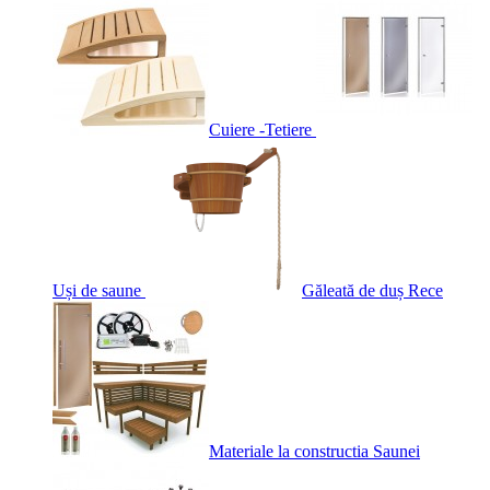
Cuiere -Tetiere
Uși de saune
Găleată de duș Rece
Materiale la constructia Saunei