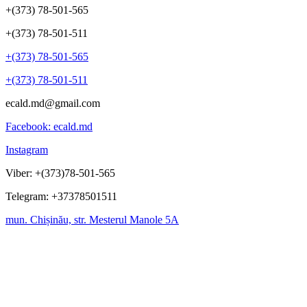
+(373) 78-501-565
+(373) 78-501-511
+(373) 78-501-565
+(373) 78-501-511
ecald.md@gmail.com
Facebook: ecald.md
Instagram
Viber: +(373)78-501-565
Telegram: +37378501511
mun. Chișinău, str. Mesterul Manole 5A