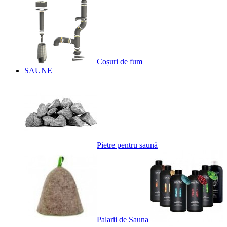
Coșuri de fum
SAUNE
Pietre pentru saună
Palarii de Sauna