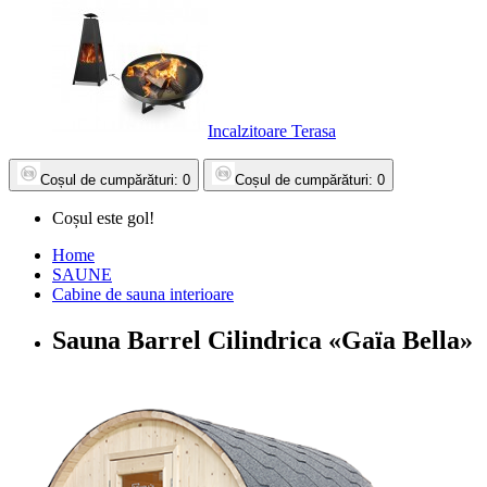
Incalzitoare Terasa
Coșul
de cumpărături
: 0
Coșul
de cumpărături
: 0
Coșul este gol!
Home
SAUNE
Cabine de sauna interioare
Sauna Barrel Cilindrica «Gaïa Bella»