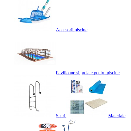
Accesorii piscine
Pavilioane si prelate pentru piscine
Scari
Materiale