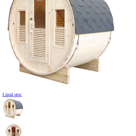
Lipsă stoc