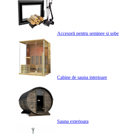
Accesorii pentru seminee si sobe
Cabine de sauna interioare
Sauna exterioara