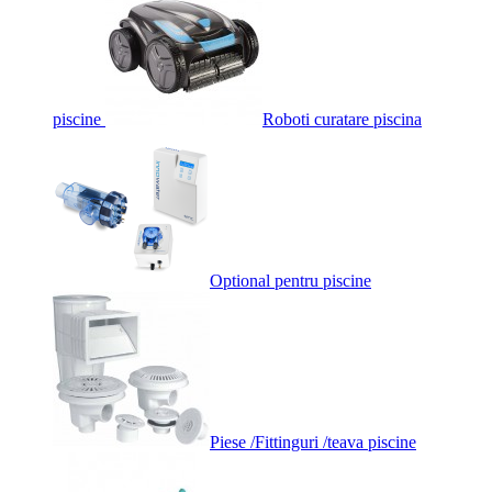
piscine
Roboti curatare piscina
Optional pentru piscine
Piese /Fittinguri /teava piscine