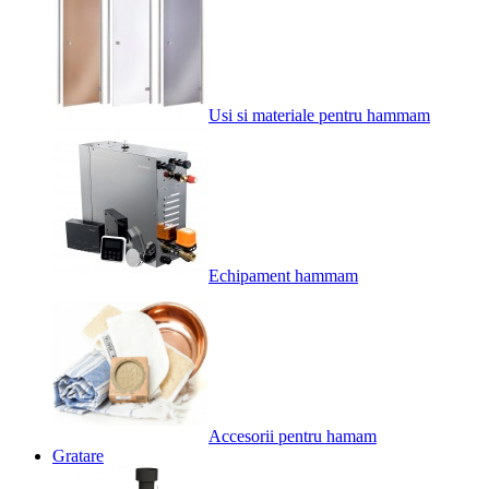
Usi si materiale pentru hammam
Echipament hammam
Accesorii pentru hamam
Gratare