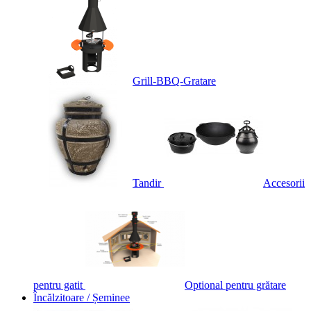
Grill-BBQ-Gratare
Tandir
Accesorii
pentru gatit
Optional pentru grătare
Încălzitoare / Șeminee