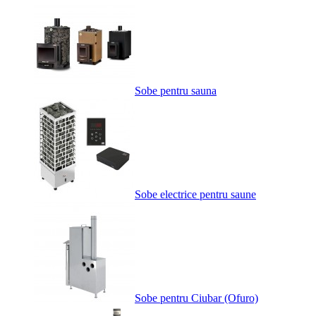
Sobe pentru sauna
Sobe electrice pentru saune
Sobe pentru Ciubar (Ofuro)