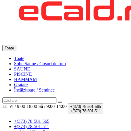
Toate
Toate
Sobe Saune / Cosuri de fum
SAUNE
PISCINE
HAMMAM
Gratare
Încălzitoare / Șeminee
Lu-Vi / 9:00-18:00
Sâ / 9:00-14:00
+(373)
78-501-565
+(373)
78-501-511
+(373) 78-501-565
+(373) 78-501-511