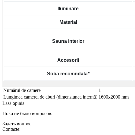
Iluminare
Material
Sauna interior
Accesorii
Soba recomndata*
Numărul de camere
1
Lungimea camerei de aburi (dimensiunea internă)
1600x2000 mm
Lasă opinia
Пока не было вопросов.
Задать вопрос
Contacte: